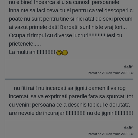
nu e bine! Incearca si u sa cunosti persoanele
innainte sa faci ceva cu ei pentru ca vei descoperi ca
poate nu sunt pentru tine si nici atat de sexi precum i-
ai vazut primele dati! Barbatii sunt niste vrajitori...
Ocupa-ti timpul cu diverse lucruri!!!!!!!!!!! Iesi cu
prietenele.....
La multi ani!!!!!!!!!!!!
dafffne
Postat pe 29 Noiembrie 2008 14:22
nu fiti rai ! nu incercati sa jigniti oamenii! va rog
incercati sa va exprimati parerile fara sa spurcati totul
cu venin! persoana ce a deschis topicul e derutata
are nevoie de incurajari!!!!!!!!!!!!! nu de jigniri!!!!!!!!!!!!
dafffne
Postat pe 29 Noiembrie 2008 14:24