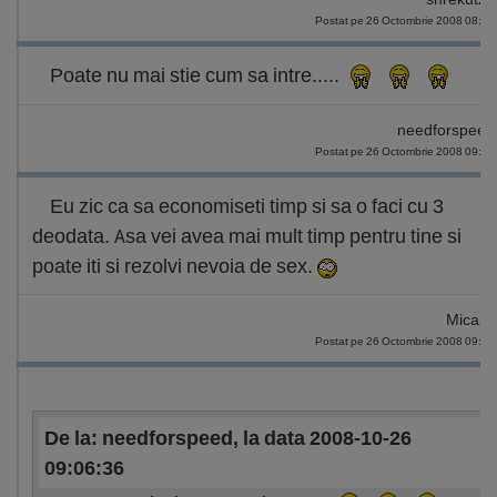
Postat pe 26 Octombrie 2008 08:54
Poate nu mai stie cum sa intre.....
needforspeed
Postat pe 26 Octombrie 2008 09:06
Eu zic ca sa economiseti timp si sa o faci cu 3
deodata. Asa vei avea mai mult timp pentru tine si
poate iti si rezolvi nevoia de sex.
Micass
Postat pe 26 Octombrie 2008 09:10
De la: needforspeed, la data 2008-10-26
09:06:36