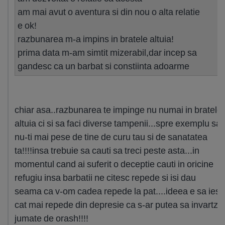
am mai avut o aventura si din nou o alta relatie
e ok!
razbunarea m-a impins in bratele altuia!
prima data m-am simtit mizerabil,dar incep sa
gandesc ca un barbat si constiinta adoarme
chiar asa..razbunarea te impinge nu numai in bratele
altuia ci si sa faci diverse tampenii...spre exemplu sa
nu-ti mai pese de tine de curu tau si de sanatatea
ta!!!!insa trebuie sa cauti sa treci peste asta...in
momentul cand ai suferit o deceptie cauti in oricine
refugiu insa barbatii ne citesc repede si isi dau
seama ca v-om cadea repede la pat....ideea e sa iesi
cat mai repede din depresie ca s-ar putea sa invartzi
jumate de orash!!!!