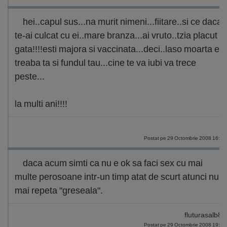
hei..capul sus...na murit nimeni...fiitare..si ce daca
te-ai culcat cu ei..mare branza...ai vruto..tzia placut si
gata!!!!esti majora si vaccinata...deci..laso moarta e
treaba ta si fundul tau...cine te va iubi va trece
peste...
la multi ani!!!!
Postat pe 29 Octombrie 2008 16:58
daca acum simti ca nu e ok sa faci sex cu mai
multe perosoane intr-un timp atat de scurt atunci nu
mai repeta "greseala".
fluturasalb85
Postat pe 29 Octombrie 2008 19:09