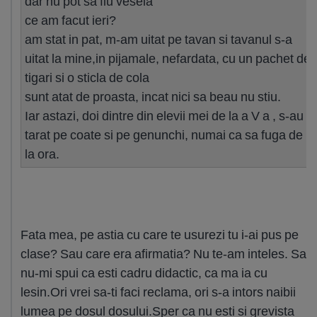
dar nu pot sa fiu vesela
ce am facut ieri?
am stat in pat, m-am uitat pe tavan si tavanul s-a
uitat la mine,in pijamale, nefardata, cu un pachet de
tigari si o sticla de cola
sunt atat de proasta, incat nici sa beau nu stiu.
Iar astazi, doi dintre din elevii mei de la a V a , s-au
tarat pe coate si pe genunchi, numai ca sa fuga de
la ora.
Fata mea, pe astia cu care te usurezi tu i-ai pus pe
clase? Sau care era afirmatia? Nu te-am inteles. Sa
nu-mi spui ca esti cadru didactic, ca ma ia cu
lesin.Ori vrei sa-ti faci reclama, ori s-a intors naibii
lumea pe dosul dosului.Sper ca nu esti si grevista