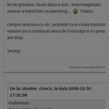
fel de grimasa. Nush daca e asa , insa imaginatia
mea te-a transf intr-un personaj...
f haios.
Despre doamna cu sb : probabil ca in ciuda sfaturilor
voastre ea a continuat sexul de 3 ori/sapt si nu prea
are timp.
Va pup
Postat pe 15 Noiembrie 2008 17:14
De la: double_chock, la data 2008-10-30
17:32:08
multumesc