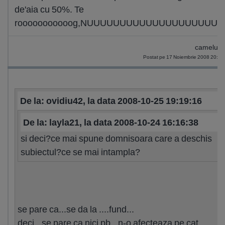
de'aia cu 50%. Te
rooooooooooog,NUUUUUUUUUUUUUUUUUUUUU
cameluta
Postat pe 17 Noiembrie 2008 20:31
De la: ovidiu42, la data 2008-10-25 19:19:16
De la: layla21, la data 2008-10-24 16:16:38
si deci?ce mai spune domnisoara care a deschis
subiectul?ce se mai intampla?
se pare ca...se da la ....fund...
deci...se pare ca nici pb...n-o afecteaza pe cat