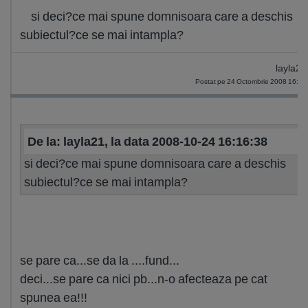
si deci?ce mai spune domnisoara care a deschis
subiectul?ce se mai intampla?
layla21
Postat pe 24 Octombrie 2008 16:16
De la: layla21, la data 2008-10-24 16:16:38
si deci?ce mai spune domnisoara care a deschis
subiectul?ce se mai intampla?
se pare ca...se da la ....fund...
deci...se pare ca nici pb...n-o afecteaza pe cat
spunea ea!!!