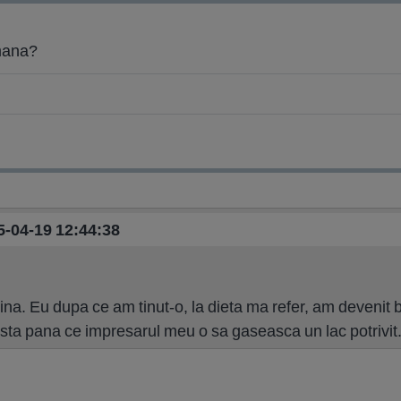
amana?
15-04-19 12:44:38
ina. Eu dupa ce am tinut-o, la dieta ma refer, am devenit 
sta pana ce impresarul meu o sa gaseasca un lac potrivit..