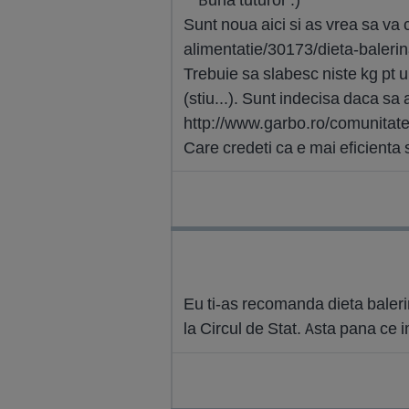
Sunt noua aici si as vrea sa va 
alimentatie/30173/dieta-balerin
Trebuie sa slabesc niste kg pt 
(stiu...). Sunt indecisa daca sa 
http://www.garbo.ro/comunitate
Care credeti ca e mai eficienta
Eu ti-as recomanda dieta baleri
la Circul de Stat. Asta pana ce 