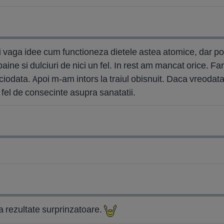
vaga idee cum functioneza dietele astea atomice, dar pot 
ne si dulciuri de nici un fel. In rest am mancat orice. Far
iciodata. Apoi m-am intors la traiul obisnuit. Daca vreoda
n fel de consecinte asupra sanatatii.
da rezultate surprinzatoare.