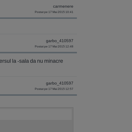
carmenere
Postat pe 17 Mai 2015 10:41
garbo_410597
Postat pe 17 Mai 2015 12:48
ersul la -sala da nu minacre
garbo_410597
Postat pe 17 Mai 2015 12:57