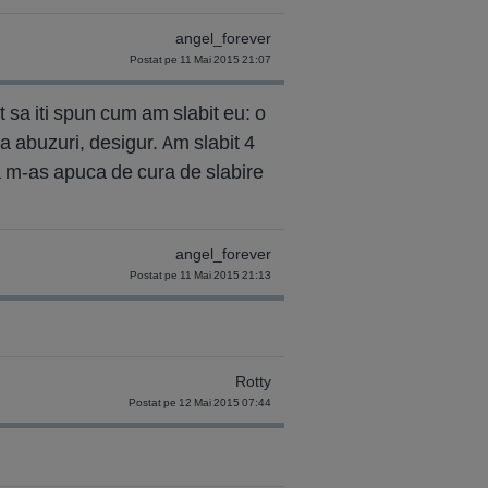
angel_forever
Postat pe 11 Mai 2015 21:07
sa iti spun cum am slabit eu: o
a abuzuri, desigur. Am slabit 4
ta m-as apuca de cura de slabire
angel_forever
Postat pe 11 Mai 2015 21:13
Rotty
Postat pe 12 Mai 2015 07:44