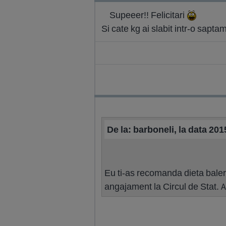
Supeeer!! Felicitari
Si cate kg ai slabit intr-o sapt
De la: barboneli, la data 20
Eu ti-as recomanda dieta baler
angajament la Circul de Stat. A