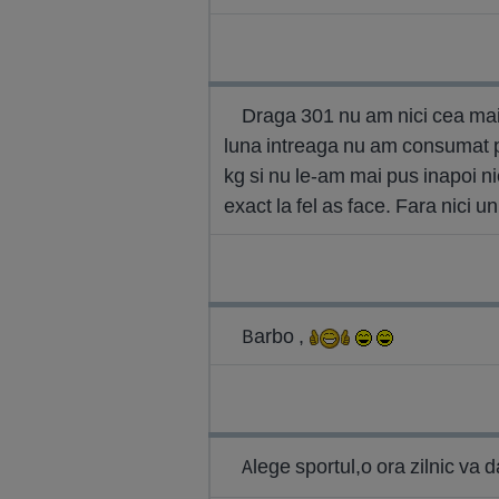
Draga 301 nu am nici cea mai 
luna intreaga nu am consumat pai
kg si nu le-am mai pus inapoi n
exact la fel as face. Fara nici u
Barbo ,
Alege sportul,o ora zilnic va 