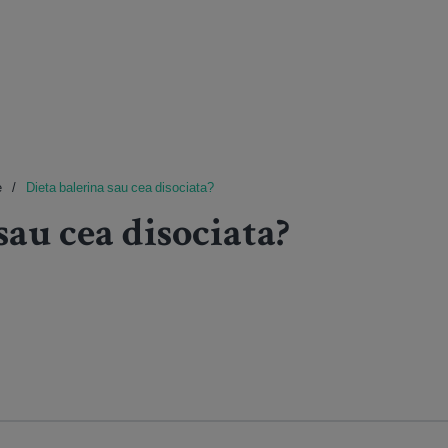
e
Dieta balerina sau cea disociata?
sau cea disociata?