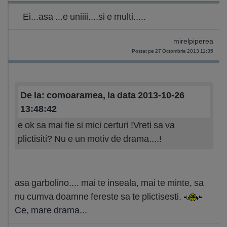
Ei...asa ...e uniiii....si e multi.....
mirelpiperea
Postat pe 27 Octombrie 2013 11:35
De la: comoaramea, la data 2013-10-26
13:48:42
e ok sa mai fie si mici certuri !Vreti sa va
plictisiti? Nu e un motiv de drama....!
asa garbolino.... mai te inseala, mai te minte, sa
nu cumva doamne fereste sa te plictisesti.
Ce, mare drama...