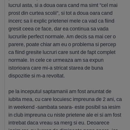
lucrul asta, si a doua oara cand ma simt "cel mai
prost din curtea scolii", si tot a doua oara cand
incerc sa ii explic prietenei mele ca vad ca fiind
gresit ceea ce face, dar ea continua sa vada
lucrurile perfect normale. Am decis sa mai cer o
parere, poate chiar am eu o problema si percep
ca fiind gresite lucruri care sunt de fapt complet
normale. In cele ce urmeaza am sa expun
istorioara care mi-a stricat starea de buna
dispozitie si m-a revoltat.
pe la inceputul saptamanii am fost anuntat de
iubita mea, cu care locuiesc impreuna de 2 ani, ca
in weekend -sambata seara- este posibil sa iesim
in club impreuna cu niste prietene ale ei si am fost
intrebat daca vreau sa merg si eu. Deoarece