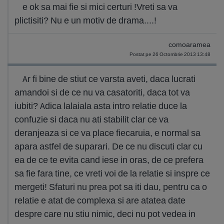
e ok sa mai fie si mici certuri !Vreti sa va
plictisiti? Nu e un motiv de drama....!
comoaramea
Postat pe 26 Octombrie 2013 13:48
Ar fi bine de stiut ce varsta aveti, daca lucrati
amandoi si de ce nu va casatoriti, daca tot va
iubiti? Adica lalaiala asta intro relatie duce la
confuzie si daca nu ati stabilit clar ce va
deranjeaza si ce va place fiecaruia, e normal sa
apara astfel de suparari. De ce nu discuti clar cu
ea de ce te evita cand iese in oras, de ce prefera
sa fie fara tine, ce vreti voi de la relatie si inspre ce
mergeti! Sfaturi nu prea pot sa iti dau, pentru ca o
relatie e atat de complexa si are atatea date
despre care nu stiu nimic, deci nu pot vedea in