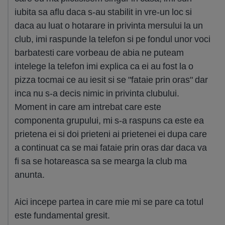
iubita sa aflu daca s-au stabilit in vre-un loc si
daca au luat o hotarare in privinta mersului la un
club, imi raspunde la telefon si pe fondul unor voci
barbatesti care vorbeau de abia ne puteam
intelege la telefon imi explica ca ei au fost la o
pizza tocmai ce au iesit si se "fataie prin oras" dar
inca nu s-a decis nimic in privinta clubului.
Moment in care am intrebat care este
componenta grupului, mi s-a raspuns ca este ea
prietena ei si doi prieteni ai prietenei ei dupa care
a continuat ca se mai fataie prin oras dar daca va
fi sa se hotareasca sa se mearga la club ma
anunta.
Aici incepe partea in care mie mi se pare ca totul
este fundamental gresit.