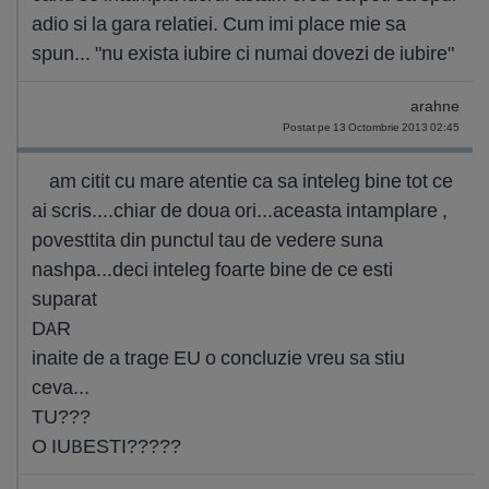
adio si la gara relatiei. Cum imi place mie sa
spun... "nu exista iubire ci numai dovezi de iubire"
arahne
Postat pe 13 Octombrie 2013 02:45
am citit cu mare atentie ca sa inteleg bine tot ce
ai scris....chiar de doua ori...aceasta intamplare ,
povesttita din punctul tau de vedere suna
nashpa...deci inteleg foarte bine de ce esti
suparat
DAR
inaite de a trage EU o concluzie vreu sa stiu
ceva...
TU???
O IUBESTI?????