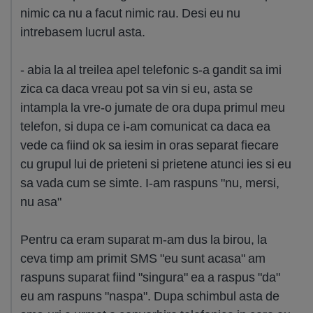
nimic ca nu a facut nimic rau. Desi eu nu
intrebasem lucrul asta.
- abia la al treilea apel telefonic s-a gandit sa imi
zica ca daca vreau pot sa vin si eu, asta se
intampla la vre-o jumate de ora dupa primul meu
telefon, si dupa ce i-am comunicat ca daca ea
vede ca fiind ok sa iesim in oras separat fiecare
cu grupul lui de prieteni si prietene atunci ies si eu
sa vada cum se simte. I-am raspuns "nu, mersi,
nu asa"
Pentru ca eram suparat m-am dus la birou, la
ceva timp am primit SMS "eu sunt acasa" am
raspuns suparat fiind "singura" ea a raspus "da"
eu am raspuns "naspa". Dupa schimbul asta de