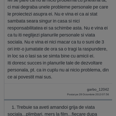
ci mai degraba unele probleme personale pe care
le proiectezi asupra ei. Nu e vina ei ca ai stat
sambata seara singur in casa si nici
responsabilitatea ei sa schimbe asta. Nu e vina ei
ca tu iti neglijezi planurile personale si viata
sociala. Nu e vina ei nici macar ca tu o suni de 3
ori intr-o jumatate de ora sa o tragi la raspundere,
in loc sa o lasi sa se simta bine cu amicii ei.
Iti doresc succes in planurile tale de dezvoltare
personala, pt. ca in cuplu nu ai nicio problema, din
ce ai povestit mai sus.
garbo_12042
Postat pe 28 Octombrie 2013 07:56
1. Trebuie sa aveti amandoi grija de viata
sociala...plimbari, mers la film...fiecare dupa