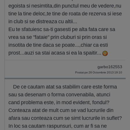
egoista si nesimtita,din punctul meu de vedere,nu
tine la tine deloc,te tine de roata de rezerva si iese
in club si se distreaza cu altii...
Eu te sfatuiesc sa-ti gasesti pe alta fata care sa
vrea sa se "fataie" prin cluburi si prin oras si
insotita de tine daca se poate...,chiar ca esti
prost...auzi sa stai acasa si ea la spaitir...
garbo162553
Postat pe 26 Octombrie 2013 19:10
De ce cautam atat sa stabilim care este forma
sau sa desenam o forma convenabila, atunci
cand problema este, in mod evident, fondul?
Conteaza atat de mult cum se vad lucrurile din
afara sau conteaza cum se simt lucrurile in suflet?
In loc sa cautam raspunsuri, cum ar fi sa ne