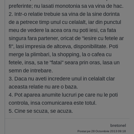
preferinte; nu lasati monotonia sa va vina de hac.
2. Intr-o relatie trebuie sa vina de la sine dorinta
de a petrece timp unul cu celalalt, iar din punctul
meu de vedere la acea ora nu poti iesi, ca fata
singura fara partener, oricat de "iesire cu fetele ar
fi", lasi impresia de altceva, disponibilitate. Poti
merge la plimbari, la shopping, la o cafea cu
fetele, insa, sa te "fatai" seara prin oras, lasa un
semn de intrebare.
3. Daca nu aveti incredere unul in celalalt clar
aceasta relatie nu are o baza.
4. Pot aparea anumite lucruri pe care nu le poti
controla, insa comunicarea este totul.
5. Cine se scuza, se acuza.
bretonel
Postat pe 28 Octombrie 2013 09:18