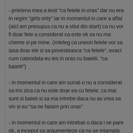
- prietena mea a iesit "ca fetele in oras" dar nu era
in regim "girls only" iar in momentul in care a aflat
(aici am presupus ca nu a stiut din start) ca nu vor
fi doar fete a considerat ca este ok sa nu ma
cheme si pe mine. (Inteleg ca uneori fetele vor sa
iasa doar ele si sa povesteasca "ca fetele", exact
cum cateodata eu ies in oras cu baietii, "ca
baietii")
- in momentul in care am sunat-o nu a considerat
sa imi zica ca nu este doar ea cu fetele, ca mai
sunt si baieti si sa ma intrebe daca nu as vrea sa
vin si eu "sa ne fataim prin oras"
- in momentul in care am intrebat-o daca i se pare
ok, a inceput sa argumenteze ca nu se intampla