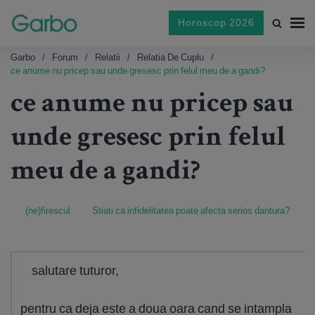
Horoscop 2026
Garbo
Forum
Relatii
Relatia De Cuplu
ce anume nu pricep sau unde gresesc prin felul meu de a gandi?
ce anume nu pricep sau
unde gresesc prin felul
meu de a gandi?
(ne)firescul
Stiati ca infidelitatea poate afecta serios dantura?
salutare tuturor,
pentru ca deja este a doua oara cand se intampla