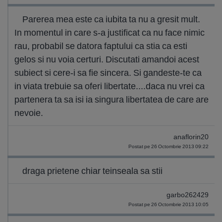
Parerea mea este ca iubita ta nu a gresit mult.
In momentul in care s-a justificat ca nu face nimic
rau, probabil se datora faptului ca stia ca esti
gelos si nu voia certuri. Discutati amandoi acest
subiect si cere-i sa fie sincera. Si gandeste-te ca
in viata trebuie sa oferi libertate....daca nu vrei ca
partenera ta sa isi ia singura libertatea de care are
nevoie.
anaflorin20
Postat pe 26 Octombrie 2013 09:22
draga prietene chiar teinseala sa stii
garbo262429
Postat pe 26 Octombrie 2013 10:05