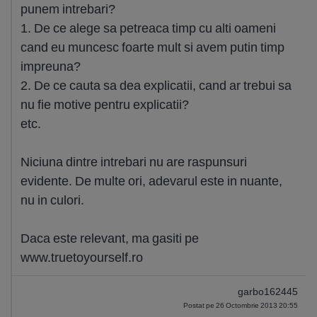
punem intrebari?
1. De ce alege sa petreaca timp cu alti oameni
cand eu muncesc foarte mult si avem putin timp
impreuna?
2. De ce cauta sa dea explicatii, cand ar trebui sa
nu fie motive pentru explicatii?
etc.
Niciuna dintre intrebari nu are raspunsuri
evidente. De multe ori, adevarul este in nuante,
nu in culori.
Daca este relevant, ma gasiti pe
www.truetoyourself.ro
garbo162445
Postat pe 26 Octombrie 2013 20:55