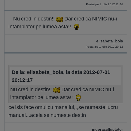
Postat pe 1 Iulie 2012 11:46
Nu cred in destin!!
Dar cred ca NIMIC nu-i
intamplator pe lumea asta!!
elisabeta_boia
Postat pe 1 Iulie 2012 20:12
De la: elisabeta_boia, la data 2012-07-01
20:12:17
Nu cred in destin!!
Dar cred ca NIMIC nu-i
intamplator pe lumea asta!!
ce isis face omul cu mana lui,,,se numeste lucru
manual...acela se numeste destin
ingerasulluptator