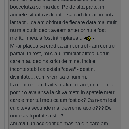
boccelutza sa ma duc. Pe de alta parte, in
ambele situatii as fi putut sa cad din lac in putz:
iar faptul ca am obtinut de fiecare data mai mult,
nu mia putin decit aveam anterior nu a fost
meritul meu, a fost intimplarea...
Mi-ar placea sa cred ca am control - am control
partial. In rest, mi s-au intimplat atitea lucruri
care n-au depins strict de mine, incit e
incontestabil ca exista "ceva" - destin,
divinitate... cum vrem sa o numim.
La concret, am trait situatia in care, in munti, a
pornit o avalansa la citiva metri in spatele meu:
care e meritul meu ca am fost ok? Ca n-am fost
cu citeva secunde mai devreme acolo??? De
unde as fi putut sa stiu?
Am avut un accident de masina din care am