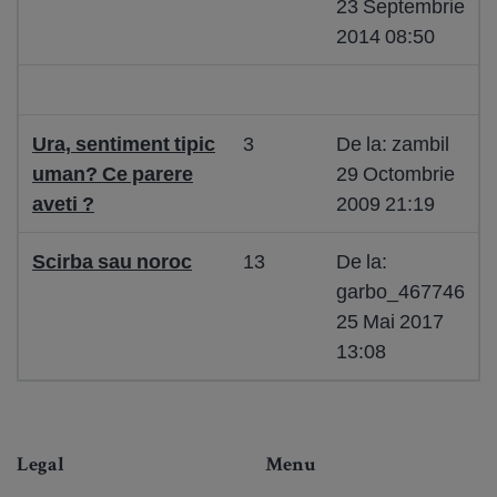
23 Septembrie
2014 08:50
Ura, sentiment tipic
3
De la: zambil
uman? Ce parere
29 Octombrie
aveti ?
2009 21:19
Scirba sau noroc
13
De la:
garbo_467746
25 Mai 2017
13:08
Legal
Menu