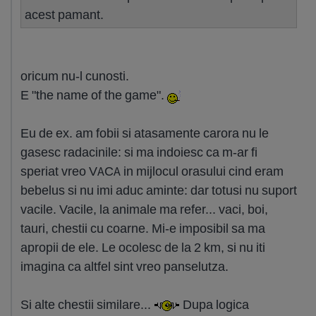
acest pamant.
oricum nu-l cunosti.
E "the name of the game".
Eu de ex. am fobii si atasamente carora nu le
gasesc radacinile: si ma indoiesc ca m-ar fi
speriat vreo VACA in mijlocul orasului cind eram
bebelus si nu imi aduc aminte: dar totusi nu suport
vacile. Vacile, la animale ma refer... vaci, boi,
tauri, chestii cu coarne. Mi-e imposibil sa ma
apropii de ele. Le ocolesc de la 2 km, si nu iti
imagina ca altfel sint vreo panselutza.
Si alte chestii similare...
Dupa logica