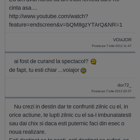
cinta asa....
http://www.youtube.com/watch?
feature=endscreen&v=bQM8gzYTArQ&NR=1
VOIAJOR
Postat pe 7 Iulie 2012 11:47
ai fost de curand la spectacol?
de fapt, tu esti chiar ...voiajor
dor72_
Postat pe 7 Iulie 2012 20:37
Nu crezi in destin dar te confrunti zilnic cu el, in
orice actiune, te lupti zilnic cu el sa-l imbunatatesti
sau dai chix si daca esti puternic faci din esec o
noua realizare.