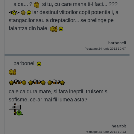
a da... ?
si tu, cu care mana ti-l faci... ???
iar destinul viitorilor copii potentiali, ai
stangacilor sau a dreptacilor... se prelinge pe
faiantza din baie.
barboneli
Postat pe 24 Iunie 2012 10:07
barboneli
ca e caldura mare, si fara ineptii, truisem si
sofisme, ce-ar mai fii lumea asta?
heartbit
Postat pe 24 Iunie 2012 10:13