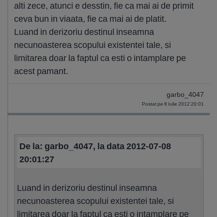
alti zece, atunci e desstin, fie ca mai ai de primit
ceva bun in viaata, fie ca mai ai de platit.
Luand in derizoriu destinul inseamna
necunoasterea scopului existentei tale, si
limitarea doar la faptul ca esti o intamplare pe
acest pamant.
garbo_4047
Postat pe 8 Iulie 2012 20:01
De la: garbo_4047, la data 2012-07-08
20:01:27
Luand in derizoriu destinul inseamna
necunoasterea scopului existentei tale, si
limitarea doar la faptul ca esti o intamplare pe