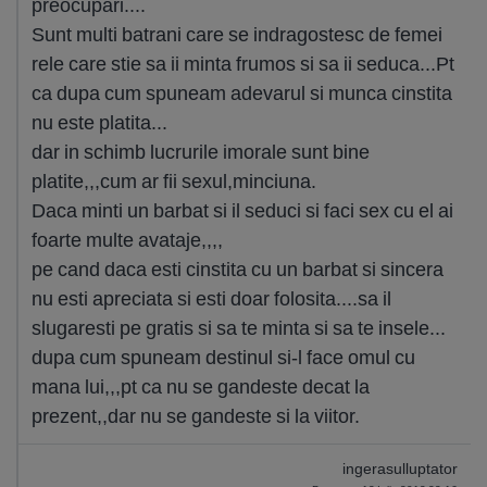
preocupari....
Sunt multi batrani care se indragostesc de femei
rele care stie sa ii minta frumos si sa ii seduca...Pt
ca dupa cum spuneam adevarul si munca cinstita
nu este platita...
dar in schimb lucrurile imorale sunt bine
platite,,,cum ar fii sexul,minciuna.
Daca minti un barbat si il seduci si faci sex cu el ai
foarte multe avataje,,,,
pe cand daca esti cinstita cu un barbat si sincera
nu esti apreciata si esti doar folosita....sa il
slugaresti pe gratis si sa te minta si sa te insele...
dupa cum spuneam destinul si-l face omul cu
mana lui,,,pt ca nu se gandeste decat la
prezent,,dar nu se gandeste si la viitor.
ingerasulluptator