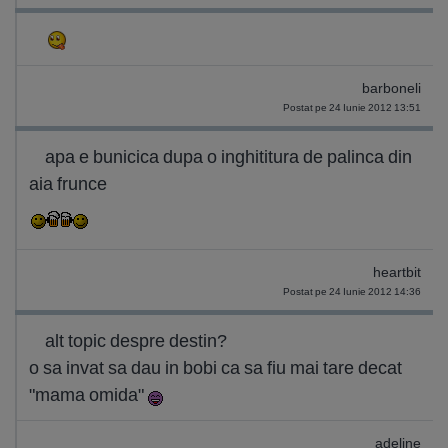
barboneli
Postat pe 24 Iunie 2012 13:51
apa e bunicica dupa o inghititura de palinca din
aia frunce
heartbit
Postat pe 24 Iunie 2012 14:36
alt topic despre destin?
o sa invat sa dau in bobi ca sa fiu mai tare decat
"mama omida"
adeline