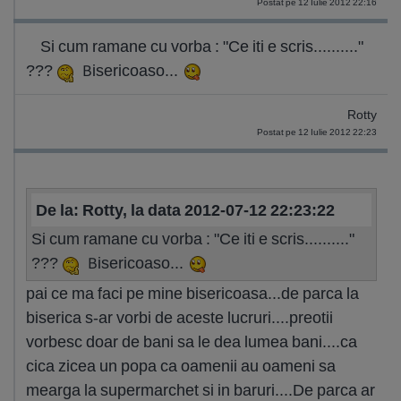
Postat pe 12 Iulie 2012 22:16
Si cum ramane cu vorba : "Ce iti e scris.........."
???
Bisericoaso...
Rotty
Postat pe 12 Iulie 2012 22:23
De la: Rotty, la data 2012-07-12 22:23:22
Si cum ramane cu vorba : "Ce iti e scris.........."
???
Bisericoaso...
pai ce ma faci pe mine bisericoasa...de parca la
biserica s-ar vorbi de aceste lucruri....preotii
vorbesc doar de bani sa le dea lumea bani....ca
cica zicea un popa ca oamenii au oameni sa
mearga la supermarchet si in baruri....De parca ar