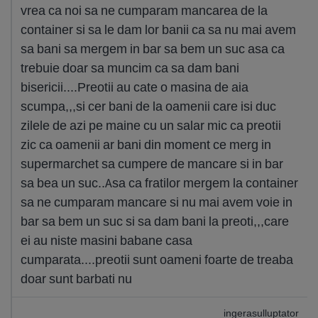
vrea ca noi sa ne cumparam mancarea de la
container si sa le dam lor banii ca sa nu mai avem
sa bani sa mergem in bar sa bem un suc asa ca
trebuie doar sa muncim ca sa dam bani
bisericii....Preotii au cate o masina de aia
scumpa,,,si cer bani de la oamenii care isi duc
zilele de azi pe maine cu un salar mic ca preotii
zic ca oamenii ar bani din moment ce merg in
supermarchet sa cumpere de mancare si in bar
sa bea un suc..Asa ca fratilor mergem la container
sa ne cumparam mancare si nu mai avem voie in
bar sa bem un suc si sa dam bani la preoti,,,care
ei au niste masini babane casa
cumparata....preotii sunt oameni foarte de treaba
doar sunt barbati nu
ingerasulluptator