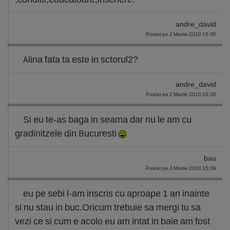
andre_david
Postat pe 2 Martie 2010 15:35
Alina fata ta este in sctorul2?
andre_david
Postat pe 2 Martie 2010 15:36
Si eu te-as baga in seama dar nu le am cu
gradinitzele din Bucuresti
bau
Postat pe 2 Martie 2010 15:39
eu pe sebi l-am inscris cu aproape 1 an inainte
si nu stau in buc.Oricum trebuie sa mergi tu sa
vezi ce si cum e acolo eu am intat in baie am fost