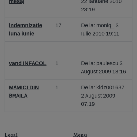
mesaj
22 Ianuarie 2010
23:19
indemnizatie
17
De la: moniq_ 3
luna iunie
Iulie 2010 19:11
vand INFACOL
1
De la: paulescu 3
August 2009 18:16
MAMICI DIN
1
De la: kidz001637
BRAILA
2 August 2009
07:19
Legal
Menu