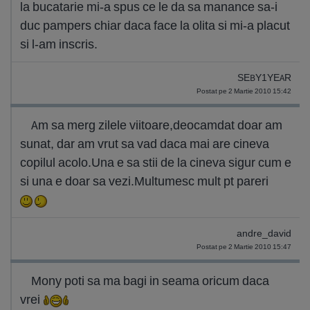
la bucatarie mi-a spus ce le da sa manance sa-i
duc pampers chiar daca face la olita si mi-a placut
si l-am inscris.
SEBY1YEAR
Postat pe 2 Martie 2010 15:42
Am sa merg zilele viitoare,deocamdat doar am
sunat, dar am vrut sa vad daca mai are cineva
copilul acolo.Una e sa stii de la cineva sigur cum e
si una e doar sa vezi.Multumesc mult pt pareri
andre_david
Postat pe 2 Martie 2010 15:47
Mony poti sa ma bagi in seama oricum daca
vrei