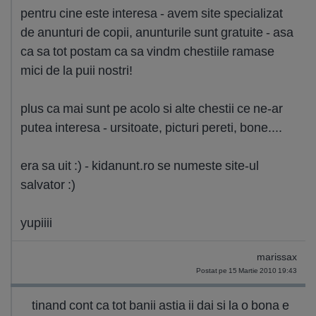
pentru cine este interesa - avem site specializat
de anunturi de copii, anunturile sunt gratuite - asa
ca sa tot postam ca sa vindm chestiile ramase
mici de la puii nostri!
plus ca mai sunt pe acolo si alte chestii ce ne-ar
putea interesa - ursitoate, picturi pereti, bone....
era sa uit :) - kidanunt.ro se numeste site-ul
salvator :)
yupiiii
marissax
Postat pe 15 Martie 2010 19:43
tinand cont ca tot banii astia ii dai si la o bona e