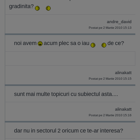
gradinita?
andre_david
Postat pe 2 Martie 2010 15:13
noi avem
acum plec sa o iau
de ce?
alinakatt
Postat pe 2 Martie 2010 15:15
sunt mai multe topicuri cu subiectul asta....
alinakatt
Postat pe 2 Martie 2010 15:16
dar nu in sectorul 2 oricum ce te-ar interesa?