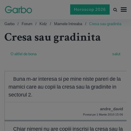
Horoscop 2026
Garbo
Forum
Kidz
Mamele Intreaba
Cresa sau gradinita
Cresa sau gradinita
O altfel de bona
salut
Buna m-ar interesa si pe mine niste pareri de la
mamici care au copii la cresa sau la gradinite in
sectorul 2.
andre_david
Postat pe 1 Martie 2010 15:06
Chiar nimeni nu are copiii inscrisi la cresa sau la