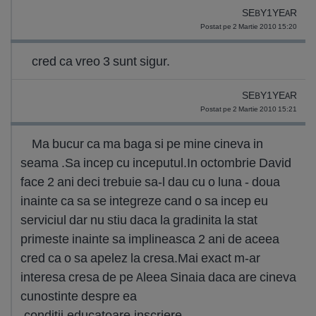
SEBY1YEAR
Postat pe 2 Martie 2010 15:20
cred ca vreo 3 sunt sigur.
SEBY1YEAR
Postat pe 2 Martie 2010 15:21
Ma bucur ca ma baga si pe mine cineva in
seama .Sa incep cu inceputul.In octombrie David
face 2 ani deci trebuie sa-l dau cu o luna - doua
inainte ca sa se integreze cand o sa incep eu
serviciul dar nu stiu daca la gradinita la stat
primeste inainte sa implineasca 2 ani de aceea
cred ca o sa apelez la cresa.Mai exact m-ar
interesa cresa de pe Aleea Sinaia daca are cineva
cunostinte despre ea
,conditii,educatoare,inscriere.