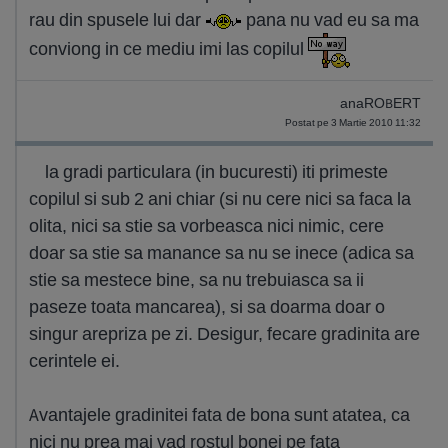
rau din spusele lui dar
pana nu vad eu sa ma
conviong in ce mediu imi las copilul
anaROBERT
Postat pe 3 Martie 2010 11:32
la gradi particulara (in bucuresti) iti primeste
copilul si sub 2 ani chiar (si nu cere nici sa faca la
olita, nici sa stie sa vorbeasca nici nimic, cere
doar sa stie sa manance sa nu se inece (adica sa
stie sa mestece bine, sa nu trebuiasca sa ii
paseze toata mancarea), si sa doarma doar o
singur arepriza pe zi. Desigur, fecare gradinita are
cerintele ei.
Avantajele gradinitei fata de bona sunt atatea, ca
nici nu prea mai vad rostul bonei pe fata