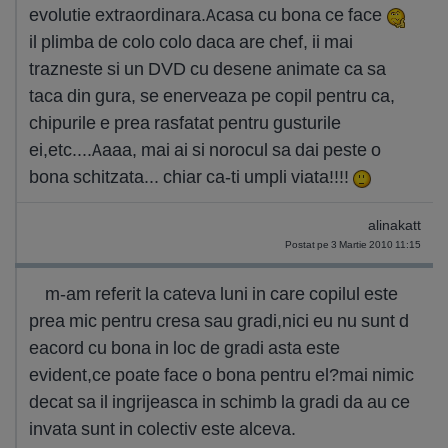
evolutie extraordinara.Acasa cu bona ce face
il plimba de colo colo daca are chef, ii mai
trazneste si un DVD cu desene animate ca sa
taca din gura, se enerveaza pe copil pentru ca,
chipurile e prea rasfatat pentru gusturile
ei,etc....Aaaa, mai ai si norocul sa dai peste o
bona schitzata... chiar ca-ti umpli viata!!!!
alinakatt
Postat pe 3 Martie 2010 11:15
m-am referit la cateva luni in care copilul este
prea mic pentru cresa sau gradi,nici eu nu sunt d
eacord cu bona in loc de gradi asta este
evident,ce poate face o bona pentru el?mai nimic
decat sa il ingrijeasca in schimb la gradi da au ce
invata sunt in colectiv este alceva.