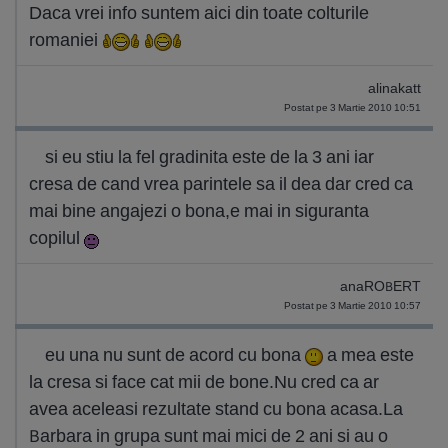
Daca vrei info suntem aici din toate colturile
romaniei
alinakatt
Postat pe 3 Martie 2010 10:51
si eu stiu la fel gradinita este de la 3 ani iar
cresa de cand vrea parintele sa il dea dar cred ca
mai bine angajezi o bona,e mai in siguranta
copilul
anaROBERT
Postat pe 3 Martie 2010 10:57
eu una nu sunt de acord cu bona
a mea este
la cresa si face cat mii de bone.Nu cred ca ar
avea aceleasi rezultate stand cu bona acasa.La
Barbara in grupa sunt mai mici de 2 ani si au o