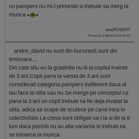
cu pampers nu mi-l primeste si trebuie sa merg la
munca
anaROBERT
Postat pe 3 Martie 2010 00:22
andre_david nu sunt din bucuresti,sunt din
timisoara....
Din cate stiu eu la gradinita nu iti ia copilul inainte
de 3 ani.Copii pana la varsta de 3 ani sunt
considerati categoria pampers indiferent daca al
tau face la olita sau nu.Se merge pe conceptul ca
pana la 3 ani un copil trebuie sa fie deja invatat la
olita, adica sa scape de scutece pe cand intra in
colectivitate.La cresa sunt obligati sa-l ia si de la 6
luni daca parintii nu au alta varianta si trebuie sa
se intoarca la munca.