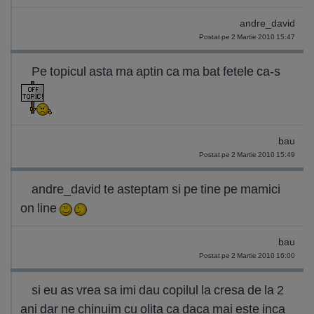
andre_david
Postat pe 2 Martie 2010 15:47
Pe topicul asta ma aptin ca ma bat fetele ca-s
bau
Postat pe 2 Martie 2010 15:49
andre_david te asteptam si pe tine pe mamici
on line
bau
Postat pe 2 Martie 2010 16:00
si eu as vrea sa imi dau copilul la cresa de la 2
ani dar ne chinuim cu olita ca daca mai este inca