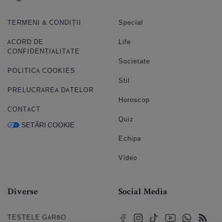
TERMENI & CONDIȚII
Special
ACORD DE
Life
CONFIDENȚIALITATE
Societate
POLITICA COOKIES
Stil
PRELUCRAREA DATELOR
Horoscop
CONTACT
Quiz
SETĂRI COOKIE
Echipa
Video
Diverse
Social Media
TESTELE GARBO