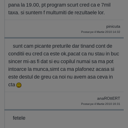
pana la 19.00, pt program scurt cred ca e 7mil
taxa. si suntem f multumiti de rezultaele lor.
pinicuta
Postat pe 4 Martie 2010 14:32
sunt cam picante preturile dar tinand cont de
conditii eu cred ca este ok,pacat ca nu stau in buc
sincer mi-as fi dat si eu copilul numai sa ma pot
intoarce la munca,simt ca ma plafonez acasa si
este destul de greu ca noi nu avem asa ceva in
cta
anaROBERT
Postat pe 4 Martie 2010 16:31
fetele