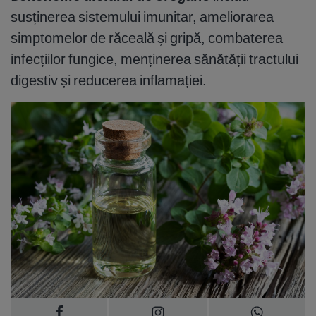
susținerea sistemului imunitar, ameliorarea
simptomelor de răceală și gripă, combaterea
infecțiilor fungice, menținerea sănătății tractului
digestiv și reducerea inflamației.