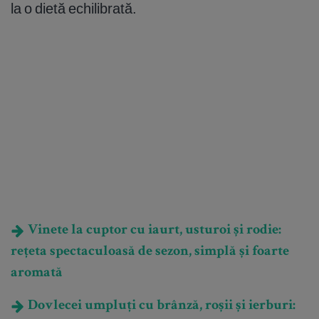
la o dietă echilibrată.
Vinete la cuptor cu iaurt, usturoi și rodie:
rețeta spectaculoasă de sezon, simplă și foarte
aromată
Dovlecei umpluți cu brânză, roșii și ierburi: