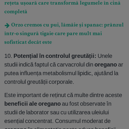
rețeta ușoară care transformă legumele în cină
completă
Orzo cremos cu pui, lămâie și spanac: prânzul
într-o singură tigaie care pare mult mai
sofisticat decât este
10.
Potențial în controlul greutății:
Unele
studii indică faptul că carvacrolul din
oregano
ar
putea influența metabolismul lipidic, ajutând la
controlul greutății corporale.
Este important de reținut că multe dintre aceste
beneficii ale oregano
au fost observate în
studii de laborator sau cu utilizarea uleiului
esențial concentrat. Consumul moderat de