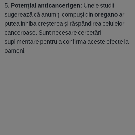
5.
Potențial anticancerigen:
Unele studii
sugerează că anumiți compuși din
oregano
ar
putea inhiba creșterea și răspândirea celulelor
canceroase. Sunt necesare cercetări
suplimentare pentru a confirma aceste efecte la
oameni.