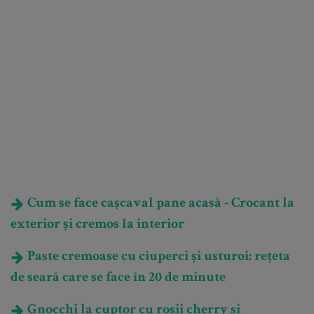
Cum se face cașcaval pane acasă - Crocant la
exterior și cremos la interior
Paste cremoase cu ciuperci și usturoi: rețeta
de seară care se face în 20 de minute
Gnocchi la cuptor cu roșii cherry și