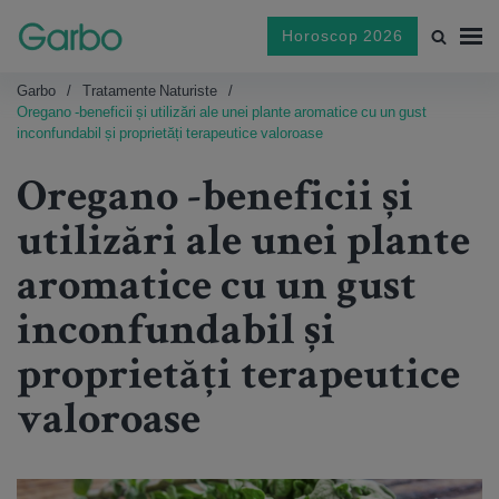
Horoscop 2026
Garbo
Tratamente Naturiste
Oregano -beneficii și utilizări ale unei plante aromatice cu un gust
inconfundabil și proprietăți terapeutice valoroase
Oregano -beneficii și
utilizări ale unei plante
aromatice cu un gust
inconfundabil și
proprietăți terapeutice
valoroase