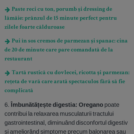
Paste reci cu ton, porumb și dressing de
lămâie: prânzul de 15 minute perfect pentru
zilele foarte călduroase
Pui în sos cremos de parmezan și spanac: cina
de 20 de minute care pare comandată de la
restaurant
Tartă rustică cu dovlecei, ricotta și parmezan:
rețeta de vară care arată spectaculos fără să fie
complicată
6.
Îmbunătățește digestia:
Oregano
poate
contribui la relaxarea musculaturii tractului
gastrointestinal, diminuând disconfortul digestiv
și ameliorând simptome precum balonarea sau