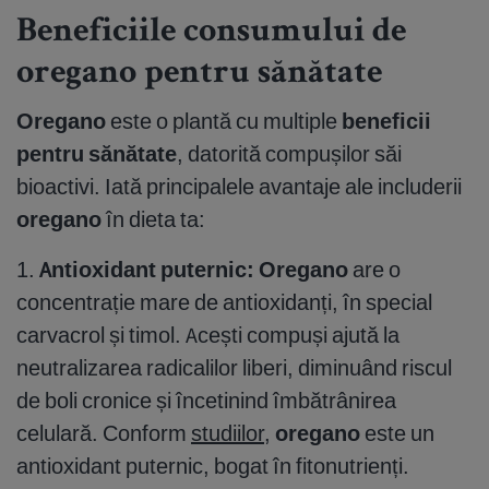
Beneficiile consumului de
oregano pentru sănătate
Oregano
este o plantă cu multiple
beneficii
pentru sănătate
, datorită compușilor săi
bioactivi. Iată principalele avantaje ale includerii
oregano
în dieta ta:
1.
Antioxidant puternic:
Oregano
are o
concentrație mare de antioxidanți, în special
carvacrol și timol. Acești compuși ajută la
neutralizarea radicalilor liberi, diminuând riscul
de boli cronice și încetinind îmbătrânirea
celulară. Conform
studiilor
,
oregano
este un
antioxidant puternic, bogat în fitonutrienți.