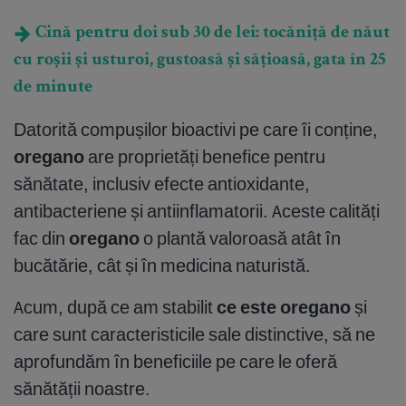
Cină pentru doi sub 30 de lei: tocăniță de năut
cu roșii și usturoi, gustoasă și sățioasă, gata în 25
de minute
Datorită compușilor bioactivi pe care îi conține,
oregano
are proprietăți benefice pentru
sănătate, inclusiv efecte antioxidante,
antibacteriene și antiinflamatorii. Aceste calități
fac din
oregano
o plantă valoroasă atât în
bucătărie, cât și în medicina naturistă.
Acum, după ce am stabilit
ce este oregano
și
care sunt caracteristicile sale distinctive, să ne
aprofundăm în beneficiile pe care le oferă
sănătății noastre.