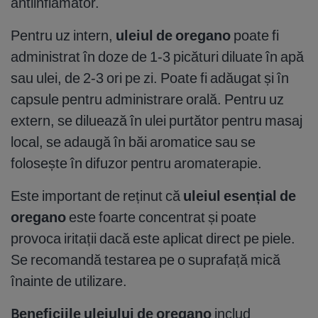
antiinflamator.
Pentru uz intern,
uleiul de oregano
poate fi
administrat în doze de 1-3 picături diluate în apă
sau ulei, de 2-3 ori pe zi. Poate fi adăugat și în
capsule pentru administrare orală. Pentru uz
extern, se diluează în ulei purtător pentru masaj
local, se adaugă în băi aromatice sau se
folosește în difuzor pentru aromaterapie.
Este important de reținut că
uleiul esențial de
oregano
este foarte concentrat și poate
provoca iritații dacă este aplicat direct pe piele.
Se recomandă testarea pe o suprafață mică
înainte de utilizare.
Beneficiile uleiului de oregano
includ