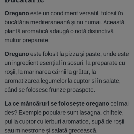
bucătărie
Oregano
este un condiment versatil, folosit în
bucătăria mediteraneană și nu numai. Această
plantă aromatică adaugă o notă distinctivă
multor preparate.
Oregano
este folosit la pizza și paste, unde este
un ingredient esențial în sosuri, la preparate cu
roșii, la marinarea cărnii la grătar, la
aromatizarea legumelor la cuptor și în salate,
când se folosesc frunze proaspete.
La ce mâncăruri se folosește oregano
cel mai
des? Exemple populare sunt lasagna, chiftele,
pui la cuptor cu ierburi aromatice, supă de roșii
sau minestrone și salată grecească.