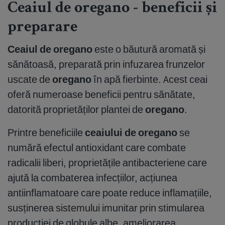
Ceaiul de oregano - beneficii și
preparare
Ceaiul de oregano
este o băutură aromată și
sănătoasă, preparată prin infuzarea frunzelor
uscate de
oregano
în apă fierbinte. Acest ceai
oferă numeroase beneficii pentru sănătate,
datorită proprietăților plantei de
oregano
.
Printre beneficiile
ceaiului de oregano
se
numără efectul antioxidant care combate
radicalii liberi, proprietățile antibacteriene care
ajută la combaterea infecțiilor, acțiunea
antiinflamatoare care poate reduce inflamațiile,
susținerea sistemului imunitar prin stimularea
producției de globule albe, ameliorarea