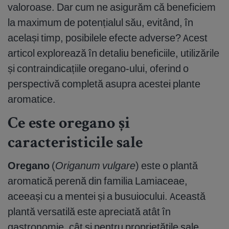
valoroase. Dar cum ne asigurăm că beneficiem
la maximum de potențialul său, evitând, în
același timp, posibilele efecte adverse? Acest
articol explorează în detaliu beneficiile, utilizările
și contraindicațiile oregano-ului, oferind o
perspectivă completă asupra acestei plante
aromatice.
Ce este oregano și
caracteristicile sale
Oregano
(
Origanum vulgare
) este o plantă
aromatică perenă din familia Lamiaceae,
aceeași cu a mentei și a busuiocului. Această
plantă versatilă este apreciată atât în
gastronomie, cât și pentru proprietățile sale