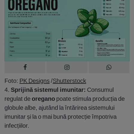
Foto:
PK Designs
/
Shutterstock
4.
Sprijină sistemul imunitar:
Consumul
regulat de
oregano
poate stimula producția de
globule albe, ajutând la întărirea sistemului
imunitar și la o mai bună protecție împotriva
infecțiilor.