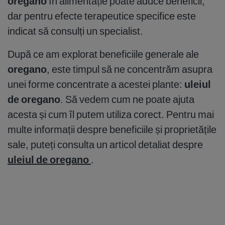
oregano
în alimentație poate aduce beneficii,
dar pentru efecte terapeutice specifice este
indicat să consulți un specialist.
După ce am explorat beneficiile generale ale
oregano
, este timpul să ne concentrăm asupra
unei forme concentrate a acestei plante:
uleiul
de oregano
. Să vedem cum ne poate ajuta
acesta și cum îl putem utiliza corect. Pentru mai
multe informații despre beneficiile și proprietățile
sale, puteți consulta un articol detaliat despre
uleiul de oregano
.