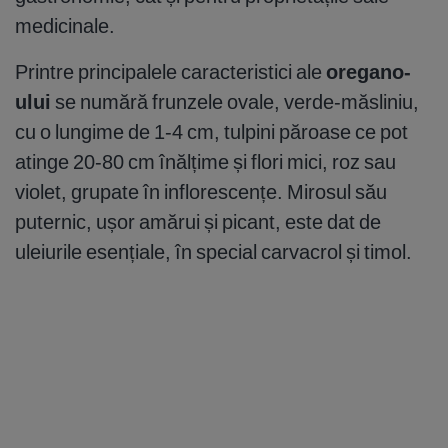
medicinale.
Printre principalele caracteristici ale
oregano-
ului
se numără frunzele ovale, verde-măsliniu,
cu o lungime de 1-4 cm, tulpini păroase ce pot
atinge 20-80 cm înălțime și flori mici, roz sau
violet, grupate în inflorescențe. Mirosul său
puternic, ușor amărui și picant, este dat de
uleiurile esențiale, în special carvacrol și timol.