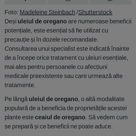
Foto:
Madeleine Steinbach
/
Shutterstock
Deși
uleiul de oregano
are numeroase beneficii
potențiale, este esențial să fie utilizat cu
precauție și în dozele recomandate.
Consultarea unui specialist este indicată înainte
de a începe orice tratament cu uleiuri esențiale,
mai ales pentru persoanele cu afecțiuni
medicale preexistente sau care urmează alte
tratamente.
Pe lângă
uleiul de oregano
, o altă modalitate
populară de a beneficia de proprietățile acestei
plante este
ceaiul de oregano
. Să vedem cum
se prepară și ce beneficii ne poate aduce.