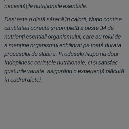
necesitățile nutriționale esențiale.
Deși este o dietă săracă în calorii, Nupo conține
cantitatea corectă și completă a peste 34 de
nutrienți esențiali organismului, care au rolul de
a menține organismul echilibrat pe toată durata
procesului de slăbire. Produsele Nupo nu doar
îndeplinesc cerințele nutriționale, ci și satisfac
gusturile variate, asigurând o experiență plăcută
în cadrul dietei.