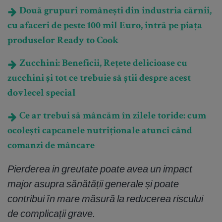
Două grupuri românești din industria cărnii,
cu afaceri de peste 100 mil Euro, intră pe piața
produselor Ready to Cook
Zucchini: Beneficii, Rețete delicioase cu
zucchini și tot ce trebuie să știi despre acest
dovlecel special
Ce ar trebui să mâncăm în zilele toride: cum
ocolești capcanele nutriționale atunci când
comanzi de mâncare
Pierderea in greutate poate avea un impact
major asupra sănătă
ții generale și poate
contribui în mare măsură la reducerea riscului
de complicații grave.