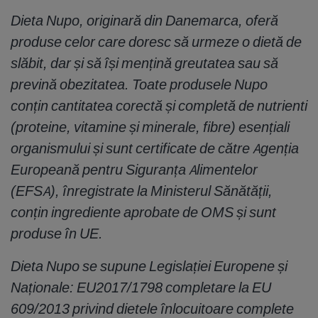
D
ieta Nupo, originară din Danemarca, oferă
produse celor care doresc să urmeze o dietă de
slăbit, dar și să își mențină greutatea sau să
prevină
obezitatea. Toate produsele Nupo
conțin cantitatea corectă și completă de nutrienti
(proteine, vitamine și minerale, fibre) esențiali
organismului și sunt certificate de către Agenția
Europeană pentru Siguranța Alimentelor
(EFSA), înregistrate la Ministerul Sănătății,
conțin ingrediente aprobate de OMS și sunt
produse în
UE.
Dieta Nupo se supune Legislației Europene și
Naționale: EU2017/1798 completare la EU
609/2013 privind dietele înlocuitoare complete