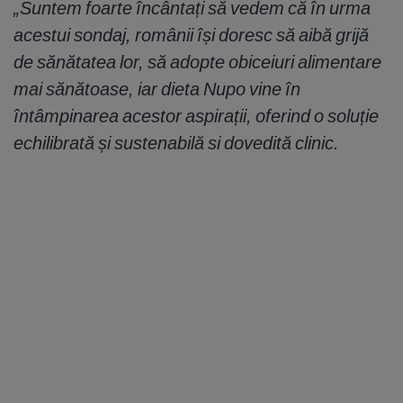
„Suntem foarte încântați să vedem că în urma
acestui sondaj, românii își doresc să aibă grijă
de sănătatea lor, să adopte obiceiuri alimentare
mai sănătoase, iar dieta Nupo vine în
întâmpinarea acestor aspirații, oferind o soluție
echilibrată și sustenabilă si dovedită clinic.