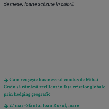
de mese, foarte scăzute în calorii.
Cum reușește business-ul condus de Mihai
Craiu să rămână rezilient în fața crizelor globale
prin hedging geografic
27 mai –Sfântul Ioan Rusul, mare