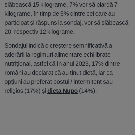
slăbească 15 kilograme, 7% vor să piardă 7
kilograme, în timp de 5% dintre cei care au
participat și răspuns la sondaj, vor să slăbească
20, respectiv 12 kilograme.
Sondajul indică o creștere semnificativă a
aderării la regimuri alimentare echilibrate
nutrițional, astfel că în anul 2023, 17% dintre
români au declarat că au ținut dietă, iar ca
opțiuni au preferat postul / intermitent sau
religios (17%) și
dieta Nupo
(14%).