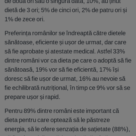
de două ori sau o singură dată, 10%, au ținut
dietă de 3 ori; 5% de cinci ori, 2% de patru ori și
1% de zece ori.
Preferința românilor se îndreaptă către dietele
sănătoase, eficiente și ușor de urmat, dar care
să fie aprobate și atestate medical. Astfel 33%
dintre români vor ca dieta pe care o adoptă să fie
sănătoasă, 19% vor să fie eficientă, 17% își
doresc să fie ușor de urmat, 16% au nevoie să
fie echilibrată nutrițional, în timp ce 9% vor să se
prepare ușor și rapid.
Pentru 89% dintre români este important că
dieta pentru care optează să le păstreze
energia, să le ofere senzația de sațietate (88%),