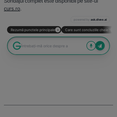
Sondajul complet este disponibil pe site-ul
curs.ro
.