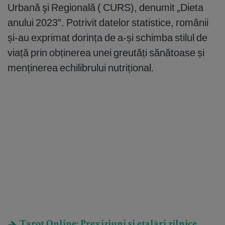
Urbană şi Regională ( CURS), denumit „Dieta
anului 2023”. Potrivit datelor statistice, românii
și-au exprimat dorința de a-și schimba stilul de
viață prin obținerea unei greutăți sănătoase și
menținerea echilibrului nutrițional.
Tarot Online: Previziuni și etalări zilnice.