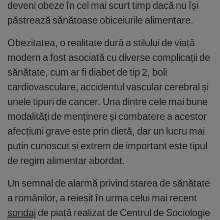
deveni obeze în cel mai scurt timp dacă nu își
păstrează sănătoase obiceiurile alimentare.
Obezitatea, o realitate dură a stilului de viață
modern a fost asociată cu diverse complicații de
sănătate, cum ar fi diabet de tip 2, boli
cardiovasculare, accidentul vascular cerebral și
unele tipuri de cancer. Una dintre cele mai bune
modalități de menținere și combatere a acestor
afecțiuni grave este prin dietă, dar un lucru mai
puțin cunoscut și extrem de important este tipul
de regim alimentar abordat.
Un semnal de alarmă privind starea de sănătate
a românilor, a reieșit în urma celui mai recent
sondaj
de piață realizat de Centrul de Sociologie