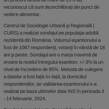
recunoscut că sunt dezechilibrați din punct de
vedere alimentar.
Centrul de Sociologie Urbană şi Regională (
CURS) a realizat sondajul pe populaţia adultă
rezidentă din România. Volumul eşantionului a
fost de 1067 respondenţi, votanţi în vârstă de 18
ani şi peste. Sondajul are o marja maximă de
eroare la nivelul întregului eșantion: +/-3% la un
nivel de încredere de 95%. Metoda de culegere
a datelor a fost față-în-față, la domiciliul
respondenților, iar validarea eșantionului s-a
realizat pe baza ultimelor date INS în perioada 3
- 14 februarie, 2024.