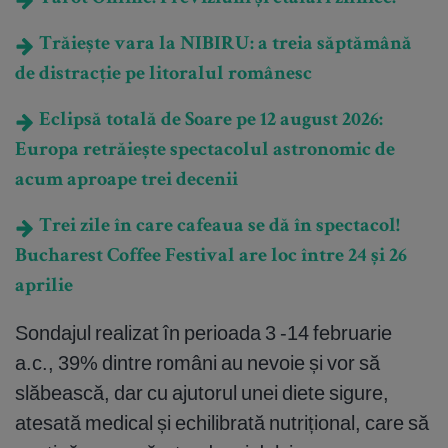
Trăiește vara la NIBIRU: a treia săptămână
de distracție pe litoralul românesc
Eclipsă totală de Soare pe 12 august 2026:
Europa retrăiește spectacolul astronomic de
acum aproape trei decenii
Trei zile în care cafeaua se dă în spectacol!
Bucharest Coffee Festival are loc între 24 și 26
aprilie
Sondajul realizat în perioada 3 -14 februarie
a.c., 39% dintre români au nevoie și vor să
slăbească, dar cu ajutorul unei diete sigure,
atesată medical și echilibrată nutrițional, care să