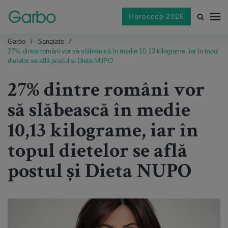
Horoscop 2026
Garbo
Sanatate
27% dintre români vor să slăbească în medie 10,13 kilograme, iar în topul
dietelor se află postul și Dieta NUPO
27% dintre români vor
să slăbească în medie
10,13 kilograme, iar în
topul dietelor se află
postul și Dieta NUPO