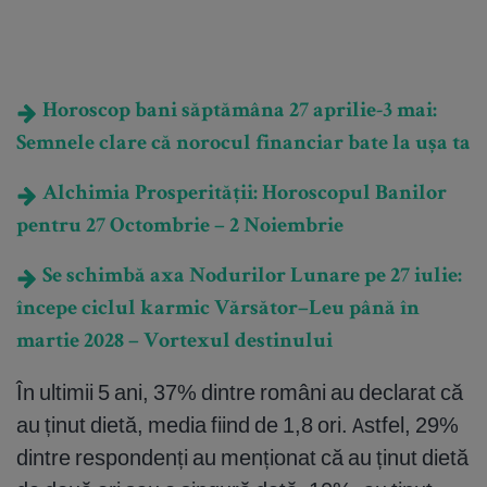
Horoscop bani săptămâna 27 aprilie-3 mai:
Semnele clare că norocul financiar bate la ușa ta
Alchimia Prosperității: Horoscopul Banilor
pentru 27 Octombrie – 2 Noiembrie
Se schimbă axa Nodurilor Lunare pe 27 iulie:
începe ciclul karmic Vărsător–Leu până în
martie 2028 – Vortexul destinului
În ultimii 5 ani, 37% dintre români au declarat că
au ținut dietă, media fiind de 1,8 ori. Astfel, 29%
dintre respondenți au menționat că au ținut dietă