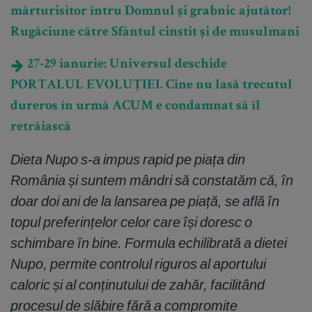
mărturisitor întru Domnul și grabnic ajutător!
Rugăciune către Sfântul cinstit și de musulmani
27-29 ianurie: Universul deschide
PORTALUL EVOLUȚIEI. Cine nu lasă trecutul
dureros în urmă ACUM e condamnat să îl
retrăiască
Dieta Nupo s-a impus rapid pe piața din
România și suntem mândri să constatăm că, în
doar doi ani de la lansarea pe piață, se află în
topul preferințelor celor care își doresc o
schimbare în bine. Formula echilibrată a dietei
Nupo, permite controlul riguros al aportului
caloric și al conținutului de zahăr, facilitând
procesul de slăbire fără a compromite