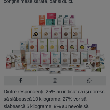
conțină mese sărate, dar și dulci.
Dintre respondenți, 25% au indicat că își doresc
să slăbească 10 kilograme; 27% vor să
slăbească 5 kilograme; 9% au nevoie să