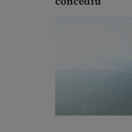
concediu