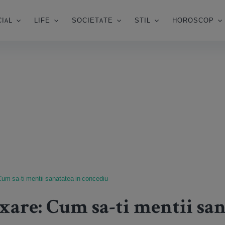
IAL
LIFE
SOCIETATE
STIL
HOROSCOP
Cum sa-ti mentii sanatatea in concediu
xare: Cum sa-ti mentii san