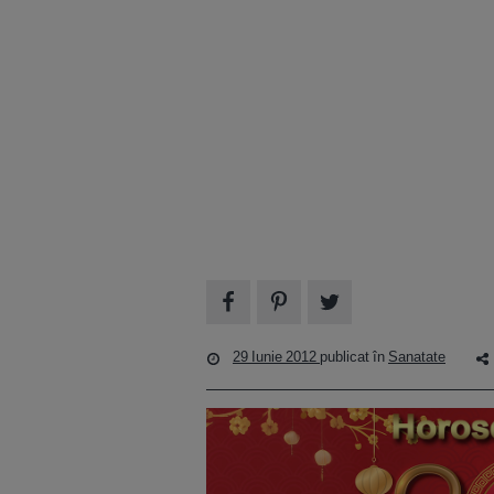
29 Iunie 2012
publicat în
Sanatate