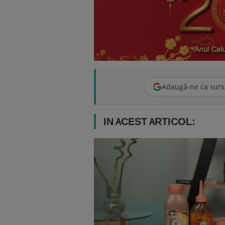
Adaugă-ne ca surs
IN ACEST ARTICOL: