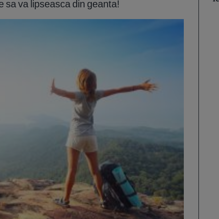
e sa va lipseasca din geanta!