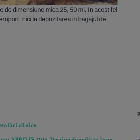
de dimensiune mica 25, 50 ml. In acest fel
eroport, nici la depozitarea in bagajul de
p
talări zilnice.