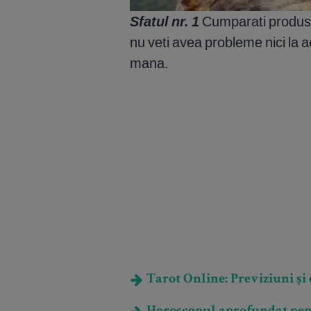
Sfatul nr. 1
Cumparati produse 
nu veti avea probleme nici la a
mana.
Tarot Online: Previziuni și e