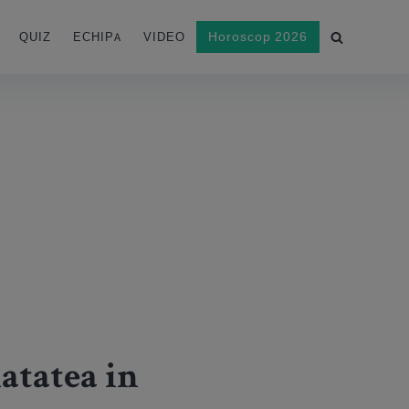
Horoscop 2026
QUIZ
ECHIPA
VIDEO
atatea in