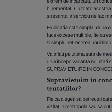
extrem de incarcata, un concedi
binemeritat. Cu toate acestea
stresanta la serviciu ne fac ma
Explicatia este simpla: dupa o
face excese multiple, fie ca e
si simplu petrecerea unui timp
Va aflati pe ultima suta de met
de a incepe vacanta nu uitati
SUPRAVIETUIRE IN CONCED
Supravietuim in conc
tentatiilor?
Fie ca alegeti sa petreceti cate
vizitati o metropola sau sa cut