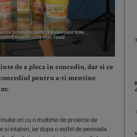
ainte de a pleca in concediu, dar si ce
 concediul pentru a-ti mentine
im:
multe ori cu o multime de proiecte de
 si intalniri, iar dupa o astfel de perioada