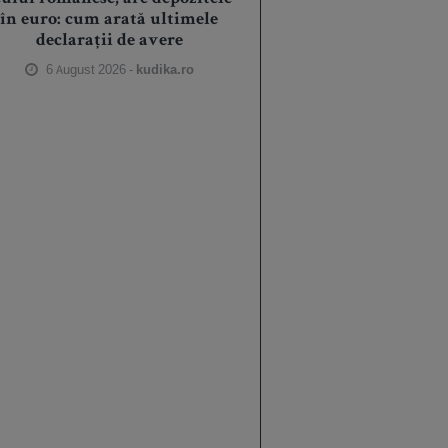
în euro: cum arată ultimele
declarații de avere
6 August 2026 -
kudika.ro