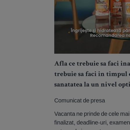
Afla ce trebuie sa faci in
trebuie sa faci in timpul
sanatatea la un nivel opt
Comunicat de presa
Vacanta ne prinde de cele mai 
finalizat, deadline-uri, examene