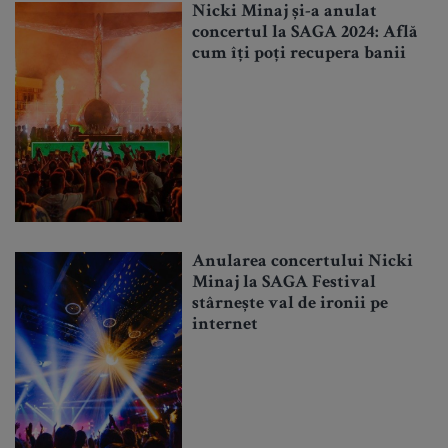
Nicki Minaj și-a anulat
concertul la SAGA 2024: Află
cum îți poți recupera banii
Anularea concertului Nicki
Minaj la SAGA Festival
stârnește val de ironii pe
internet