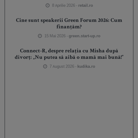
8 Aprilie 2026 -
retail.ro
Cine sunt speakerii Green Forum 2026: Cum
finanțăm?
15 Mai 2026 -
green.start-up.ro
Connect-R, despre relația cu Misha după
divorț: „Nu putea să aibă o mamă mai bună!”
7 August 2026 -
kudika.ro