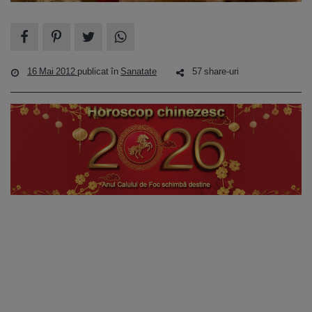
16 Mai 2012
publicat în
Sanatate
57 share-uri