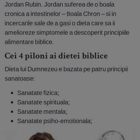
Jordan Rubin. Jordan suferea de o boala
cronica a intestinelor – Boala Chron – si in
incercarile sale de a gasi o dieta care sa ii
amelioreze simptomele a descoperit principiile
alimentare biblice.
Cei 4 piloni ai dietei biblice
Dieta lui Dumnezeu e bazata pe patru principii
sanatoase:
Sanatate fizica;
Sanatate spirituala;
Sanatate mentala;
Sanatate psiho-emotionala;