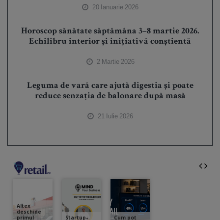
20 Ianuarie 2026
Horoscop sănătate săptămâna 3–8 martie 2026.
Echilibru interior și inițiativă conștientă
2 Martie 2026
Leguma de vară care ajută digestia și poate
reduce senzația de balonare după masă
21 Iulie 2026