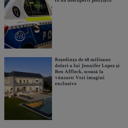
ce au descoperit polițiștii
Reședința de 68 milioane
dolari a lui Jennifer Lopez și
Ben Affleck, scoasă la
vânzare: Vezi imagini
exclusive