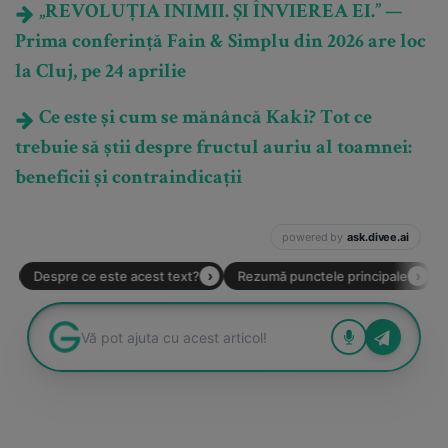
„REVOLUȚIA INIMII. ȘI ÎNVIEREA EI.” —
Prima conferință Fain & Simplu din 2026 are loc
la Cluj, pe 24 aprilie
Ce este și cum se mănâncă Kaki? Tot ce
trebuie să știi despre fructul auriu al toamnei:
beneficii și contraindicații