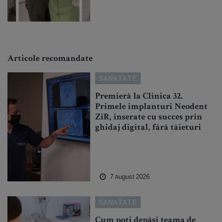
Articole recomandate
SANATATE
Premieră la Clinica 32.
Primele implanturi Neodent
ZiR, inserate cu succes prin
ghidaj digital, fără tăieturi
7 August 2026
SANATATE
Cum poți depăși teama de