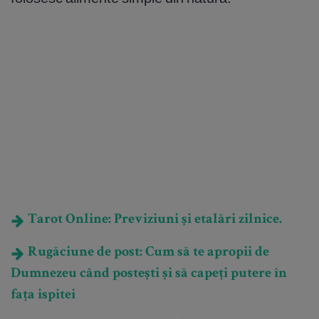
Tarot Online: Previziuni și etalări zilnice.
Rugăciune de post: Cum să te apropii de
Dumnezeu când postești și să capeți putere în
fața ispitei