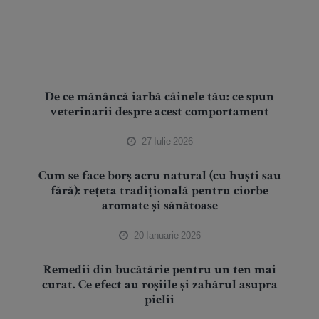
De ce mănâncă iarbă câinele tău: ce spun
veterinarii despre acest comportament
27 Iulie 2026
Cum se face borș acru natural (cu huști sau
fără): rețeta tradițională pentru ciorbe
aromate și sănătoase
20 Ianuarie 2026
Remedii din bucătărie pentru un ten mai
curat. Ce efect au roșiile și zahărul asupra
pielii