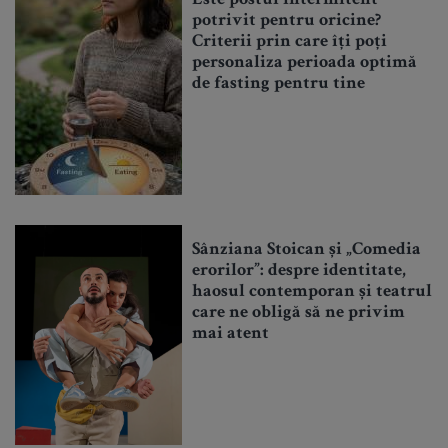
Este postul intermitent
potrivit pentru oricine?
Criterii prin care îți poți
personaliza perioada optimă
de fasting pentru tine
Sânziana Stoican și „Comedia
erorilor”: despre identitate,
haosul contemporan și teatrul
care ne obligă să ne privim
mai atent