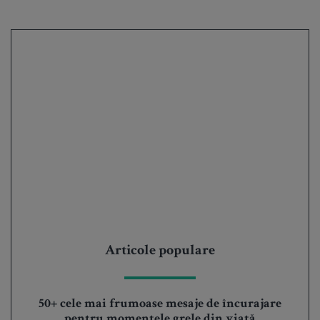
Articole populare
50+ cele mai frumoase mesaje de încurajare
pentru momentele grele din viață