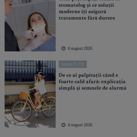
stomatolog și ce soluții
moderne îți asigură
tratamente fără durere
6 August 2026
SANATATE
De ce ai palpitații când e
foarte cald afară: explicația
simplă și semnele de alarmă
4 August 2026