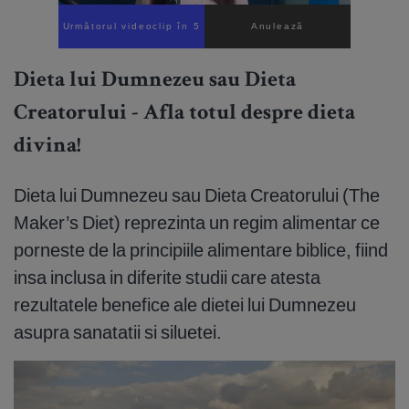
Următorul videoclip în 4
Anulează
Dieta lui Dumnezeu sau Dieta
Creatorului - Afla totul despre dieta
divina!
Dieta lui Dumnezeu sau Dieta Creatorului (The
Maker’s Diet) reprezinta un regim alimentar ce
porneste de la principiile alimentare biblice, fiind
insa inclusa in diferite studii care atesta
rezultatele benefice ale dietei lui Dumnezeu
asupra sanatatii si siluetei.