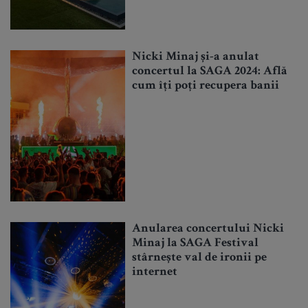
Nicki Minaj și-a anulat
concertul la SAGA 2024: Află
cum îți poți recupera banii
Anularea concertului Nicki
Minaj la SAGA Festival
stârnește val de ironii pe
internet