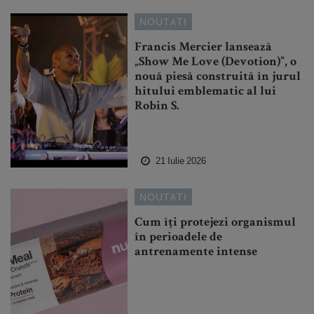
NOUTATI
Francis Mercier lansează
„Show Me Love (Devotion)”, o
nouă piesă construită în jurul
hitului emblematic al lui
Robin S.
21 Iulie 2026
NOUTATI
Cum îți protejezi organismul
în perioadele de
antrenamente intense