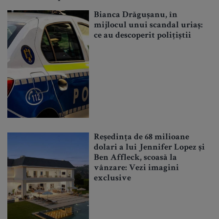
Bianca Drăgușanu, în
mijlocul unui scandal uriaș:
ce au descoperit polițiștii
Reședința de 68 milioane
dolari a lui Jennifer Lopez și
Ben Affleck, scoasă la
vânzare: Vezi imagini
exclusive