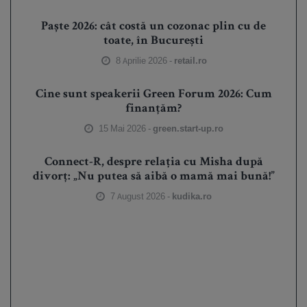
Paște 2026: cât costă un cozonac plin cu de
toate, în București
8 Aprilie 2026 -
retail.ro
Cine sunt speakerii Green Forum 2026: Cum
finanțăm?
15 Mai 2026 -
green.start-up.ro
Connect-R, despre relația cu Misha după
divorț: „Nu putea să aibă o mamă mai bună!”
7 August 2026 -
kudika.ro