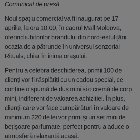
Comunicat de presă
Noul spațiu comercial va fi inaugurat pe 17
aprilie, la ora 10:00, în cadrul Mall Moldova,
oferind iubitorilor brandului din nord-estul țării
ocazia de a pătrunde în universul senzorial
Rituals, chiar în inima orașului.
Pentru a celebra deschiderea, primii 100 de
clienți vor fi răsplătiți cu un cadou special, ce
conține o spumă de duș mini și o cremă de corp
mini, indiferent de valoarea achiziției. În plus,
clienții care vor face cumpărături în valoare de
minimum 220 de lei vor primi și un set mini de
bețișoare parfumate, perfect pentru a aduce o
atmosferă relaxantă acasă.