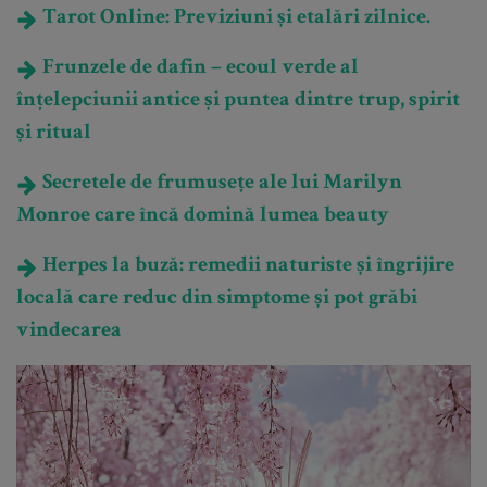
Tarot Online: Previziuni și etalări zilnice.
Frunzele de dafin – ecoul verde al
înțelepciunii antice și puntea dintre trup, spirit
și ritual
Secretele de frumusețe ale lui Marilyn
Monroe care încă domină lumea beauty
Herpes la buză: remedii naturiste și îngrijire
locală care reduc din simptome și pot grăbi
vindecarea