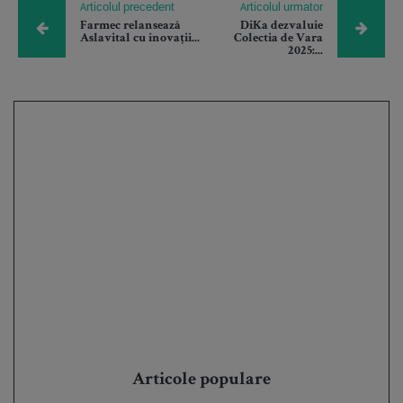
Articolul precedent
Articolul urmator
Farmec relansează
DiKa dezvaluie
Aslavital cu inovații...
Colectia de Vara
2025:...
Articole populare