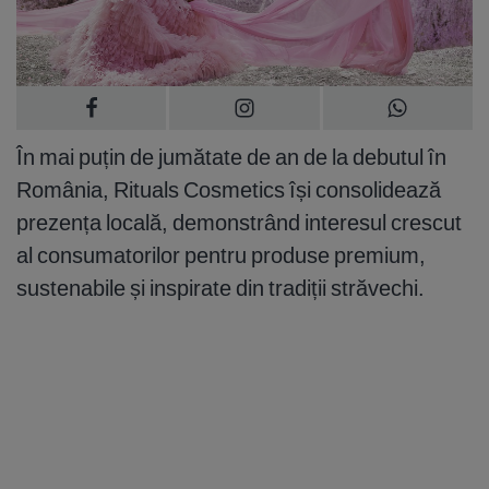
În mai puțin de jumătate de an de la debutul în
România, Rituals Cosmetics își consolidează
prezența locală, demonstrând interesul crescut
al consumatorilor pentru produse premium,
sustenabile și inspirate din tradiții străvechi.