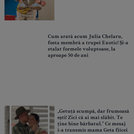
Cum arată acum Julia Chelaru,
fosta membră a trupei Exotic! Și-a
etalat formele voluptoase, la
aproape 50 de ani
„Getuță scumpă, dar frumoasă
ești! Zici că ai mai slăbit. Te
ține bine bărbatul.” Ce mesaj
i-a transmis mama Geta fiicei