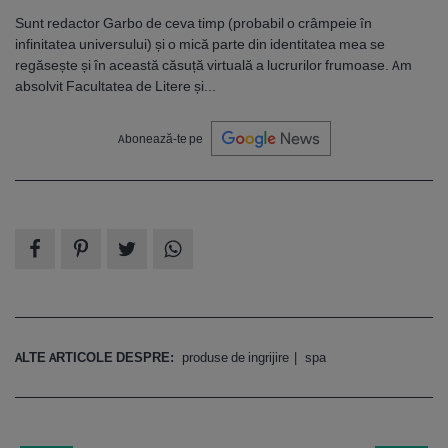
Sunt redactor Garbo de ceva timp (probabil o crâmpeie în
infinitatea universului) și o mică parte din identitatea mea se
regăsește și în această căsuță virtuală a lucrurilor frumoase. Am
absolvit Facultatea de Litere și...
Abonează-te pe
ALTE ARTICOLE DESPRE:
produse de ingrijire
spa