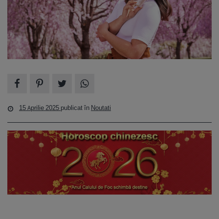
15 Aprilie 2025
publicat în
Noutati