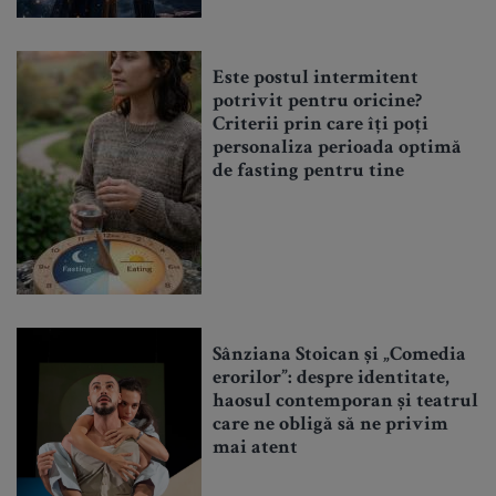
Este postul intermitent
potrivit pentru oricine?
Criterii prin care îți poți
personaliza perioada optimă
de fasting pentru tine
Sânziana Stoican și „Comedia
erorilor”: despre identitate,
haosul contemporan și teatrul
care ne obligă să ne privim
mai atent