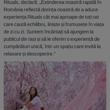
Rituals, declară: „Extinderea noastră rapidă în
România reflectă dorința noastră de a aduce
experiența Rituals cât mai aproape de toți cei
care caută echilibru, liniște și frumusețe în viața
de zi cu zi. Suntem încântați să ajungem la
publicul din Iași și să le oferim o experiență de
cumpărături unică, într-un spațiu care invită la
relaxare și descoperire.”