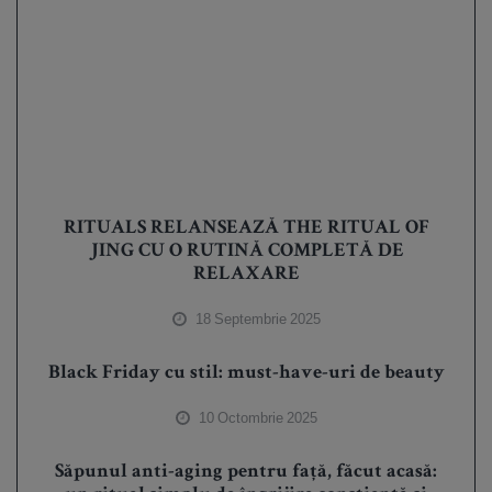
RITUALS RELANSEAZĂ THE RITUAL OF
JING CU O RUTINĂ COMPLETĂ DE
RELAXARE
18 Septembrie 2025
Black Friday cu stil: must-have-uri de beauty
10 Octombrie 2025
Săpunul anti-aging pentru față, făcut acasă: