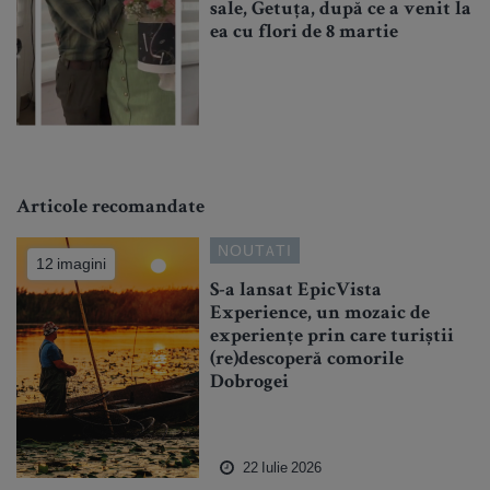
sale, Getuța, după ce a venit la
ea cu flori de 8 martie
Articole recomandate
NOUTATI
12 imagini
S-a lansat EpicVista
Experience, un mozaic de
experiențe prin care turiștii
(re)descoperă comorile
Dobrogei
22 Iulie 2026