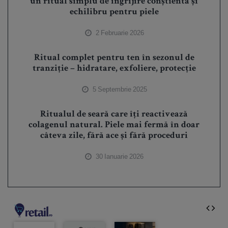
un ritual simplu de îngrijire conștientă și
echilibru pentru piele
2 Februarie 2026
Ritual complet pentru ten în sezonul de
tranziție – hidratare, exfoliere, protecție
5 Septembrie 2025
Ritualul de seară care îți reactivează
colagenul natural. Piele mai fermă în doar
câteva zile, fără ace și fără proceduri
30 Ianuarie 2026