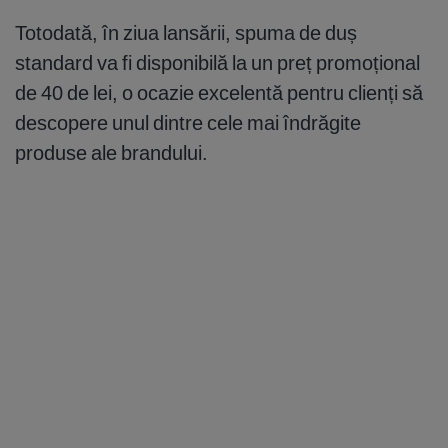
Totodată, în ziua lansării, spuma de duș
standard va fi disponibilă la un preț promoțional
de 40 de lei, o ocazie excelentă pentru clienți să
descopere unul dintre cele mai îndrăgite
produse ale brandului.