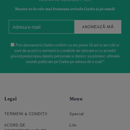
Bucură-te de cele mai frumoase articole Garbo și pe email!
ABONEAZĂ-MĂ
Prin abonarea la Garbo confirm ca am peste 16 ani si am citit si
sunt de acord cu termenii si conditiile de utilizare si cu acordul
privind prelucrarea datelor personale si doresc sa primesc ultimele
noutati publicate pe Garbo pe adresa de e-mail *
Legal
Menu
TERMENI & CONDIȚII
Special
ACORD DE
Life