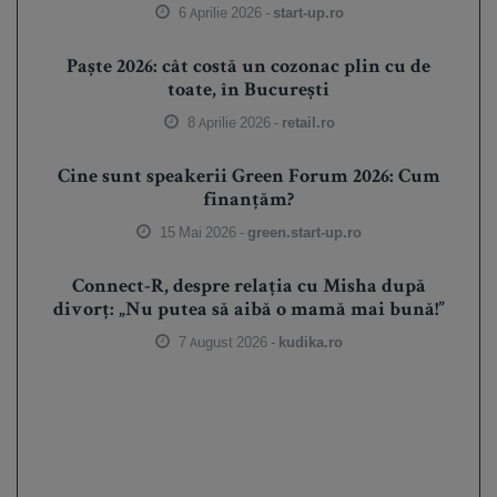
6 Aprilie 2026 -
start-up.ro
Paște 2026: cât costă un cozonac plin cu de
toate, în București
8 Aprilie 2026 -
retail.ro
Cine sunt speakerii Green Forum 2026: Cum
finanțăm?
15 Mai 2026 -
green.start-up.ro
Connect-R, despre relația cu Misha după
divorț: „Nu putea să aibă o mamă mai bună!”
7 August 2026 -
kudika.ro