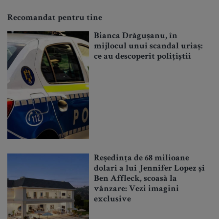
Recomandat pentru tine
Bianca Drăgușanu, în
mijlocul unui scandal uriaș:
ce au descoperit polițiștii
Reședința de 68 milioane
dolari a lui Jennifer Lopez și
Ben Affleck, scoasă la
vânzare: Vezi imagini
exclusive