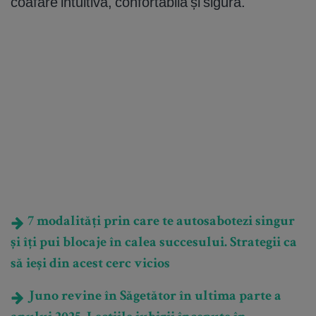
coafare intuitivă, confortabilă și sigură.
7 modalități prin care te autosabotezi singur
și îți pui blocaje în calea succesului. Strategii ca
să ieși din acest cerc vicios
Juno revine în Săgetător în ultima parte a