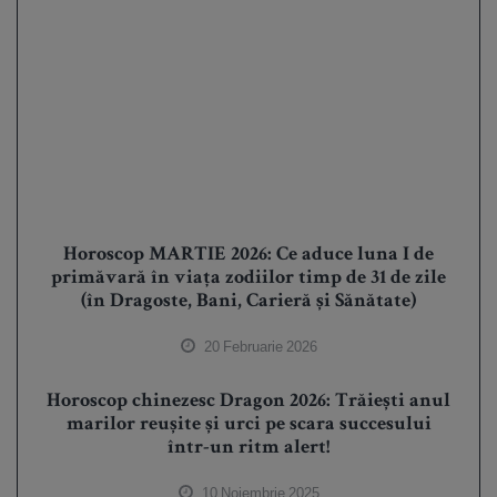
Horoscop MARTIE 2026: Ce aduce luna I de
primăvară în viața zodiilor timp de 31 de zile
(în Dragoste, Bani, Carieră și Sănătate)
20 Februarie 2026
Horoscop chinezesc Dragon 2026: Trăiești anul
marilor reușite și urci pe scara succesului
într-un ritm alert!
10 Noiembrie 2025