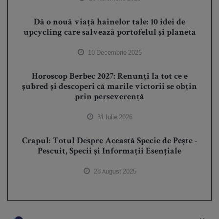
Dă o nouă viață hainelor tale: 10 idei de
upcycling care salvează portofelul și planeta
10 Decembrie 2025
Horoscop Berbec 2027: Renunți la tot ce e
șubred și descoperi că marile victorii se obțin
prin perseverență
31 Iulie 2026
Crapul: Totul Despre Această Specie de Pește -
Pescuit, Specii și Informații Esențiale
28 August 2025