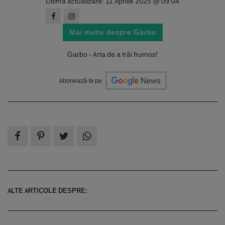
Ultima actualizare: 11 Aprilie 2025 @ 09:04
Mai multe despre Garbo
Garbo - Arta de a trăi frumos!
Abonează-te pe
ALTE ARTICOLE DESPRE: