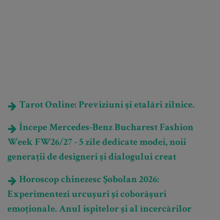
Tarot Online: Previziuni și etalări zilnice.
Începe Mercedes-Benz Bucharest Fashion
Week FW26/27 - 5 zile dedicate modei, noii
generații de designeri și dialogului creat
Horoscop chinezesc Șobolan 2026:
Experimentezi urcușuri și coborâșuri
emoționale. Anul ispitelor și al încercărilor