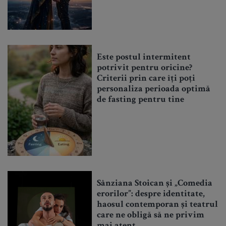
Este postul intermitent
potrivit pentru oricine?
Criterii prin care îți poți
personaliza perioada optimă
de fasting pentru tine
Sânziana Stoican și „Comedia
erorilor”: despre identitate,
haosul contemporan și teatrul
care ne obligă să ne privim