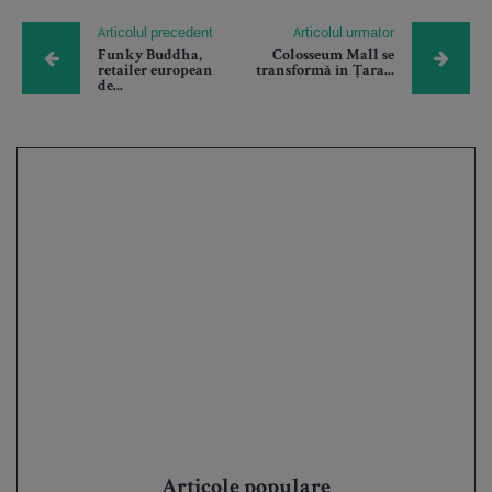
Articolul precedent
Articolul urmator
Funky Buddha,
Colosseum Mall se
retailer european
transformă în Țara...
de...
Articole populare