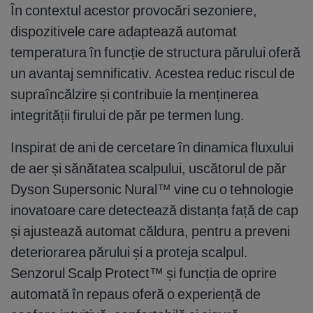
În contextul acestor provocări sezoniere,
dispozitivele care adaptează automat
temperatura în funcție de structura părului oferă
un avantaj semnificativ. Acestea reduc riscul de
supraîncălzire și contribuie la menținerea
integrității firului de păr pe termen lung.
Inspirat de ani de cercetare în dinamica fluxului
de aer și sănătatea scalpului, uscătorul de păr
Dyson Supersonic Nural™ vine cu o tehnologie
inovatoare care detectează distanța față de cap
și ajustează automat căldura, pentru a preveni
deteriorarea părului și a proteja scalpul.
Senzorul Scalp Protect™ și funcția de oprire
automată în repaus oferă o experiență de