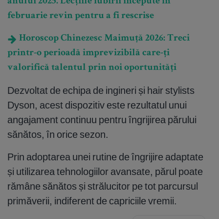
anului 2025. Lecțiile iubirii începute în
februarie revin pentru a fi rescrise
Horoscop Chinezesc Maimuță 2026: Treci
printr-o perioadă imprevizibilă care-ți
valorifică talentul prin noi oportunități
Dezvoltat de echipa de ingineri și hair stylists
Dyson, acest dispozitiv este rezultatul unui
angajament continuu pentru îngrijirea părului
sănătos, în orice sezon.
Prin adoptarea unei rutine de îngrijire adaptate
și utilizarea tehnologiilor avansate, părul poate
rămâne sănătos și strălucitor pe tot parcursul
primăverii, indiferent de capriciile vremii.