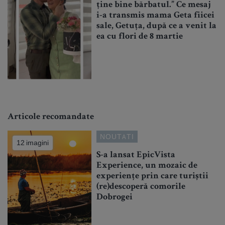
ține bine bărbatul.” Ce mesaj
i-a transmis mama Geta fiicei
sale, Getuța, după ce a venit la
ea cu flori de 8 martie
Articole recomandate
NOUTATI
12 imagini
S-a lansat EpicVista
Experience, un mozaic de
experiențe prin care turiștii
(re)descoperă comorile
Dobrogei