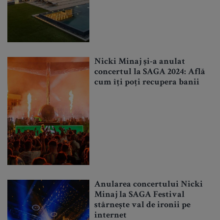
Nicki Minaj și-a anulat
concertul la SAGA 2024: Află
cum îți poți recupera banii
Anularea concertului Nicki
Minaj la SAGA Festival
stârnește val de ironii pe
internet