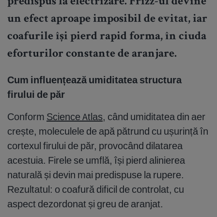
predispus la electrizare. Frizz-ul devine
un efect aproape imposibil de evitat, iar
coafurile își pierd rapid forma, în ciuda
eforturilor constante de aranjare.
Cum influențează umiditatea structura
firului de păr
Conform
Science Atlas
, când umiditatea din aer
crește, moleculele de apă pătrund cu ușurință în
cortexul firului de păr, provocând dilatarea
acestuia. Firele se umflă, își pierd alinierea
naturală și devin mai predispuse la rupere.
Rezultatul: o coafură dificil de controlat, cu
aspect dezordonat și greu de aranjat.