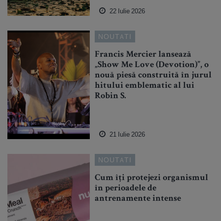
22 Iulie 2026
NOUTATI
Francis Mercier lansează
„Show Me Love (Devotion)”, o
nouă piesă construită în jurul
hitului emblematic al lui
Robin S.
21 Iulie 2026
NOUTATI
Cum îți protejezi organismul
în perioadele de
antrenamente intense