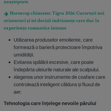
neașteptate
Horoscop chinezesc Tigru 2026: Cucerești noi
orizonturi și iei decizii îndrăznețe care duc la
experiențe romantice intense
Utilizarea produselor emoliente, care
formează o barieră protectoare împotriva
umidității.
Evitarea spălării excesive, care poate
îndepărta uleiurile naturale ale scalpului.
Alegerea unor instrumente de coafare care
controlează inteligent căldura și fluxul de
aer.
Tehnologia care înțelege nevoile părului