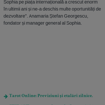
Sophia pe piața internațională a crescut enorm
în ultimii ani și ne-a deschis multe oportunități de
dezvoltare”. Anamaria Ștefan Georgescu,
fondator și manager general al Sophia.
Tarot Online: Previziuni și etalări zilnice.