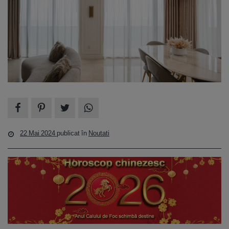
22 Mai 2024
publicat în
Noutati