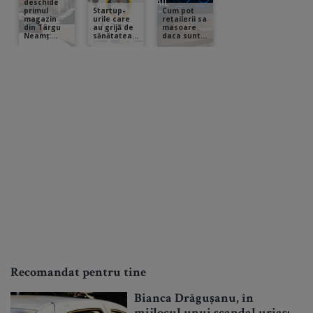
Recomandat pentru tine
Bianca Drăgușanu, în