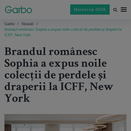
Horoscop 2026
Garbo
Noutati
Brandul românesc Sophia a expus noile colecții de perdele și draperii la
ICFF, New York
Brandul românesc
Sophia a expus noile
colecții de perdele și
draperii la ICFF, New
York