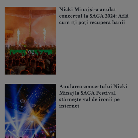
Nicki Minaj și-a anulat
concertul la SAGA 2024: Află
cum îți poți recupera banii
Anularea concertului Nicki
Minaj la SAGA Festival
stârnește val de ironii pe
internet