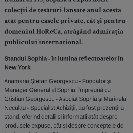
numărul 145, Sophia a expus noile
colecții de țesături lansate anul acesta
atât pentru casele private, cât și pentru
domeniul HoReCa, atrăgând admirația
publicului internațional.
Standul Sophia - în lumina reflectoarelor în
New York
Anamaria Ștefan Georgescu - Fondator și
Manager General al Sophia, împreună cu
Cristian Georgescu - Asociat Sophia și Marinela
Neculau - Specialist Achiziții, au fost prezenți la
stand, oferind detalii și informații atât despre
produsele expuse, cât și despre conceptele de