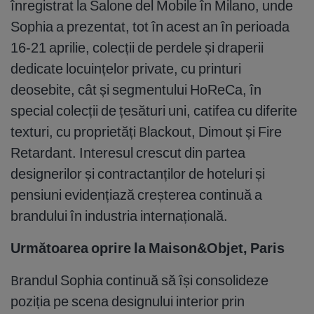
înregistrat la Salone del Mobile în Milano, unde
Sophia a prezentat, tot în acest an în perioada
16-21 aprilie, colecții de perdele și draperii
dedicate locuințelor private, cu printuri
deosebite, cât și segmentului HoReCa, în
special colecții de țesături uni, catifea cu diferite
texturi, cu proprietăți Blackout, Dimout și Fire
Retardant. Interesul crescut din partea
designerilor și contractanților de hoteluri și
pensiuni evidențiază creșterea continuă a
brandului în industria internațională.
Următoarea oprire la Maison&Objet, Paris
Brandul Sophia continuă să își consolideze
poziția pe scena designului interior prin