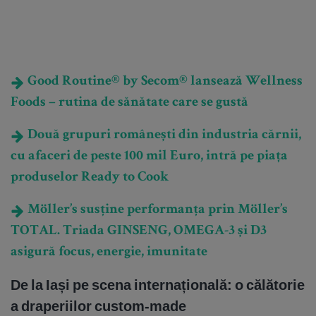
Good Routine® by Secom® lansează Wellness
Foods – rutina de sănătate care se gustă
Două grupuri românești din industria cărnii,
cu afaceri de peste 100 mil Euro, intră pe piața
produselor Ready to Cook
Möller’s susține performanța prin Möller’s
TOTAL. Triada GINSENG, OMEGA-3 și D3
asigură focus, energie, imunitate
De la Iași pe scena internațională: o călătorie
a draperiilor custom-made