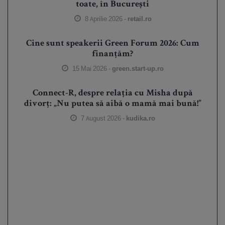
toate, în București
8 Aprilie 2026 -
retail.ro
Cine sunt speakerii Green Forum 2026: Cum
finanțăm?
15 Mai 2026 -
green.start-up.ro
Connect-R, despre relația cu Misha după
divorț: „Nu putea să aibă o mamă mai bună!”
7 August 2026 -
kudika.ro