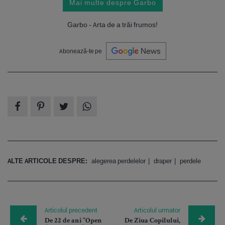
Mai multe despre Garbo
Garbo - Arta de a trăi frumos!
Abonează-te pe
ALTE ARTICOLE DESPRE:
alegerea perdelelor
draper
perdele
Articolul precedent
Articolul urmator
De 22 de ani ”Open
De Ziua Copilului,