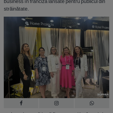
business în franciză lansate pentru publicul din
străinătate.