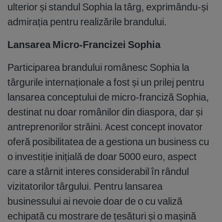
ulterior și standul Sophia la târg, exprimându-și
admirația pentru realizările brandului.
Lansarea Micro-Francizei Sophia
Participarea brandului românesc Sophia la
târgurile internaționale a fost și un prilej pentru
lansarea conceptului de micro-franciză Sophia,
destinat nu doar românilor din diaspora, dar și
antreprenorilor străini. Acest concept inovator
oferă posibilitatea de a gestiona un business cu
o investiție inițială de doar 5000 euro, aspect
care a stârnit interes considerabil în rândul
vizitatorilor târgului. Pentru lansarea
businessului ai nevoie doar de o cu valiză
echipată cu mostrare de țesături și o mașină