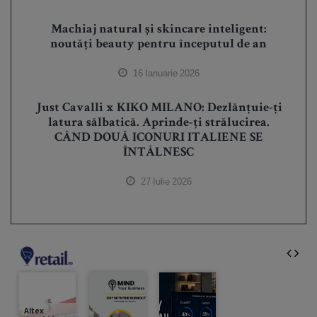
Machiaj natural și skincare inteligent:
noutăți beauty pentru începutul de an
16 Ianuarie 2026
Just Cavalli x KIKO MILANO: Dezlănțuie-ți
latura sălbatică. Aprinde-ți strălucirea.
CÂND DOUĂ ICONURI ITALIENE SE
ÎNTÂLNESC
27 Iulie 2026