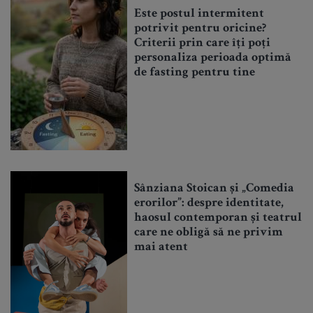
Este postul intermitent
potrivit pentru oricine?
Criterii prin care îți poți
personaliza perioada optimă
de fasting pentru tine
Sânziana Stoican și „Comedia
erorilor”: despre identitate,
haosul contemporan și teatrul
care ne obligă să ne privim
mai atent