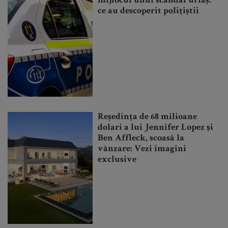
mijlocul unui scandal uriaș:
ce au descoperit polițiștii
Reședința de 68 milioane
dolari a lui Jennifer Lopez și
Ben Affleck, scoasă la
vânzare: Vezi imagini
exclusive