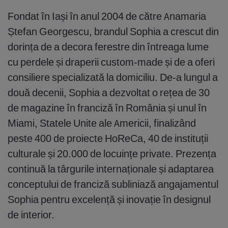
Fondat în Iași în anul 2004 de către Anamaria
Ștefan Georgescu, brandul Sophia a crescut din
dorința de a decora ferestre din întreaga lume
cu perdele și draperii custom-made și de a oferi
consiliere specializată la domiciliu. De-a lungul a
două decenii, Sophia a dezvoltat o rețea de 30
de magazine în franciză în România și unul în
Miami, Statele Unite ale Americii, finalizând
peste 400 de proiecte HoReCa, 40 de instituții
culturale și 20.000 de locuințe private. Prezența
continuă la târgurile internaționale și adaptarea
conceptului de franciză subliniază angajamentul
Sophia pentru excelență și inovație în designul
de interior.