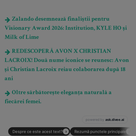
Zalando desemnează finaliștii pentru
Visionary Award 2026: Institution, KYLE HO și
Milk of Lime
REDESCOPERĂ AVON X CHRISTIAN
LACROIX! Două nume iconice se reunesc: Avon
și Christian Lacroix reiau colaborarea după 18
ani
Oltre sărbătorește eleganța naturală a
fiecărei femei.