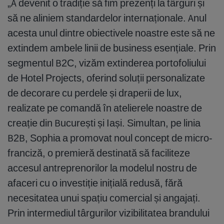
„A devenit o tradiție să fim prezenți la târguri și
să ne aliniem standardelor internaționale. Anul
acesta unul dintre obiectivele noastre este să ne
extindem ambele linii de business esențiale. Prin
segmentul B2C, vizăm extinderea portofoliului
de Hotel Projects, oferind soluții personalizate
de decorare cu perdele și draperii de lux,
realizate pe comandă în atelierele noastre de
creație din București și Iași. Simultan, pe linia
B2B, Sophia a promovat noul concept de micro-
franciză, o premieră destinată să faciliteze
accesul antreprenorilor la modelul nostru de
afaceri cu o investiție inițială redusă, fără
necesitatea unui spațiu comercial și angajați.
Prin intermediul târgurilor vizibilitatea brandului