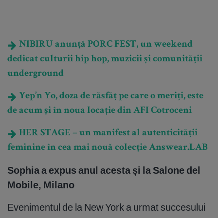
NIBIRU anunță PORC FEST, un weekend
dedicat culturii hip hop, muzicii și comunității
underground
Yep’n Yo, doza de răsfăț pe care o meriți, este
de acum și în noua locație din AFI Cotroceni
HER STAGE – un manifest al autenticității
feminine în cea mai nouă colecție Answear.LAB
Sophia a expus anul acesta și la Salone del
Mobile, Milano
Evenimentul de la New York a urmat succesului