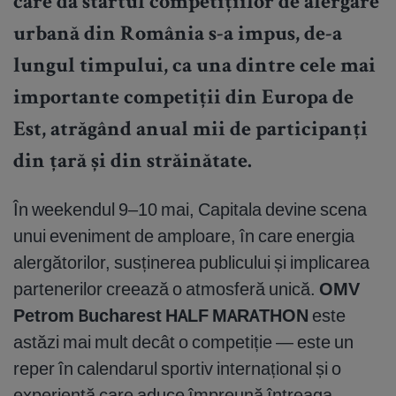
care dă startul competițiilor de alergare
urbană din România s-a impus, de-a
lungul timpului, ca una dintre cele mai
importante competiții din Europa de
Est, atrăgând anual mii de participanți
din țară și din străinătate.
În weekendul 9–10 mai, Capitala devine scena
unui eveniment de amploare, în care energia
alergătorilor, susținerea publicului și implicarea
partenerilor creează o atmosferă unică.
OMV
Petrom Bucharest HALF MARATHON
este
astăzi mai mult decât o competiție — este un
reper în calendarul sportiv internațional și o
experiență care aduce împreună întreaga