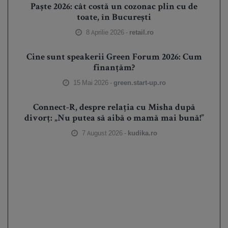
Paște 2026: cât costă un cozonac plin cu de
toate, în București
8 Aprilie 2026 -
retail.ro
Cine sunt speakerii Green Forum 2026: Cum
finanțăm?
15 Mai 2026 -
green.start-up.ro
Connect-R, despre relația cu Misha după
divorț: „Nu putea să aibă o mamă mai bună!”
7 August 2026 -
kudika.ro