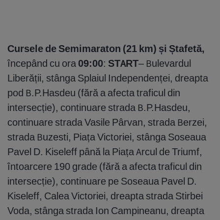
Cursele de Semimaraton (21 km) și Ștafetă,
începând cu ora
09:00
:
START
– Bulevardul
Liberății, stânga Splaiul Independenței, dreapta
pod B.P.Hasdeu (fără a afecta traficul din
intersecție), continuare strada B.P.Hasdeu,
continuare strada Vasile Pârvan, strada Berzei,
strada Buzesti, Piața Victoriei, stânga Soseaua
Pavel D. Kiseleff până la Piața Arcul de Triumf,
întoarcere 190 grade (fără a afecta traficul din
intersecție), continuare pe Soseaua Pavel D.
Kiseleff, Calea Victoriei, dreapta strada Stirbei
Voda, stânga strada Ion Campineanu, dreapta