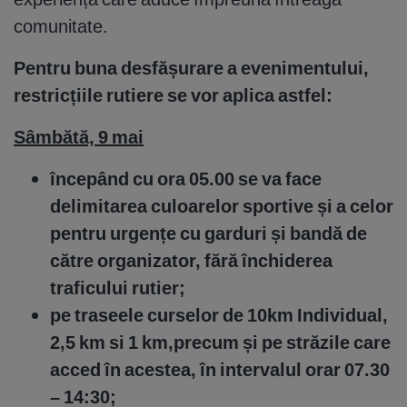
comunitate.
Pentru buna desfășurare a evenimentului,
restricțiile rutiere se vor aplica astfel:
Sâmbătă, 9 mai
începând cu ora 05.00 se va face
delimitarea culoarelor sportive și a celor
pentru urgențe cu garduri și bandă de
către organizator, fără închiderea
traficului rutier;
pe traseele curselor de 10km Individual,
2,5 km si 1 km,precum și pe străzile care
acced în acestea, în intervalul orar 07.30
– 14:30;