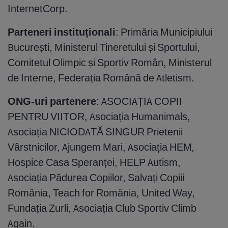
InternetCorp.
Parteneri instituționali
: Primăria Municipiului
București, Ministerul Tineretului și Sportului,
Comitetul Olimpic și Sportiv Român, Ministerul
de Interne, Federația Română de Atletism.
ONG-uri partenere
: ASOCIAȚIA COPII
PENTRU VIITOR, Asociația Humanimals,
Asociația NICIODATĂ SINGUR Prietenii
Vârstnicilor, Ajungem Mari, Asociația HEM
,
Hospice Casa Speranței, HELP Autism,
Asociația Pădurea Copiilor, Salvați Copiii
România, Teach for România, United Way,
Fundația Zurli, Asociația Club Sportiv Climb
Again.