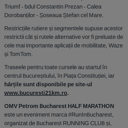
Triumf - bdul Constantin Prezan - Calea
Dorobanților - Șoseaua Ștefan cel Mare.
Restricțiile rutiere și segmentele supuse acestor
restrictii cât și rutele alternative vor fi preluate de
cele mai importante aplicații de mobilitate, Waze
și TomTom.
Traseele pentru toate cursele au startul în
centrul Bucureștiului, în Piața Constituției, iar
hărțile sunt disponibile pe site-ul
www.bucuresti21km.ro
.
OMV Petrom Bucharest HALF MARATHON
este un eveniment marca #RunInBucharest,
organizat de Bucharest RUNNING CLUB și,