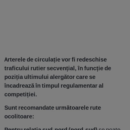
Arterele de circulație vor fi redeschise
traficului rutier secvențial, în funcție de
poziția ultimului alergător care se
încadrează în timpul regulamentar al
competiției.
Sunt recomandate următoarele rute
ocolitoare:
Pentru relația sud-nord (nord-sud)
se poate