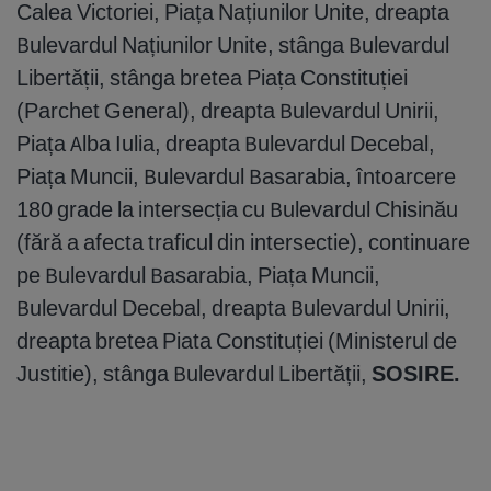
Calea Victoriei, Piața Națiunilor Unite, dreapta
Bulevardul Națiunilor Unite, stânga Bulevardul
Libertății, stânga bretea Piața Constituției
(Parchet General), dreapta Bulevardul Unirii,
Piața Alba Iulia, dreapta Bulevardul Decebal,
Piața Muncii, Bulevardul Basarabia, întoarcere
180 grade la intersecția cu Bulevardul Chisinău
(fără a afecta traficul din intersectie), continuare
pe Bulevardul Basarabia, Piața Muncii,
Bulevardul Decebal, dreapta Bulevardul Unirii,
dreapta bretea Piata Constituției (Ministerul de
Justitie), stânga Bulevardul Libertății,
SOSIRE.