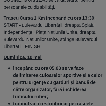
persoanele cu dizabilități.
Traseu Cursa 1 Km incepand cu ora 13:30:
START -
Bulevardul Libertății, dreapta Splaiul
Independenței, Piața Națiunile Unite, dreapta
Bulevardul Națiunilor Unite, stânga Bulevardul
Libertatii - FINISH
Duminică, 10 mai
începând cu ora 05.00 se va face
delimitarea culoarelor sportive și a celor
pentru urgențe cu garduri și bandă de
către organizator, fără închiderea
traficului rutier;
traficul va fi restricționat pe traseele