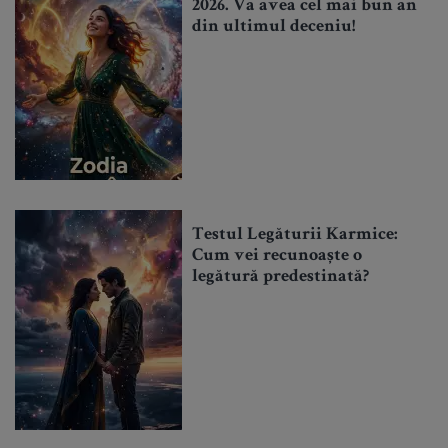
2026. Va avea cel mai bun an
din ultimul deceniu!
Testul Legăturii Karmice:
Cum vei recunoaște o
legătură predestinată?