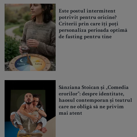
Este postul intermitent
potrivit pentru oricine?
Criterii prin care îți poți
personaliza perioada optimă
de fasting pentru tine
Sânziana Stoican și „Comedia
erorilor”: despre identitate,
haosul contemporan și teatrul
care ne obligă să ne privim
mai atent