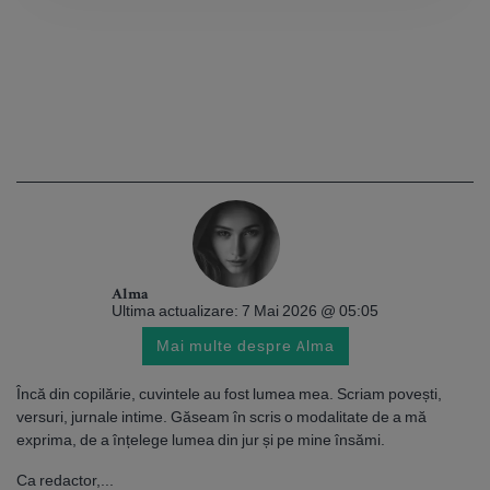
Alma
Ultima actualizare: 7 Mai 2026 @ 05:05
Mai multe despre Alma
Încă din copilărie, cuvintele au fost lumea mea. Scriam povești,
versuri, jurnale intime. Găseam în scris o modalitate de a mă
exprima, de a înțelege lumea din jur și pe mine însămi.
Ca redactor,...