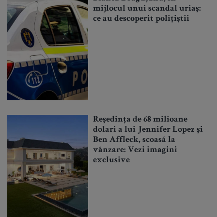
mijlocul unui scandal uriaș:
ce au descoperit polițiștii
Reședința de 68 milioane
dolari a lui Jennifer Lopez și
Ben Affleck, scoasă la
vânzare: Vezi imagini
exclusive