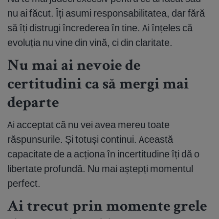
nu ai făcut. Îți asumi responsabilitatea, dar fără
să îți distrugi încrederea în tine. Ai înțeles că
evoluția nu vine din vină, ci din claritate.
Nu mai ai nevoie de
certitudini ca să mergi mai
departe
Ai acceptat că nu vei avea mereu toate
răspunsurile. Și totuși continui. Această
capacitate de a acționa în incertitudine îți dă o
libertate profundă. Nu mai aștepți momentul
perfect.
Ai trecut prin momente grele