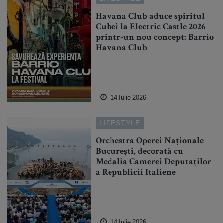
Havana Club aduce spiritul
Cubei la Electric Castle 2026
printr-un nou concept: Barrio
Havana Club
14 Iulie 2026
LIFESTYLE
Orchestra Operei Naționale
București, decorată cu
Medalia Camerei Deputaților
a Republicii Italiene
14 Iulie 2026