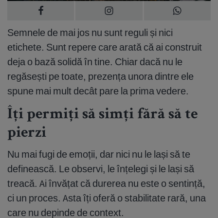
Semnele de mai jos nu sunt reguli și nici
etichete. Sunt repere care arată că ai construit
deja o bază solidă în tine. Chiar dacă nu le
regăsești pe toate, prezența unora dintre ele
spune mai mult decât pare la prima vedere.
Îți permiți să simți fără să te
pierzi
Nu mai fugi de emoții, dar nici nu le lași să te
definească. Le observi, le înțelegi și le lași să
treacă. Ai învățat că durerea nu este o sentință,
ci un proces. Asta îți oferă o stabilitate rară, una
care nu depinde de context.