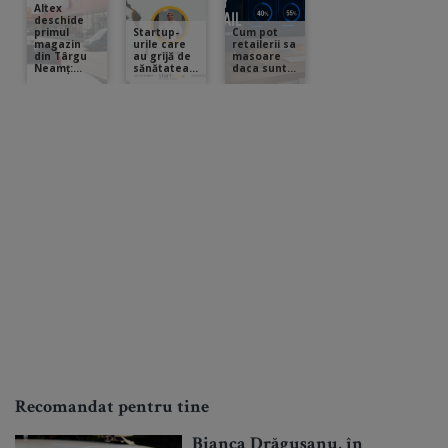
Recomandat pentru tine
Bianca Drăgușanu, în