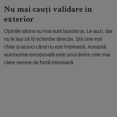
Nu mai cauți validare în
exterior
Opiniile altora nu mai sunt busola ta. Le auzi, dar
nu le lași să îți schimbe direcția. Știi cine ești
chiar și atunci când nu ești înțeleasă. Această
autonomie emoțională este unul dintre cele mai
clare semne de forță interioară.