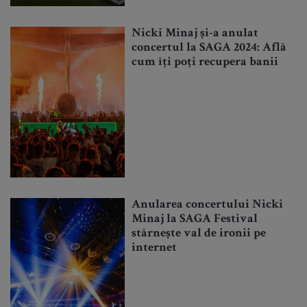
Nicki Minaj și-a anulat
concertul la SAGA 2024: Află
cum îți poți recupera banii
Anularea concertului Nicki
Minaj la SAGA Festival
stârnește val de ironii pe
internet