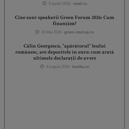
8 Aprilie 2026 -
retail.ro
Cine sunt speakerii Green Forum 2026: Cum
finanțăm?
15 Mai 2026 -
green.start-up.ro
Călin Georgescu, ”apărătorul” leului
românesc, are depozitele în euro: cum arată
ultimele declarații de avere
6 August 2026 -
kudika.ro