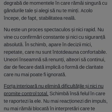
degrabă de momentele în care rămâi singură cu
gândurile tale și alegi să nu te minți. Acolo
începe, de fapt, stabilitatea reală.
Nu este un proces spectaculos și nici rapid. Nu
vine cu confirmări constante și nici cu siguranță
absolută. În schimb, apare în decizii mici,
repetate, care nu sunt întotdeauna confortabile.
Uneori înseamnă să renunți, alteori să continui,
dar de fiecare dată implică o formă de claritate
care nu mai poate fi ignorată.
Forța interioară nu elimină dificultățile și nici nu
promite control total.
Schimbă însă felul în care
te raportezi la ele. Nu mai reacționezi din impuls,
nu mai rămâi blocată în interpretări care te