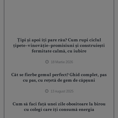
Țipi și apoi îți pare rău? Cum rupi ciclul
țipete–vinovăție–promisiuni și construiești
fermitate calmă, cu iubire
18 Martie 2026
Cât se fierbe gemul perfect? Ghid complet, pas
cu pas, cu rețetă de gem de căpșuni
13 August 2025
Cum să faci față unei zile obositoare la birou
cu colegi care îți consumă energia