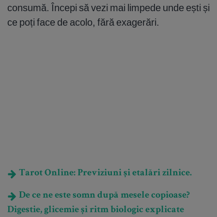
consumă. Începi să vezi mai limpede unde ești și
ce poți face de acolo, fără exagerări.
Tarot Online: Previziuni și etalări zilnice.
De ce ne este somn după mesele copioase?
Digestie, glicemie și ritm biologic explicate