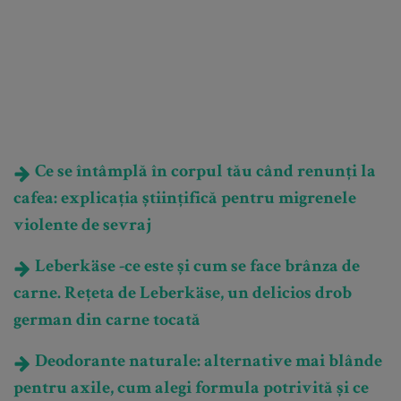
Ce se întâmplă în corpul tău când renunți la
cafea: explicația științifică pentru migrenele
violente de sevraj
Leberkäse -ce este și cum se face brânza de
carne. Rețeta de Leberkäse, un delicios drob
german din carne tocată
Deodorante naturale: alternative mai blânde
pentru axile, cum alegi formula potrivită și ce