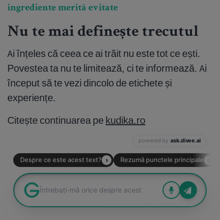
ingrediente merită evitate
Nu te mai definește trecutul
Ai înțeles că ceea ce ai trăit nu este tot ce ești.
Povestea ta nu te limitează, ci te informează. Ai
început să te vezi dincolo de etichete și
experiențe.
Citește continuarea pe
kudika.ro