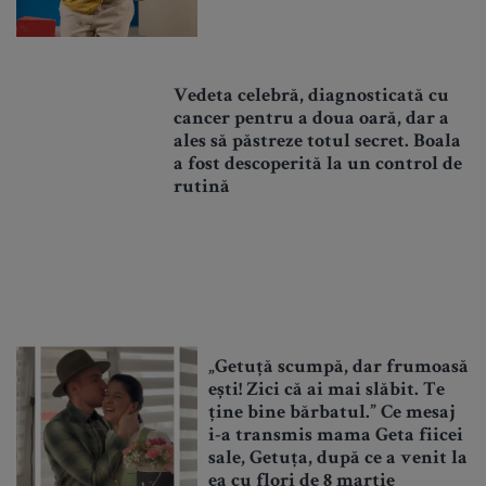
Vedeta celebră, diagnosticată cu
cancer pentru a doua oară, dar a
ales să păstreze totul secret. Boala
a fost descoperită la un control de
rutină
„Getuță scumpă, dar frumoasă
ești! Zici că ai mai slăbit. Te
ține bine bărbatul.” Ce mesaj
i-a transmis mama Geta fiicei
sale, Getuța, după ce a venit la
ea cu flori de 8 martie