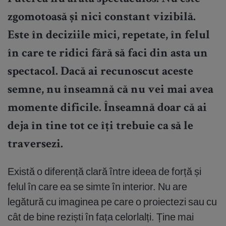
zgomotoasă și nici constant vizibilă.
Este în deciziile mici, repetate, în felul
în care te ridici fără să faci din asta un
spectacol. Dacă ai recunoscut aceste
semne, nu înseamnă că nu vei mai avea
momente dificile. Înseamnă doar că ai
deja în tine tot ce îți trebuie ca să le
traversezi.
Există o diferență clară între ideea de forță și
felul în care ea se simte în interior. Nu are
legătură cu imaginea pe care o proiectezi sau cu
cât de bine reziști în fața celorlalți. Ține mai