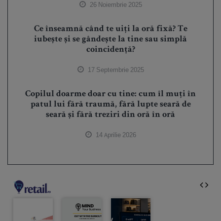
26 Noiembrie 2025
Ce înseamnă când te uiți la oră fixă? Te
iubește și se gândește la tine sau simplă
coincidență?
17 Septembrie 2025
Copilul doarme doar cu tine: cum îl muți în
patul lui fără traumă, fără lupte seară de
seară și fără treziri din oră în oră
14 Aprilie 2026