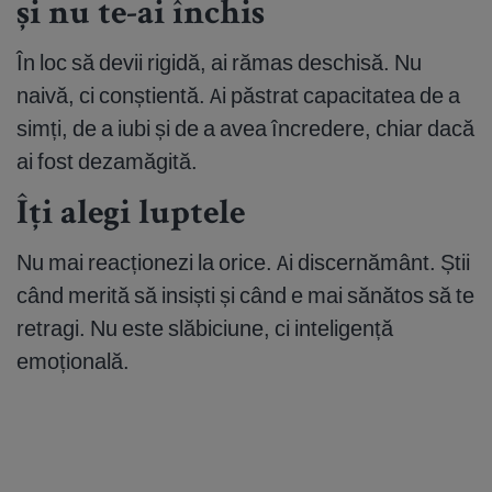
și nu te-ai închis
În loc să devii rigidă, ai rămas deschisă. Nu
naivă, ci conștientă. Ai păstrat capacitatea de a
simți, de a iubi și de a avea încredere, chiar dacă
ai fost dezamăgită.
Îți alegi luptele
Nu mai reacționezi la orice. Ai discernământ. Știi
când merită să insiști și când e mai sănătos să te
retragi. Nu este slăbiciune, ci inteligență
emoțională.