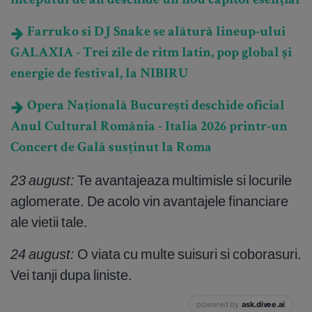
începutul de an deschide un nou capitol esențial
Farruko si DJ Snake se alătură lineup-ului
GALAXIA - Trei zile de ritm latin, pop global și
energie de festival, la NIBIRU
Opera Națională București deschide oficial
Anul Cultural România - Italia 2026 printr-un
Concert de Gală susținut la Roma
23 august:
Te avantajeaza multimisle si locurile
aglomerate. De acolo vin avantajele financiare
ale vietii tale.
24 august:
O viata cu multe suisuri si coborasuri.
Vei tanji dupa liniste.