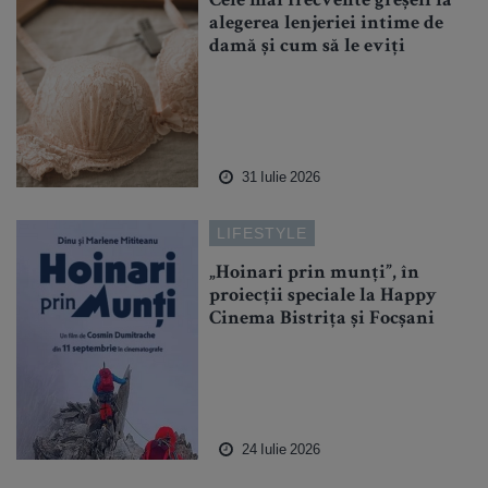
Cele mai frecvente greșeli la
alegerea lenjeriei intime de
damă și cum să le eviți
31 Iulie 2026
LIFESTYLE
„Hoinari prin munți”, în
proiecții speciale la Happy
Cinema Bistrița și Focșani
24 Iulie 2026