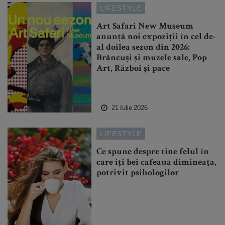
LIFESTYLE
Art Safari New Museum
anunță noi expoziții în cel de-
al doilea sezon din 2026:
Brâncuși și muzele sale, Pop
Art, Război și pace
21 Iulie 2026
LIFESTYLE
Ce spune despre tine felul în
care îți bei cafeaua dimineața,
potrivit psihologilor