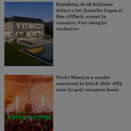
Reședința de 68 milioane
dolari a lui Jennifer Lopez și
Ben Affleck, scoasă la
vânzare: Vezi imagini
exclusive
Nicki Minaj și-a anulat
concertul la SAGA 2024: Află
cum îți poți recupera banii