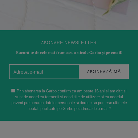
ABONARE NEWSLETTER
Bucură-te de cele mai frumoase articole Garbo și pe email!
ABONEAZĂ-MĂ
Prin abonarea la Garbo confirm ca am peste 16 ani si am citit si
sunt de acord cu termenii si conditiile de utilizare si cu acordul
privind prelucrarea datelor personale si doresc sa primesc ultimele
noutati publicate pe Garbo pe adresa de e-mail *