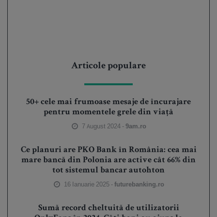
Articole populare
50+ cele mai frumoase mesaje de încurajare
pentru momentele grele din viață
7 August 2024 -
9am.ro
Ce planuri are PKO Bank în România: cea mai
mare bancă din Polonia are active cât 66% din
tot sistemul bancar autohton
16 Ianuarie 2025 -
futurebanking.ro
Sumă record cheltuită de utilizatorii