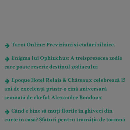
Tarot Online: Previziuni și etalări zilnice.
Enigma lui Ophiuchus: A treisprezecea zodie
care poate rescrie destinul zodiacului
Epoque Hotel Relais & Châteaux celebrează 15
ani de excelență printr-o cină aniversară
semnată de cheful Alexandre Bondoux
Când e bine să muți florile în ghiveci din
curte în casă? Sfaturi pentru tranziția de toamnă