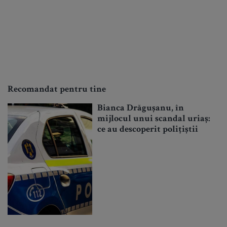
Recomandat pentru tine
Bianca Drăgușanu, în
mijlocul unui scandal uriaș:
ce au descoperit polițiștii