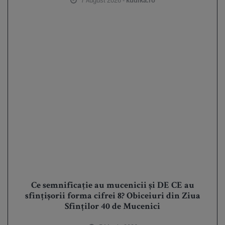
7 August 2026 -
kudika.ro
Ce semnificație au mucenicii și DE CE au
sfințișorii forma cifrei 8? Obiceiuri din Ziua
Sfinților 40 de Mucenici