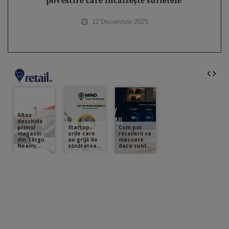
povestire care încălzește sufletele
12 Decembrie 2025