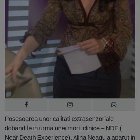
Posesoarea unor calitati extrasenzoriale
dobandite in urma unei morti clinice – NDE (
Near Death Experience), Alina Neagu a aparut in