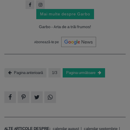
Mai multe despre Garbo
Garbo - Arta de a trăi frumos!
Abonează-te pe
Pagina anterioară
1/3
Pagina următoare
ALTE ARTICOLE DESPRE:
calendar august
calendar septembrie