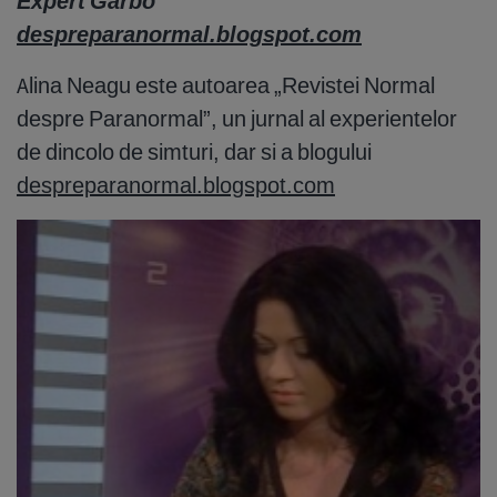
Expert Garbo
despreparanormal.blogspot.com
Alina Neagu este autoarea „Revistei Normal
despre Paranormal”, un jurnal al experientelor
de dincolo de simturi, dar si a blogului
despreparanormal.blogspot.com