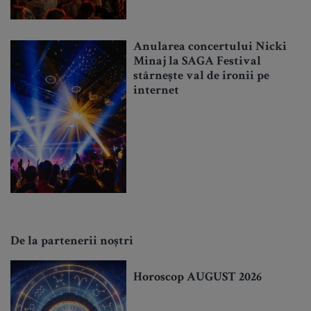
Anularea concertului Nicki
Minaj la SAGA Festival
stârnește val de ironii pe
internet
De la partenerii noștri
Horoscop AUGUST 2026