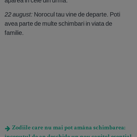
aparea in cele din urma.
22 august:
Norocul tau vine de departe. Poti
avea parte de multe schimbari in viata de
familie.
Zodiile care nu mai pot amâna schimbarea: