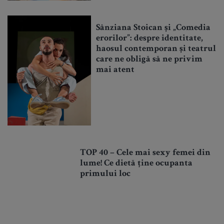
Sânziana Stoican și „Comedia
erorilor”: despre identitate,
haosul contemporan și teatrul
care ne obligă să ne privim
mai atent
TOP 40 – Cele mai sexy femei din
lume! Ce dietă ține ocupanta
primului loc