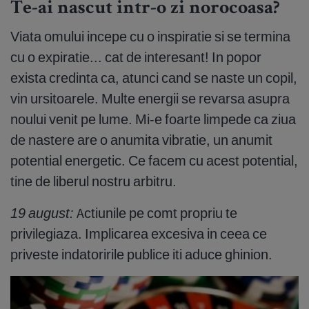
Te-ai nascut intr-o zi norocoasa?
Viata omului incepe cu o inspiratie si se termina
cu o expiratie... cat de interesant! In popor
exista credinta ca, atunci cand se naste un copil,
vin ursitoarele. Multe energii se revarsa asupra
noului venit pe lume. Mi-e foarte limpede ca ziua
de nastere are o anumita vibratie, un anumit
potential energetic. Ce facem cu acest potential,
tine de liberul nostru arbitru.
19 august:
Actiunile pe comt propriu te
privilegiaza. Implicarea excesiva in ceea ce
priveste indatoririle publice iti aduce ghinion.