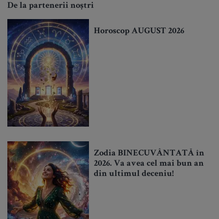
De la partenerii noștri
Horoscop AUGUST 2026
Zodia BINECUVÂNTATĂ în
2026. Va avea cel mai bun an
din ultimul deceniu!