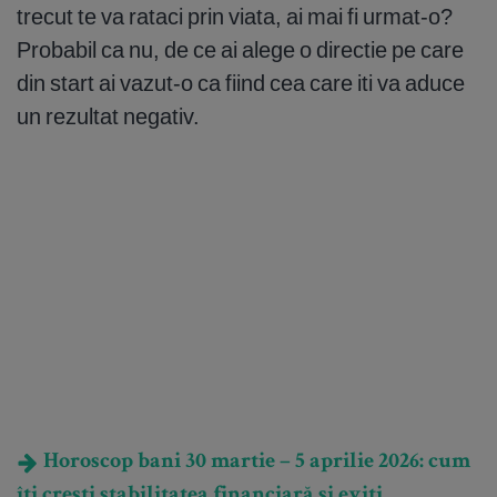
trecut te va rataci prin viata, ai mai fi urmat-o?
Probabil ca nu, de ce ai alege o directie pe care
din start ai vazut-o ca fiind cea care iti va aduce
un rezultat negativ.
Horoscop bani 30 martie – 5 aprilie 2026: cum
îți crești stabilitatea financiară și eviți