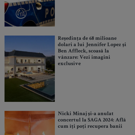
Reședința de 68 milioane
dolari a lui Jennifer Lopez și
Ben Affleck, scoasă la
vânzare: Vezi imagini
exclusive
Nicki Minaj și-a anulat
concertul la SAGA 2024: Află
cum îți poți recupera banii