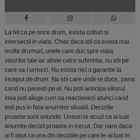
La fel ca pe orice drum, exista colturi si
intersectii in viata. Chiar daca stii ca exista mai
multe drumuri, unele care duc spre viata
visurilor tale iar altele catre suferinta, nu stii pe
care sa-l urmezi. Nu exista nici o garantie la
inceput de drum. Nu stii care unde te duce, pana
cand nu pasesti pe el. Nu poti anticipa viitorul
insa poti alege cum sa reactionezi atunci cand
esti pus in fata anumitor situatii. Deciziile
proaste sunt oriunde. Uneori te acuzi ca ai luat
anumite decizii proaste in trecut. Dar oare daca
ai fi stiut ca una din deciziile pe care le-ai luat in