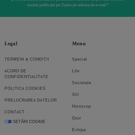
noutati publicate pe Garbo pe adresa de e-mail *
Legal
Menu
TERMENI & CONDIȚII
Special
ACORD DE
Life
CONFIDENȚIALITATE
Societate
POLITICA COOKIES
Stil
PRELUCRAREA DATELOR
Horoscop
CONTACT
Quiz
SETĂRI COOKIE
Echipa