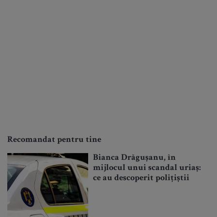
Recomandat pentru tine
Bianca Drăgușanu, în
mijlocul unui scandal uriaș:
ce au descoperit polițiștii