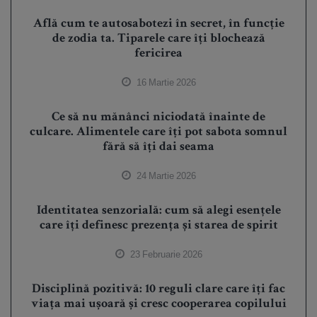
Află cum te autosabotezi în secret, în funcție
de zodia ta. Tiparele care îți blochează
fericirea
16 Martie 2026
Ce să nu mănânci niciodată înainte de
culcare. Alimentele care îți pot sabota somnul
fără să îți dai seama
24 Martie 2026
Identitatea senzorială: cum să alegi esențele
care îți definesc prezența și starea de spirit
23 Februarie 2026
Disciplină pozitivă: 10 reguli clare care îți fac
viața mai ușoară și cresc cooperarea copilului