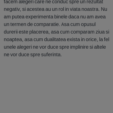
facem alegeri care ne conduc spre un rezultat
negativ, si acestea au un rol in viata noastra. Nu
am putea experimenta binele daca nu am avea
un termen de comparatie. Asa cum opusul
durerii este placerea, asa cum comparam ziua si
noaptea, asa cum dualitatea exista in orice, la fel
unele alegeri ne vor duce spre implinire si altele
ne vor duce spre suferinta.