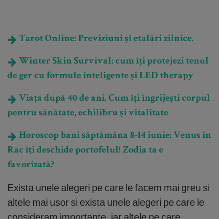
Tarot Online: Previziuni și etalări zilnice.
Winter Skin Survival: cum îți protejezi tenul
de ger cu formule inteligente și LED therapy
Viața după 40 de ani. Cum îți îngrijești corpul
pentru sănătate, echilibru și vitalitate
Horoscop bani săptămâna 8-14 iunie: Venus în
Rac îți deschide portofelul! Zodia ta e
favorizată?
Exista unele alegeri pe care le facem mai greu si
altele mai usor si exista unele alegeri pe care le
consideram importante, iar altele pe care