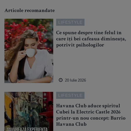
Articole recomandate
LIFESTYLE
Ce spune despre tine felul în
care îți bei cafeaua dimineața,
potrivit psihologilor
20 Iulie 2026
LIFESTYLE
Havana Club aduce spiritul
Cubei la Electric Castle 2026
printr-un nou concept: Barrio
Havana Club