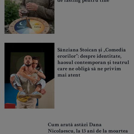
de fasting pentru tine
Sânziana Stoican și „Comedia
erorilor”: despre identitate,
haosul contemporan și teatrul
care ne obligă să ne privim
mai atent
Cum arată astăzi Dana
Nicolaescu, la 13 ani de la moartea