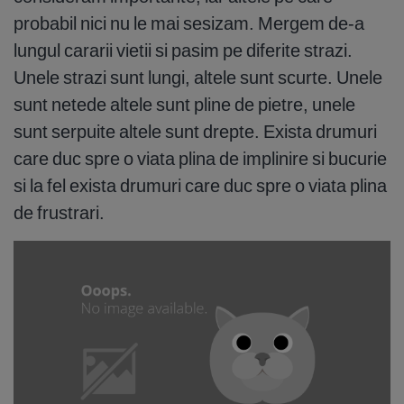
probabil nici nu le mai sesizam. Mergem de-a
lungul cararii vietii si pasim pe diferite strazi.
Unele strazi sunt lungi, altele sunt scurte. Unele
sunt netede altele sunt pline de pietre, unele
sunt serpuite altele sunt drepte. Exista drumuri
care duc spre o viata plina de implinire si bucurie
si la fel exista drumuri care duc spre o viata plina
de frustrari.