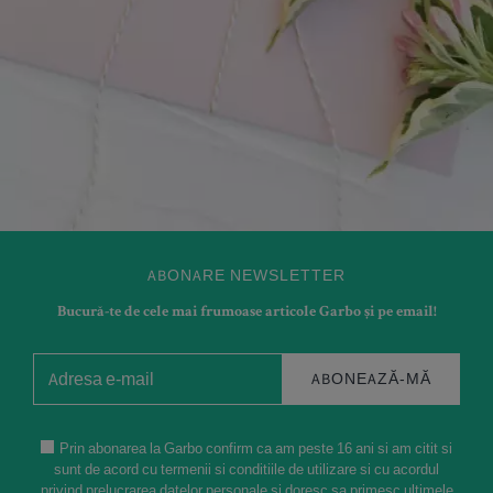
ABONARE NEWSLETTER
Bucură-te de cele mai frumoase articole Garbo și pe email!
ABONEAZĂ-MĂ
Prin abonarea la Garbo confirm ca am peste 16 ani si am citit si
sunt de acord cu termenii si conditiile de utilizare si cu acordul
privind prelucrarea datelor personale si doresc sa primesc ultimele