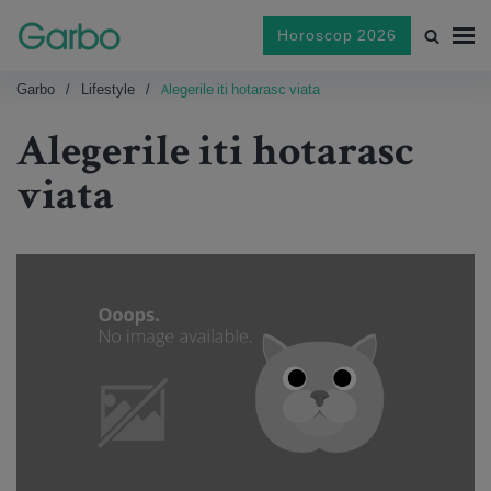
Horoscop 2026
Garbo
Lifestyle
Alegerile iti hotarasc viata
Alegerile iti hotarasc
viata