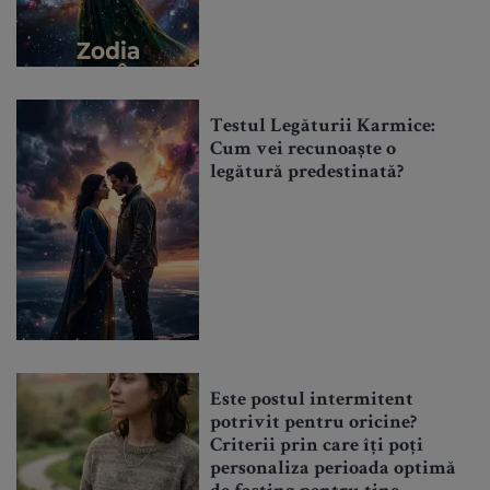
Testul Legăturii Karmice:
Cum vei recunoaște o
legătură predestinată?
Este postul intermitent
potrivit pentru oricine?
Criterii prin care îți poți
personaliza perioada optimă