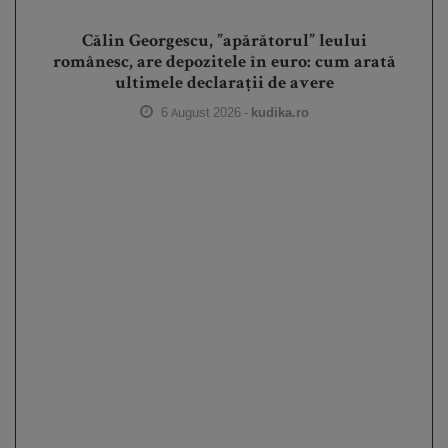
Călin Georgescu, ”apărătorul” leului
românesc, are depozitele în euro: cum arată
ultimele declarații de avere
6 August 2026 -
kudika.ro