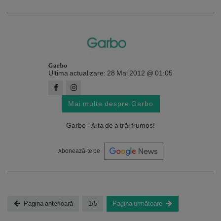
Garbo
Ultima actualizare: 28 Mai 2012 @ 01:05
Mai multe despre Garbo
Garbo - Arta de a trăi frumos!
Abonează-te pe
Pagina anterioară
1/5
Pagina următoare