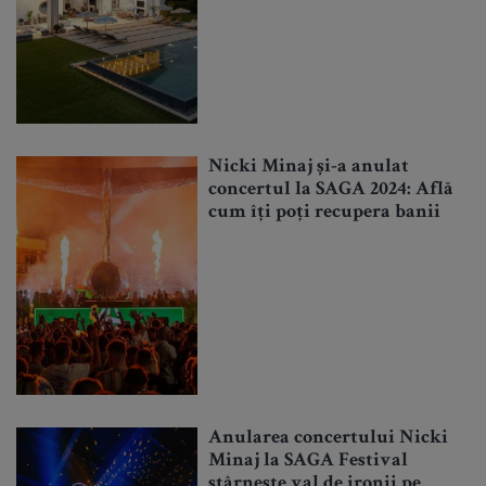
Nicki Minaj și-a anulat
concertul la SAGA 2024: Află
cum îți poți recupera banii
Anularea concertului Nicki
Minaj la SAGA Festival
stârnește val de ironii pe