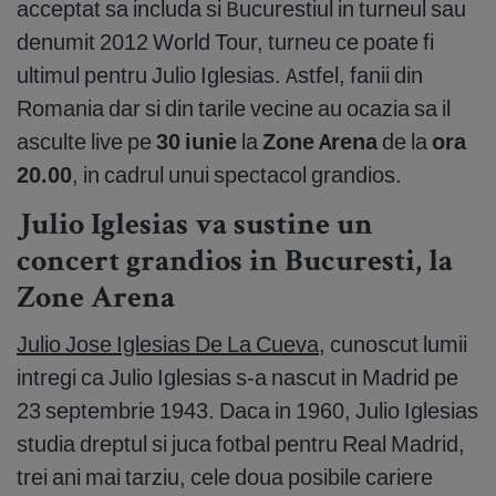
acceptat sa includa si Bucurestiul in turneul sau
denumit 2012 World Tour, turneu ce poate fi
ultimul pentru Julio Iglesias. Astfel, fanii din
Romania dar si din tarile vecine au ocazia sa il
asculte live pe
30 iunie
la
Zone Arena
de la
ora
20.00
, in cadrul unui spectacol grandios.
Julio Iglesias va sustine un
concert grandios in Bucuresti, la
Zone Arena
Julio Jose Iglesias De La Cueva
, cunoscut lumii
intregi ca Julio Iglesias s-a nascut in Madrid pe
23 septembrie 1943. Daca in 1960, Julio Iglesias
studia dreptul si juca fotbal pentru Real Madrid,
trei ani mai tarziu, cele doua posibile cariere