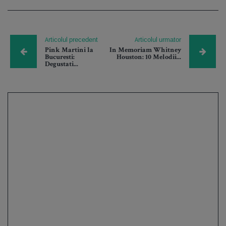
Articolul precedent
Articolul urmator
Pink Martini la
In Memoriam Whitney
Bucuresti:
Houston: 10 Melodii...
Degustati...