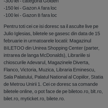
-300 lei - categoria Golden
-150 lei - Gazon A fara loc
-100 lei - Gazon B fara loc
Pentru toti cei ce isi doresc sa il asculte live pe
Julio Iglesias, biletele se gasesc din data de 15
februarie in urmatoarele locatii: Magazinul
BILETOO din Unirea Shopping Center (parter,
intrarea de langa McDonalds), Librariile si
chioscurile Adevarul, Magazinele Diverta,
Flanco, Victoria, Muzica, Libraria Eminescu,
Sala Palatului, Palatul National al Copiilor, Statia
de Metrou Unirii 1. Cei ce doresc sa comande
biletele online, o pot face de pe biletoo.ro, blt.ro,
bilet.ro, myticket.ro, bilete.ro.