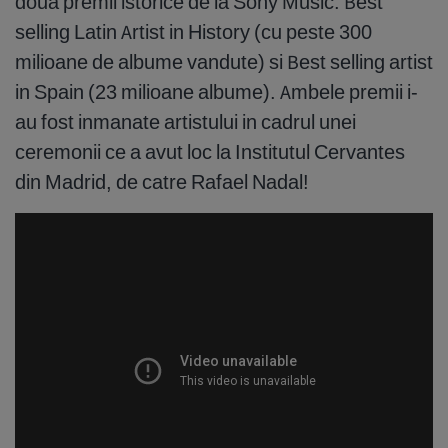
doua premii istorice de la Sony Music: Best
selling Latin Artist in History (cu peste 300
milioane de albume vandute) si Best selling artist
in Spain (23 milioane albume). Ambele premii i-
au fost inmanate artistului in cadrul unei
ceremonii ce a avut loc la Institutul Cervantes
din Madrid, de catre Rafael Nadal!