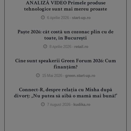
ANALIZĂ VIDEO Primele produse
tehnologice sunt mai mereu proaste
6 Aprilie 2026 -
start-up.ro
Paște 2026: cât costă un cozonac plin cu de
toate, în București
8 Aprilie 2026 -
retail.ro
Cine sunt speakerii Green Forum 2026: Cum
finanțăm?
15 Mai 2026 -
green.start-up.ro
Connect-R, despre relația cu Misha după
divorț: „Nu putea să aibă o mamă mai bună!”
7 August 2026 -
kudika.ro