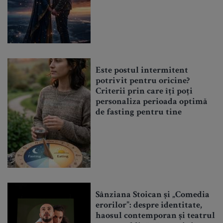
Este postul intermitent
potrivit pentru oricine?
Criterii prin care îți poți
personaliza perioada optimă
de fasting pentru tine
Sânziana Stoican și „Comedia
erorilor”: despre identitate,
haosul contemporan și teatrul