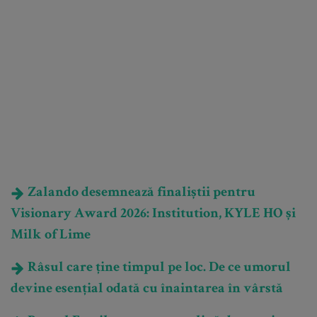
Zalando desemnează finaliștii pentru
Visionary Award 2026: Institution, KYLE HO și
Milk of Lime
Râsul care ține timpul pe loc. De ce umorul
devine esențial odată cu înaintarea în vârstă