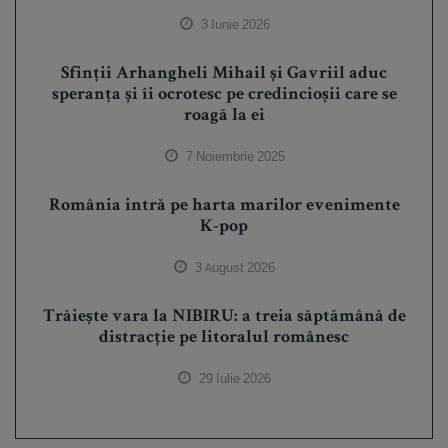
3 Iunie 2026
Sfinții Arhangheli Mihail și Gavriil aduc
speranța și îi ocrotesc pe credincioșii care se
roagă la ei
7 Noiembrie 2025
România intră pe harta marilor evenimente
K-pop
3 August 2026
Trăiește vara la NIBIRU: a treia săptămână de
distracție pe litoralul românesc
29 Iulie 2026