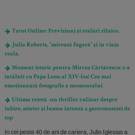
Tarot Online: Previziuni și etalări zilnice.
Julia Roberts, ”mireasă fugară” și în viața
reală.
Moment istoric pentru Mircea Cărtărescu: s-a
întâlnit cu Papa Leon al XIV-lea! Cea mai
emoționantă fotografie a momentului
Ultima rețetă -un thriller culinar despre
iubire, mister și lumea intensă a gastronomiei de
top
In cei peste 40 de ani de cariera, Julio Iglesias a