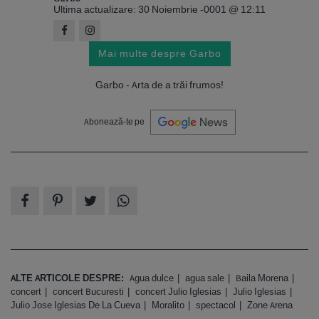
Ultima actualizare: 30 Noiembrie -0001 @ 12:11
Mai multe despre Garbo
Garbo - Arta de a trăi frumos!
Abonează-te pe
ALTE ARTICOLE DESPRE:
Agua dulce
agua sale
Baila Morena
concert
concert Bucuresti
concert Julio Iglesias
Julio Iglesias
Julio Jose Iglesias De La Cueva
Moralito
spectacol
Zone Arena