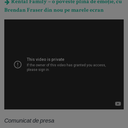
Rental Family – o poveste plină de emoție, cu
Brendan Fraser din nou pe marele ecran
Comunicat de presa