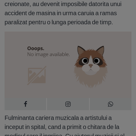
creionate, au devenit imposibile datorita unui
accident de masina in urma caruia a ramas
paralizat pentru o lunga perioada de timp.
Fulminanta cariera muzicala a artistului a
inceput in spital, cand a primit o chitara de la
medicul care il ingrijea. Cu ajutorul muzicii si al