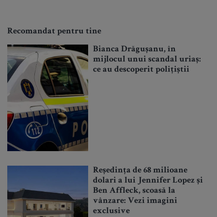
Recomandat pentru tine
Bianca Drăgușanu, în
mijlocul unui scandal uriaș:
ce au descoperit polițiștii
Reședința de 68 milioane
dolari a lui Jennifer Lopez și
Ben Affleck, scoasă la
vânzare: Vezi imagini
exclusive