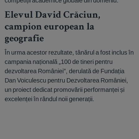
competiții academice globale din domeniu.
Elevul David Crăciun,
campion european la
geografie
În urma acestor rezultate, tânărul a fost inclus în
campania națională „100 de tineri pentru
dezvoltarea României”, derulată de Fundația
Dan Voiculescu pentru Dezvoltarea României,
un proiect dedicat promovării performanței și
excelenței în rândul noii generații.