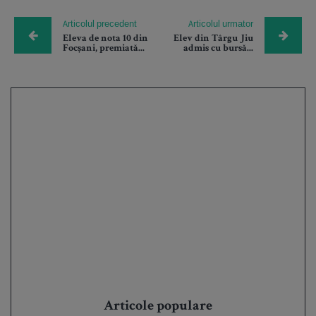
Articolul precedent
Articolul urmator
Eleva de nota 10 din
Elev din Târgu Jiu
Focșani, premiată...
admis cu bursă...
Articole populare