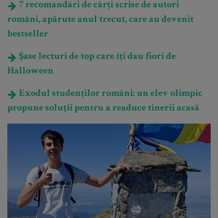
7 recomandări de cărți scrise de autori
români, apărute anul trecut, care au devenit
bestseller
Șase lecturi de top care îți dau fiori de
Halloween
Exodul studenților români: un elev olimpic
propune soluții pentru a readuce tinerii acasă