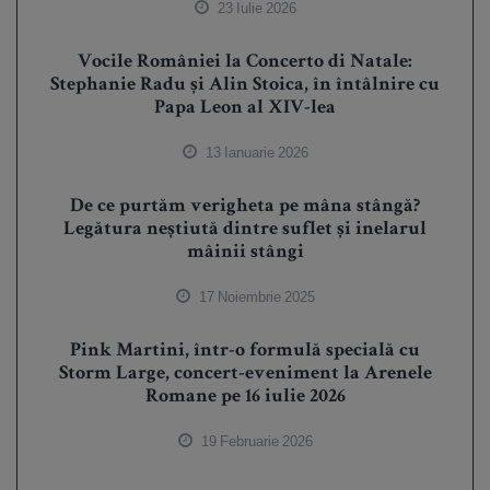
23 Iulie 2026
Vocile României la Concerto di Natale:
Stephanie Radu și Alin Stoica, în întâlnire cu
Papa Leon al XIV-lea
13 Ianuarie 2026
De ce purtăm verigheta pe mâna stângă?
Legătura neștiută dintre suflet și inelarul
mâinii stângi
17 Noiembrie 2025
Pink Martini, într-o formulă specială cu
Storm Large, concert-eveniment la Arenele
Romane pe 16 iulie 2026
19 Februarie 2026