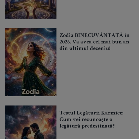
Zodia BINECUVÂNTATĂ în
2026. Va avea cel mai bun an
din ultimul deceniu!
Testul Legăturii Karmice:
Cum vei recunoaște o
legătură predestinată?