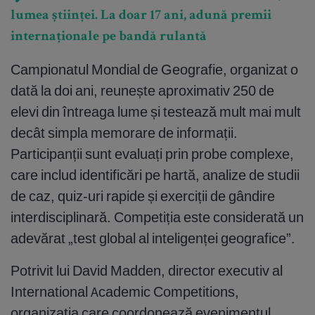
lumea științei. La doar 17 ani, adună premii
internaționale pe bandă rulantă
Campionatul Mondial de Geografie, organizat o
dată la doi ani, reunește aproximativ 250 de
elevi din întreaga lume și testează mult mai mult
decât simpla memorare de informații.
Participanții sunt evaluați prin probe complexe,
care includ identificări pe hartă, analize de studii
de caz, quiz-uri rapide și exerciții de gândire
interdisciplinară. Competiția este considerată un
adevărat „test global al inteligenței geografice”.
Potrivit lui David Madden, director executiv al
International Academic Competitions,
organizația care coordonează evenimentul,