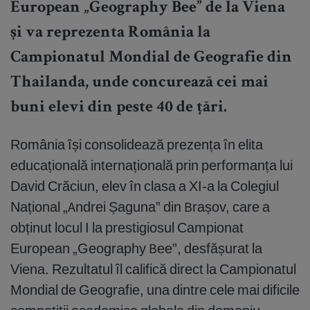
European „Geography Bee” de la Viena
și va reprezenta România la
Campionatul Mondial de Geografie din
Thailanda, unde concurează cei mai
buni elevi din peste 40 de țări.
România își consolidează prezența în elita
educațională internațională prin performanța lui
David Crăciun, elev în clasa a XI-a la Colegiul
Național „Andrei Șaguna” din Brașov, care a
obținut locul I la prestigiosul Campionat
European „Geography Bee”, desfășurat la
Viena. Rezultatul îl califică direct la Campionatul
Mondial de Geografie, una dintre cele mai dificile