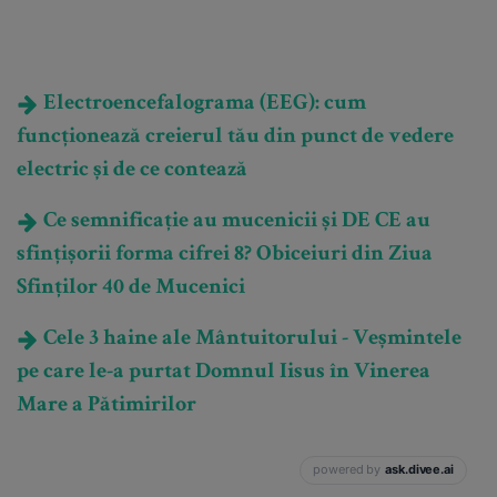
Electroencefalograma (EEG): cum
funcționează creierul tău din punct de vedere
electric și de ce contează
Ce semnificație au mucenicii și DE CE au
sfințișorii forma cifrei 8? Obiceiuri din Ziua
Sfinților 40 de Mucenici
Cele 3 haine ale Mântuitorului - Veșmintele
pe care le-a purtat Domnul Iisus în Vinerea
Mare a Pătimirilor