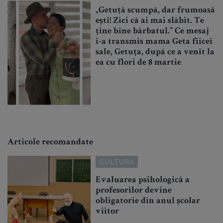
„Getuță scumpă, dar frumoasă
ești! Zici că ai mai slăbit. Te
ține bine bărbatul.” Ce mesaj
i-a transmis mama Geta fiicei
sale, Getuța, după ce a venit la
ea cu flori de 8 martie
Articole recomandate
CULTURA
Evaluarea psihologică a
profesorilor devine
obligatorie din anul școlar
viitor