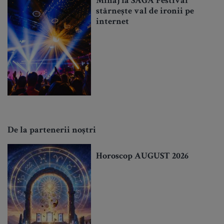
Minaj la SAGA Festival
stârnește val de ironii pe
internet
De la partenerii noștri
Horoscop AUGUST 2026