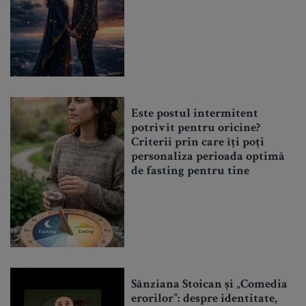
Este postul intermitent
potrivit pentru oricine?
Criterii prin care îți poți
personaliza perioada optimă
de fasting pentru tine
Sânziana Stoican și „Comedia
erorilor”: despre identitate,