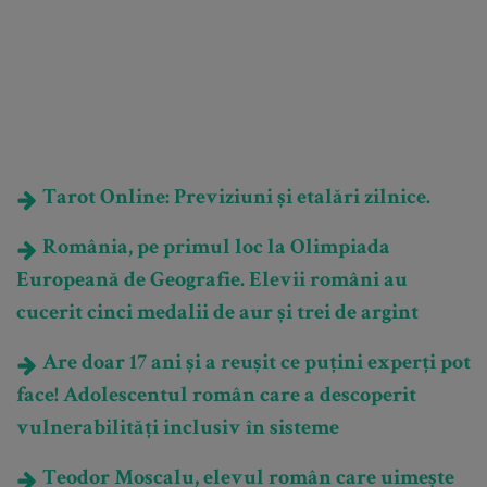
Tarot Online: Previziuni și etalări zilnice.
România, pe primul loc la Olimpiada
Europeană de Geografie. Elevii români au
cucerit cinci medalii de aur și trei de argint
Are doar 17 ani și a reușit ce puțini experți pot
face! Adolescentul român care a descoperit
vulnerabilități inclusiv în sisteme
Teodor Moscalu, elevul român care uimește