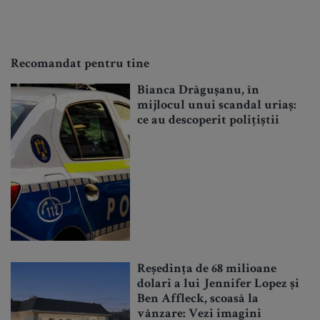
Recomandat pentru tine
Bianca Drăgușanu, în
mijlocul unui scandal uriaș:
ce au descoperit polițiștii
Reședința de 68 milioane
dolari a lui Jennifer Lopez și
Ben Affleck, scoasă la
vânzare: Vezi imagini