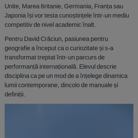
Unite, Marea Britanie, Germania, Franța sau
Japonia își vor testa cunoștințele într-un mediu
competitiv de nivel academic înalt.
Pentru David Crăciun, pasiunea pentru
geografie a început ca o curiozitate și s-a
transformat treptat într-un parcurs de
performanță internațională. Elevul descrie
disciplina ca pe un mod de a înțelege dinamica
lumii contemporane, dincolo de manuale și
definiții.