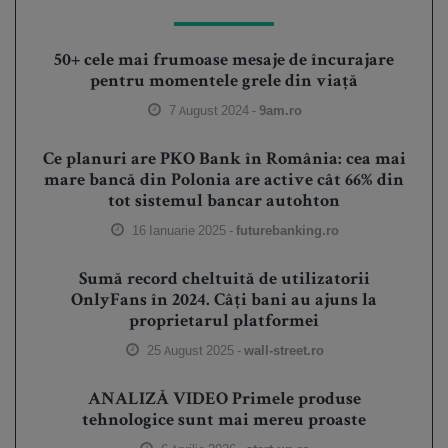
50+ cele mai frumoase mesaje de încurajare
pentru momentele grele din viață
7 August 2024 -
9am.ro
Ce planuri are PKO Bank în România: cea mai
mare bancă din Polonia are active cât 66% din
tot sistemul bancar autohton
16 Ianuarie 2025 -
futurebanking.ro
Sumă record cheltuită de utilizatorii
OnlyFans în 2024. Câți bani au ajuns la
proprietarul platformei
25 August 2025 -
wall-street.ro
ANALIZĂ VIDEO Primele produse
tehnologice sunt mai mereu proaste