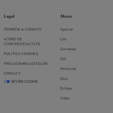
Legal
Menu
TERMENI & CONDIȚII
Special
ACORD DE
Life
CONFIDENȚIALITATE
Societate
POLITICA COOKIES
Stil
PRELUCRAREA DATELOR
Horoscop
CONTACT
Quiz
SETĂRI COOKIE
Echipa
Video