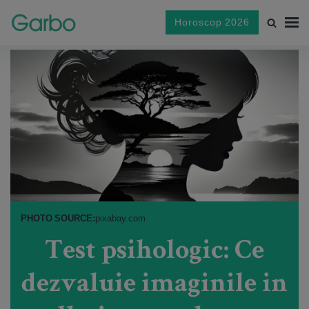
Horoscop 2026
PHOTO SOURCE:
pixabay.com
Test psihologic: Ce
dezvaluie imaginile in