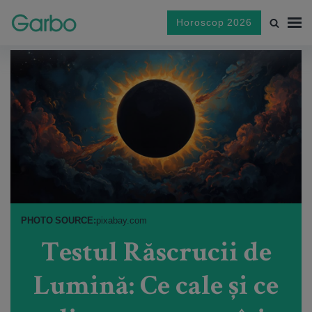
Horoscop 2026
PHOTO SOURCE:
pixabay.com
Testul Răscrucii de
Lumină: Ce cale și ce