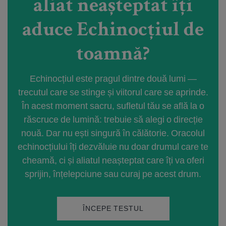
aliat neașteptat îți
aduce Echinocțiul de
toamnă?
Echinocțiul este pragul dintre două lumi —
trecutul care se stinge și viitorul care se aprinde.
În acest moment sacru, sufletul tău se află la o
răscruce de lumină: trebuie să alegi o direcție
nouă. Dar nu ești singură în călătorie. Oracolul
echinocțiului îți dezvăluie nu doar drumul care te
cheamă, ci și aliatul neașteptat care îți va oferi
sprijin, înțelepciune sau curaj pe acest drum.
ÎNCEPE TESTUL