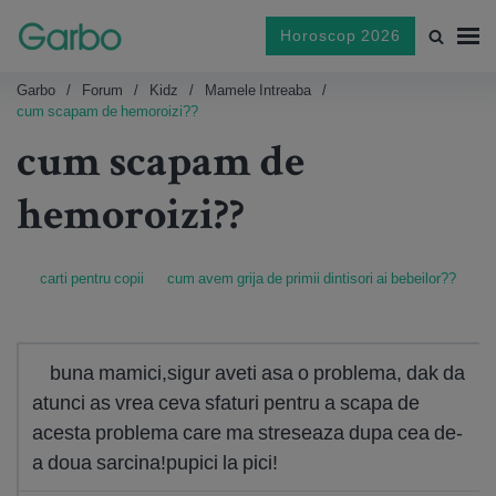
Horoscop 2026
Garbo
Forum
Kidz
Mamele Intreaba
cum scapam de hemoroizi??
cum scapam de
hemoroizi??
carti pentru copii
cum avem grija de primii dintisori ai bebeilor??
buna mamici,sigur aveti asa o problema, dak da
atunci as vrea ceva sfaturi pentru a scapa de
acesta problema care ma streseaza dupa cea de-
a doua sarcina!pupici la pici!