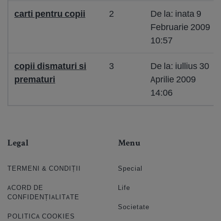
carti pentru copii
2
De la: inata 9
Februarie 2009
10:57
copii dismaturi si
3
De la: iullius 30
prematuri
Aprilie 2009
14:06
Legal
Menu
TERMENI & CONDIȚII
Special
ACORD DE
Life
CONFIDENȚIALITATE
Societate
POLITICA COOKIES