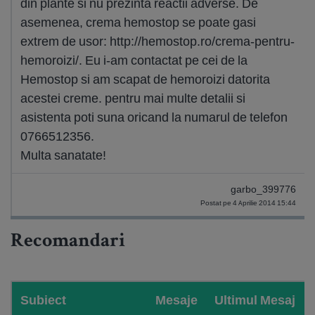
din plante si nu prezinta reactii adverse. De
asemenea, crema hemostop se poate gasi
extrem de usor: http://hemostop.ro/crema-pentru-
hemoroizi/. Eu i-am contactat pe cei de la
Hemostop si am scapat de hemoroizi datorita
acestei creme. pentru mai multe detalii si
asistenta poti suna oricand la numarul de telefon
0766512356.
Multa sanatate!
garbo_399776
Postat pe 4 Aprilie 2014 15:44
Recomandari
Subiect
Mesaje
Ultimul Mesaj