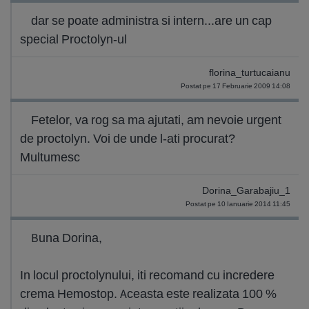
dar se poate administra si intern...are un cap
special Proctolyn-ul
florina_turtucaianu
Postat pe 17 Februarie 2009 14:08
Fetelor, va rog sa ma ajutati, am nevoie urgent
de proctolyn. Voi de unde l-ati procurat?
Multumesc
Dorina_Garabajiu_1
Postat pe 10 Ianuarie 2014 11:45
Buna Dorina,
In locul proctolynului, iti recomand cu incredere
crema Hemostop. Aceasta este realizata 100 %