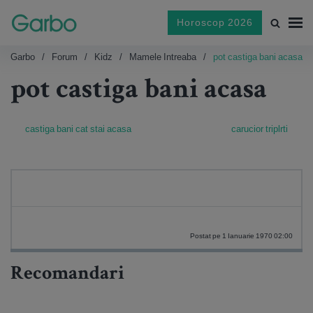
Horoscop 2026
Garbo
Forum
Kidz
Mamele Intreaba
pot castiga bani acasa
pot castiga bani acasa
castiga bani cat stai acasa
carucior triplrti
Postat pe 1 Ianuarie 1970 02:00
Recomandari