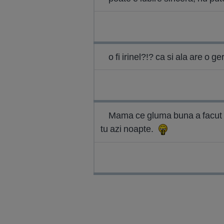
o fi irinel?!? ca si ala are o g
Mama ce gluma buna a facut bai
tu azi noapte.