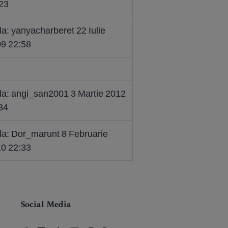
23
la: yanyacharberet 22 Iulie
9 22:58
la: angi_san2001 3 Martie 2012
34
la: Dor_marunt 8 Februarie
0 22:33
Social Media