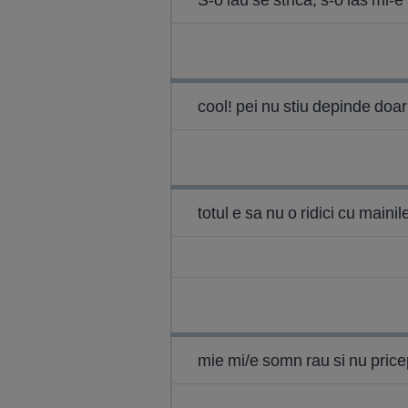
cool! pei nu stiu depinde doar de
totul e sa nu o ridici cu mainil
mie mi/e somn rau si nu price