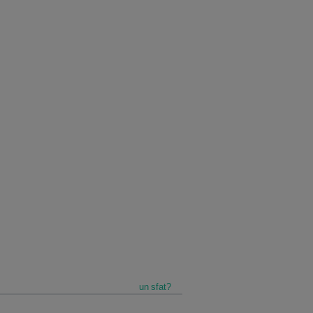
un sfat?