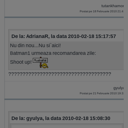
tutankhamon
Postat pe 18 Februarie 2010 21:41
De la: AdrianaR, la data 2010-02-18 15:17:57
Nu din nou...Nu si`aici!
Batman1 urmeaza recomandarea zile:
Shoot up!
????????????????????????????????????
gyulya
Postat pe 21 Februarie 2010 19:32
De la: gyulya, la data 2010-02-18 15:08:30