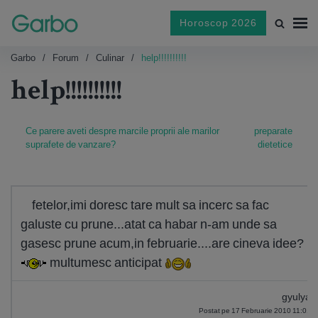
Horoscop 2026
Garbo
Forum
Culinar
help!!!!!!!!!!
help!!!!!!!!!!
Ce parere aveti despre marcile proprii ale marilor
preparate
suprafete de vanzare?
dietetice
fetelor,imi doresc tare mult sa incerc sa fac
galuste cu prune...atat ca habar n-am unde sa
gasesc prune acum,in februarie....are cineva idee?
multumesc anticipat
gyulya
Postat pe 17 Februarie 2010 11:01