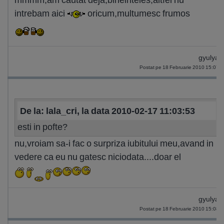
intrebam aici
oricum,multumesc frumos
gyulya
Postat pe 18 Februarie 2010 15:07
De la: lala_cri, la data 2010-02-17 11:03:53
esti in pofte?
nu,vroiam sa-i fac o surpriza iubitului meu,avand in
vedere ca eu nu gatesc niciodata....doar el
gyulya
Postat pe 18 Februarie 2010 15:08