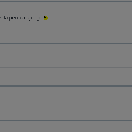
le, la peruca ajunge