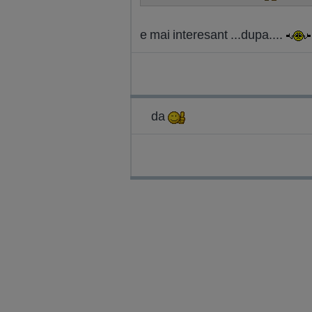
e mai interesant ...dupa....
da