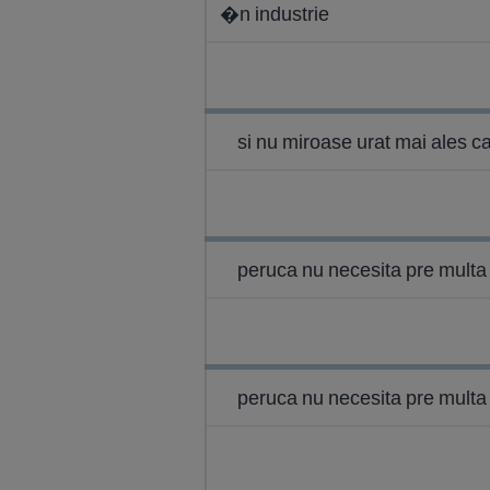
�n industrie
si nu miroase urat mai ales c
peruca nu necesita pre multa i
peruca nu necesita pre multa in