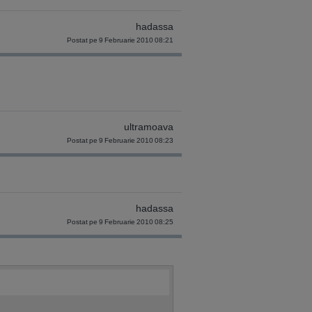
hadassa
Postat pe 9 Februarie 2010 08:21
ultramoava
Postat pe 9 Februarie 2010 08:23
hadassa
Postat pe 9 Februarie 2010 08:25