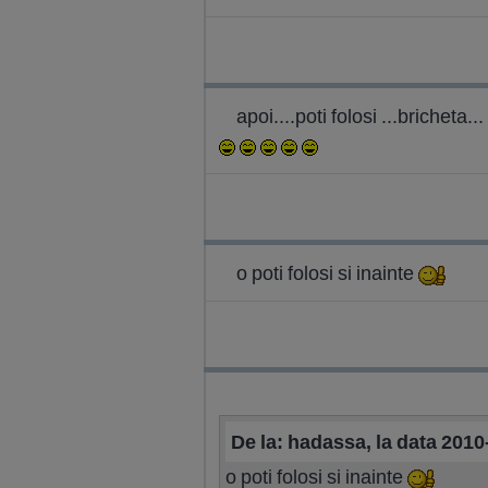
apoi....poti folosi ...bricheta...
o poti folosi si inainte
De la: hadassa, la data 2010
o poti folosi si inainte