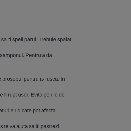
sa-ti speli parul. Trebuie spalat
ta samponul. Pentru a da
e prosopul pentru a-l usca. In
fi rupt usor. Evita periile de
turile ridicate pot afecta
 te va ajuta sa iti pastrezi