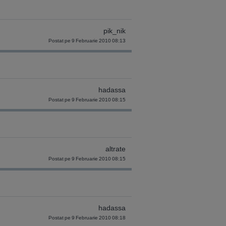
pik_nik
Postat pe 9 Februarie 2010 08:13
hadassa
Postat pe 9 Februarie 2010 08:15
altrate
Postat pe 9 Februarie 2010 08:15
hadassa
Postat pe 9 Februarie 2010 08:18