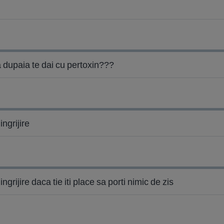
a dupaia te dai cu pertoxin???
ngrijire
grijire daca tie iti place sa porti nimic de zis