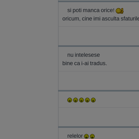
si poti manca orice!
oricum, cine imi asculta sfaturi
nu intelesese
bine ca i-ai tradus.
relelor