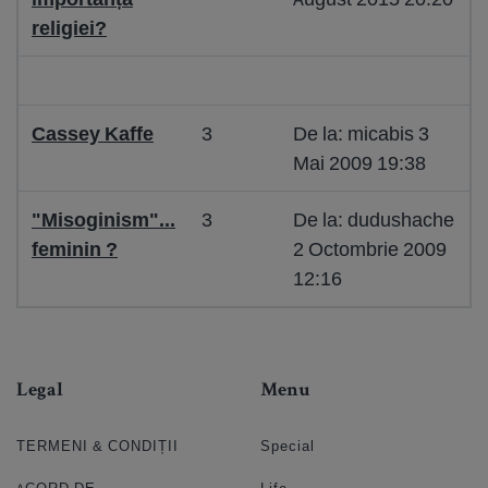
religiei?
Cassey Kaffe
3
De la: micabis 3
Mai 2009 19:38
"Misoginism"...
3
De la: dudushache
feminin ?
2 Octombrie 2009
12:16
Legal
Menu
TERMENI & CONDIȚII
Special