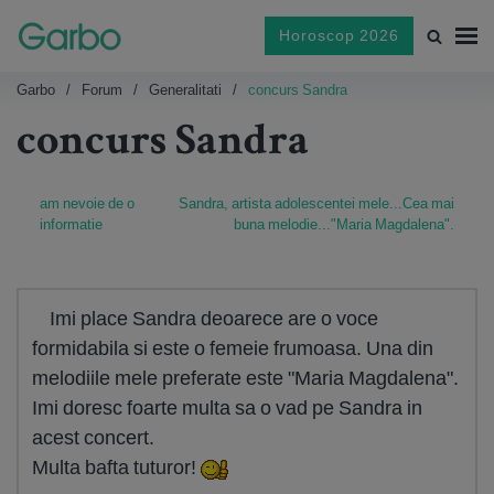
Horoscop 2026
Garbo
Forum
Generalitati
concurs Sandra
concurs Sandra
am nevoie de o
Sandra, artista adolescentei mele...Cea mai
informatie
buna melodie..."Maria Magdalena".
Imi place Sandra deoarece are o voce
formidabila si este o femeie frumoasa. Una din
melodiile mele preferate este "Maria Magdalena".
Imi doresc foarte multa sa o vad pe Sandra in
acest concert.
Multa bafta tuturor!