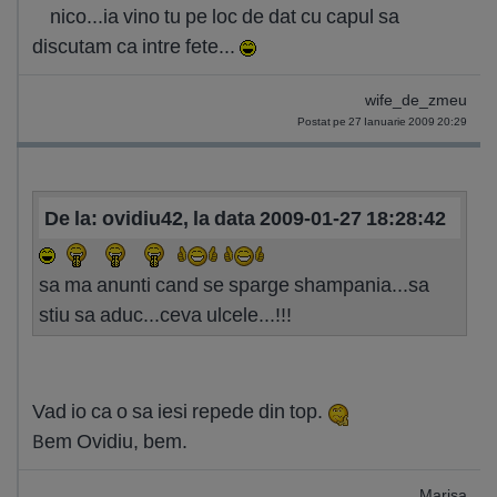
nico...ia vino tu pe loc de dat cu capul sa
discutam ca intre fete...
wife_de_zmeu
Postat pe 27 Ianuarie 2009 20:29
De la: ovidiu42, la data 2009-01-27 18:28:42
sa ma anunti cand se sparge shampania...sa
stiu sa aduc...ceva ulcele...!!!
Vad io ca o sa iesi repede din top.
Bem Ovidiu, bem.
Marisa