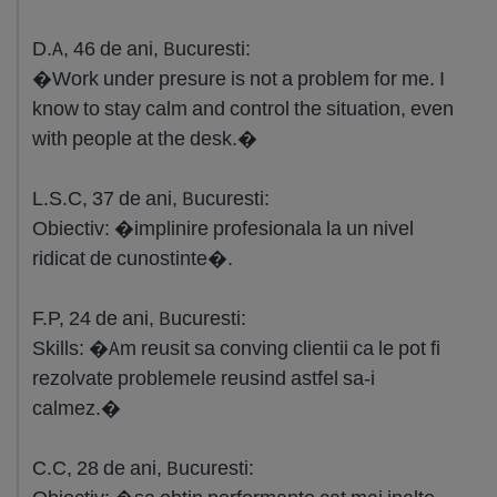
D.A, 46 de ani, Bucuresti:
�Work under presure is not a problem for me. I
know to stay calm and control the situation, even
with people at the desk.�
L.S.C, 37 de ani, Bucuresti:
Obiectiv: �implinire profesionala la un nivel
ridicat de cunostinte�.
F.P, 24 de ani, Bucuresti:
Skills: �Am reusit sa conving clientii ca le pot fi
rezolvate problemele reusind astfel sa-i
calmez.�
C.C, 28 de ani, Bucuresti: