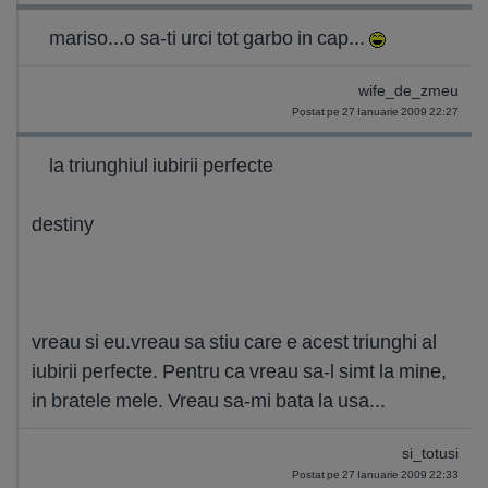
mariso...o sa-ti urci tot garbo in cap...
wife_de_zmeu
Postat pe 27 Ianuarie 2009 22:27
la triunghiul iubirii perfecte
destiny
vreau si eu.vreau sa stiu care e acest triunghi al
iubirii perfecte. Pentru ca vreau sa-l simt la mine,
in bratele mele. Vreau sa-mi bata la usa...
si_totusi
Postat pe 27 Ianuarie 2009 22:33