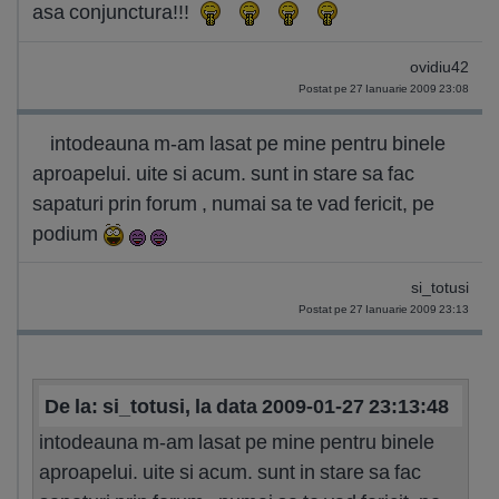
asa conjunctura!!!
ovidiu42
Postat pe 27 Ianuarie 2009 23:08
intodeauna m-am lasat pe mine pentru binele
aproapelui. uite si acum. sunt in stare sa fac
sapaturi prin forum , numai sa te vad fericit, pe
podium
si_totusi
Postat pe 27 Ianuarie 2009 23:13
De la: si_totusi, la data 2009-01-27 23:13:48
intodeauna m-am lasat pe mine pentru binele
aproapelui. uite si acum. sunt in stare sa fac