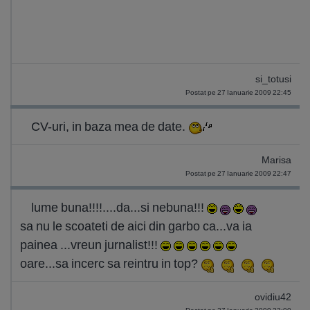
si_totusi
Postat pe 27 Ianuarie 2009 22:45
CV-uri, in baza mea de date.
Marisa
Postat pe 27 Ianuarie 2009 22:47
lume buna!!!!....da...si nebuna!!!
sa nu le scoateti de aici din garbo ca...va ia
painea ...vreun jurnalist!!!
oare...sa incerc sa reintru in top?
ovidiu42