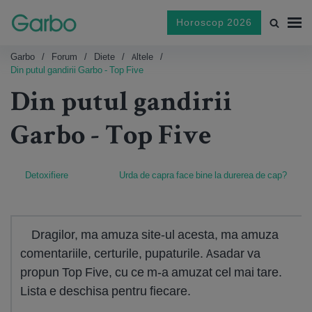
Horoscop 2026
Garbo
Forum
Diete
Altele
Din putul gandirii Garbo - Top Five
Din putul gandirii
Garbo - Top Five
Detoxifiere
Urda de capra face bine la durerea de cap?
Dragilor, ma amuza site-ul acesta, ma amuza
comentariile, certurile, pupaturile. Asadar va
propun Top Five, cu ce m-a amuzat cel mai tare.
Lista e deschisa pentru fiecare.