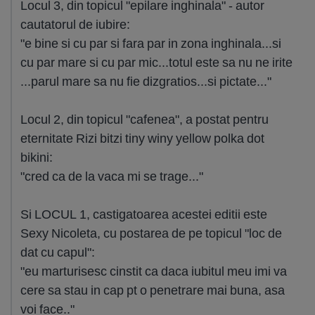
Locul 3, din topicul "epilare inghinala" - autor
cautatorul de iubire:
"e bine si cu par si fara par in zona inghinala...si
cu par mare si cu par mic...totul este sa nu ne irite
...parul mare sa nu fie dizgratios...si pictate..."
Locul 2, din topicul "cafenea", a postat pentru
eternitate Rizi bitzi tiny winy yellow polka dot
bikini:
"cred ca de la vaca mi se trage..."
Si LOCUL 1, castigatoarea acestei editii este
Sexy Nicoleta, cu postarea de pe topicul "loc de
dat cu capul":
"eu marturisesc cinstit ca daca iubitul meu imi va
cere sa stau in cap pt o penetrare mai buna, asa
voi face.."