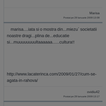
Marisa
Postat pe 28 Ianuarie 2009 13:08
marisa....iata si o mostra din...miezu` societatii
noastre dragi...plina de...educatie
si...muuuuuuuultaaaaaa......cultura!!
http://www.lacaterinca.com/2009/01/27/cum-se-
agata-in-rahova/
ovidiu42
Postat pe 28 Ianuarie 2009 13:17