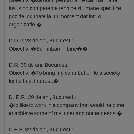
Obiectiv: �sa obtin performante cat mai inalte,
insusind competente tehnice si umane specifice
pozitiei ocupate la un moment dat intr-o
organizatie.�
D.D.P, 23 de ani, Bucuresti:
Obiectiv: �Schimbari in bine��
D.R, 30 de ani, Bucuresti:
Obiectiv: �To bring my contribution to a society
for its best interest.�
D.-E.P., 29 de ani, Bucuresti:
�Id like to work in a company that would help me
to achieve some of my inner and outter needs.�
C.E.B, 32 de ani, Bucuresti: