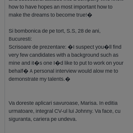
how to have hopes an most important how to
make the dreams to become true!�
Si bombonica de pe tort, S.S, 28 de ani,
Bucuresti:
Scrisoare de prezentare: �I suspect you�ll find
very few candidates with a background such as
mine and it�s one I�d like to put to work on your
behalf� A personal interview would alow me to
demonstrate my talents.�
Va doreste aplicari savuroase, Marisa. In editia
urmatoare, integral CV-ul lui Johnny. Va face, cu
siguranta, cariera pe undeva.