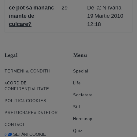
ce pot sa mananc
29
De la: Nirvana
inainte de
19 Martie 2010
culcare?
12:18
Legal
Menu
TERMENI & CONDIȚII
Special
ACORD DE
Life
CONFIDENȚIALITATE
Societate
POLITICA COOKIES
Stil
PRELUCRAREA DATELOR
Horoscop
CONTACT
Quiz
SETĂRI COOKIE