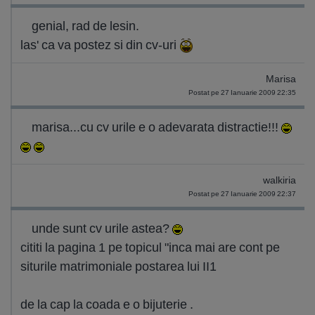
genial, rad de lesin.
las' ca va postez si din cv-uri
Marisa
Postat pe 27 Ianuarie 2009 22:35
marisa...cu cv urile e o adevarata distractie!!!
walkiria
Postat pe 27 Ianuarie 2009 22:37
unde sunt cv urile astea?
cititi la pagina 1 pe topicul "inca mai are cont pe
siturile matrimoniale postarea lui II1
de la cap la coada e o bijuterie .