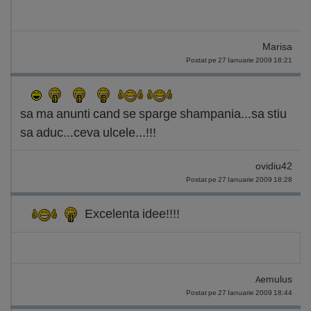
Marisa
Postat pe 27 Ianuarie 2009 18:21
sa ma anunti cand se sparge shampania...sa stiu
sa aduc...ceva ulcele...!!!
ovidiu42
Postat pe 27 Ianuarie 2009 18:28
Excelenta idee!!!!
Aemulus
Postat pe 27 Ianuarie 2009 18:44