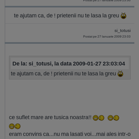
Postat pe 27 Ianuarie 2009 23:00
te ajutam ca, de ! prietenii nu te lasa la greu
si_totusi
Postat pe 27 Ianuarie 2009 23:03
De la: si_totusi, la data 2009-01-27 23:03:04
te ajutam ca, de ! prietenii nu te lasa la greu
ce suflet mare are tusica noastra!!
eram convins ca...nu ma lasati voi...mai ales intr-o