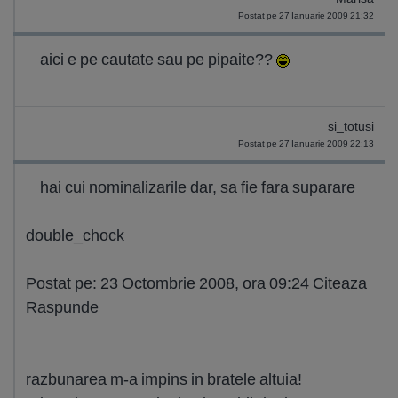
Postat pe 27 Ianuarie 2009 21:32
aici e pe cautate sau pe pipaite??
si_totusi
Postat pe 27 Ianuarie 2009 22:13
hai cui nominalizarile dar, sa fie fara suparare
double_chock
Postat pe: 23 Octombrie 2008, ora 09:24 Citeaza
Raspunde
razbunarea m-a impins in bratele altuia!