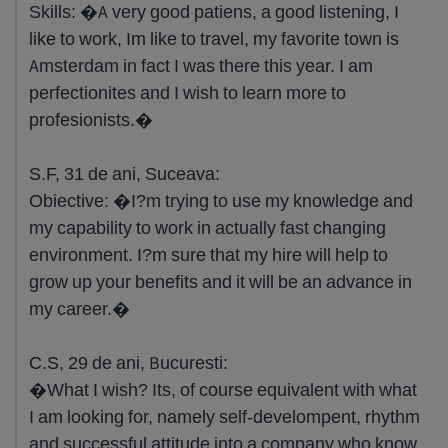
Skills: �A very good patiens, a good listening, I
like to work, Im like to travel, my favorite town is
Amsterdam in fact I was there this year. I am
perfectionites and I wish to learn more to
profesionists.�
S.F, 31 de ani, Suceava:
Obiective: �I?m trying to use my knowledge and
my capability to work in actually fast changing
environment. I?m sure that my hire will help to
grow up your benefits and it will be an advance in
my career.�
C.S, 29 de ani, Bucuresti:
�What I wish? Its, of course equivalent with what
I am looking for, namely self-develompent, rhythm
and successful attitude into a company who know