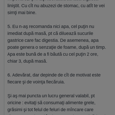
liniştit. Cu cît nu abuzezi de stomac, cu atît te vei
simţi mai bine.
5. Eu n-aş recomanda nici apa, cel puţin nu
imediat după masă, pt că diluează sucurile
gastrice care fac digestia. De asemenea, apa
poate genera o senzaţie de foame, după un timp.
Apa este bună de a fi băută cu cel puţin 2 ore,
chiar 3, după masă.
6. Adevărat, dar depinde de cît de motivat este
fiecare şi de voinţa fiecăruia.
Şi aş mai puncta un lucru general valabil, pt
oricine : evitaţi să consumaţi alimente grele,
grăsimi şi tot felul de feluri de mîncare care