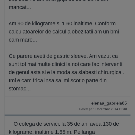
mancat...
Am 90 de kilograme si 1.60 inaltime. Conform
calculatoarelor de calcul a obezitatii am un bmi
cam mare...
Ce parere aveti de gastric sleeve. Am vazut ca
sunt tot mai multe clinici la noi care fac interventii
de genul asta si e la moda sa slabesti chirurgical.
Imi e cam frica insa sa imi scot o parte din
stomac...
elenaa_gabriela85
Postat pe 1 Decembrie 2014 12:30
O colega de servici, la 35 de ani avea 130 de
kilograme, inaltime 1.65 m. Pe langa