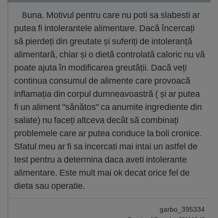
Buna. Motivul pentru care nu poti sa slabesti ar
putea fi intolerantele alimentare. Dacă încercați
să pierdeți din greutate și suferiți de intoleranță
alimentară, chiar și o dietă controlată caloric nu vă
poate ajuta în modificarea greutății. Dacă veți
continua consumul de alimente care provoacă
inflamația din corpul dumneavoastră ( și ar putea
fi un aliment "sănătos" ca anumite ingrediente din
salate) nu faceți altceva decât să combinați
problemele care ar putea conduce la boli cronice.
Sfatul meu ar fi sa incercati mai intai un astfel de
test pentru a determina daca aveti intolerante
alimentare. Este mult mai ok decat orice fel de
dieta sau operatie.
garbo_395334