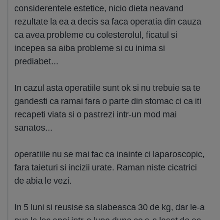
considerentele estetice, nicio dieta neavand
rezultate la ea a decis sa faca operatia din cauza
ca avea probleme cu colesterolul, ficatul si
incepea sa aiba probleme si cu inima si
prediabet...
In cazul asta operatiile sunt ok si nu trebuie sa te
gandesti ca ramai fara o parte din stomac ci ca iti
recapeti viata si o pastrezi intr-un mod mai
sanatos...
operatiile nu se mai fac ca inainte ci laparoscopic,
fara taieturi si incizii urate. Raman niste cicatrici
de abia le vezi.
In 5 luni si reusise sa slabeasca 30 de kg, dar le-a