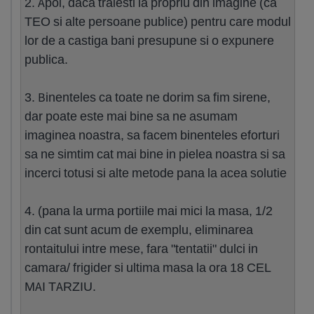
2. Apoi, daca traiesti la propriu din imagine (ca
TEO si alte persoane publice) pentru care modul
lor de a castiga bani presupune si o expunere
publica.
3. Binenteles ca toate ne dorim sa fim sirene,
dar poate este mai bine sa ne asumam
imaginea noastra, sa facem binenteles eforturi
sa ne simtim cat mai bine in pielea noastra si sa
incerci totusi si alte metode pana la acea solutie
4. (pana la urma portiile mai mici la masa, 1/2
din cat sunt acum de exemplu, eliminarea
rontaitului intre mese, fara "tentatii" dulci in
camara/ frigider si ultima masa la ora 18 CEL
MAI TARZIU.