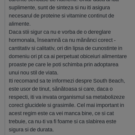
suplimente, sunt de sinteza si nu iti asigura
necesarul de proteine si vitamine continut de
alimente.
Daca stii sigur ca nu e vorba de o dereglare
hormonala, înseamnă ca nu mănânci corect -
cantitativ si calitativ, ori din lipsa de cunostinte in
domeniu ori pt ca ai perpetuat obiceiuri alimentare
proaste pe care le poti schimba prin adoptarea
unui nou stil de viata.
Iti recomand sa te informezi despre South Beach,
este usor de tinut, sănătoasa si care, daca o
respecti, iti va invata organismul sa metabolizeze
corect glucidele si grasimile. Cel mai important in
acest regim este ca vei manca bine, ce si cat
trebuie, ca nu-ti va fi foame si ca slabirea este
sigura si de durata.