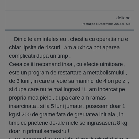
deliana
Postat pe 6 Decembrie 2014 07:36
Din cite am inteles eu , chestia cu operatia nu e
chiar lipsita de riscuri . Am auxit ca pot aparea
complicatii dupa un timp .
Ceea ce iti recomand insa , cu efecte uimitoare ,
este un program de restartare a metabolismului ,
de 3 luni , in care ai voie sa maninci de 4 ori pe zi ,
si dupa care nu te mai ingrasi ! L-am incercat pe
propria mea piele , dupa care am ramas
insarcinata , si la 5 luni jumate , pusesem doar 1
kg si 200 de grame fata de greutatea initiala , in
timp ce prietene de-ale mele se ingrasasera 8 kg
doar in primul semestru !