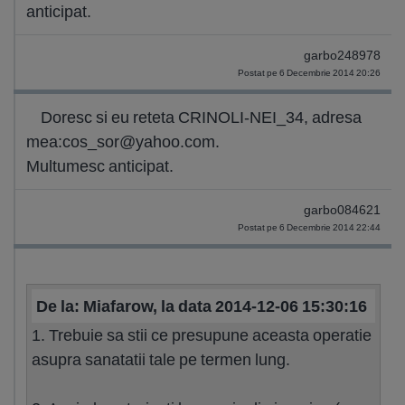
anticipat.
garbo248978
Postat pe 6 Decembrie 2014 20:26
Doresc si eu reteta CRINOLI-NEI_34, adresa
mea:
cos_sor@yahoo.com
.
Multumesc anticipat.
garbo084621
Postat pe 6 Decembrie 2014 22:44
De la: Miafarow, la data 2014-12-06 15:30:16
1. Trebuie sa stii ce presupune aceasta operatie
asupra sanatatii tale pe termen lung.