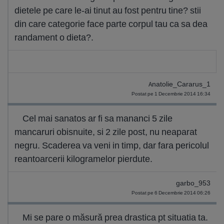
dietele pe care le-ai tinut au fost pentru tine? stii
din care categorie face parte corpul tau ca sa dea
randament o dieta?.
Anatolie_Cararus_1
Postat pe 1 Decembrie 2014 16:34
Cel mai sanatos ar fi sa mananci 5 zile
mancaruri obisnuite, si 2 zile post, nu neaparat
negru. Scaderea va veni in timp, dar fara pericolul
reantoarcerii kilogramelor pierdute.
garbo_953
Postat pe 6 Decembrie 2014 06:26
Mi se pare o măsură prea drastica pt situatia ta.