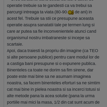
operatie trebuie sa te gandesti ca va trebui sa
parcurgi intreaga ta viata (80-90
de ani) in
acest fel. Trebuie sa stii ce presupune aceasta
operatie asupra sanatatii tale pe termen lung si
care ar putea sa fie inconvenientele atunci cand
organismul nostru imbatraneste si incepe sa
scartaie.
Apoi, daca traiesti la propriu din imagine (ca TEO
si alte persoane publice) pentru care modul lor de
a castiga bani presupune si o expunere publica.
Binenteles ca toate ne dorim sa fim sirene, dar
poate este mai bine sa ne asumam imaginea
noastra, sa facem binenteles eforturi sa ne simtim
cat mai bine in pielea noastra si sa incerci totusi si
alte metode pana la acea solutie (pana la urma
portiile mai mici la masa, 1/2 din cat sunt acum de