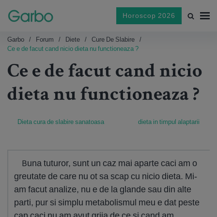
Horoscop 2026
Garbo
Forum
Diete
Cure De Slabire
Ce e de facut cand nicio dieta nu functioneaza ?
Ce e de facut cand nicio
dieta nu functioneaza ?
Dieta cura de slabire sanatoasa
dieta in timpul alaptarii
Buna tuturor, sunt un caz mai aparte caci am o
greutate de care nu ot sa scap cu nicio dieta. Mi-
am facut analize, nu e de la glande sau din alte
parti, pur si simplu metabolismul meu e dat peste
cap caci nu am avut grija de ce si cand am