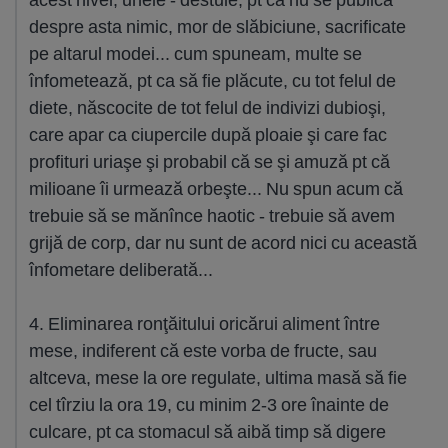
despre asta nimic, mor de slăbiciune, sacrificate
pe altarul modei... cum spuneam, multe se
înfometează, pt ca să fie plăcute, cu tot felul de
diete, născocite de tot felul de indivizi dubioşi,
care apar ca ciupercile după ploaie şi care fac
profituri uriaşe şi probabil că se şi amuză pt că
milioane îi urmează orbeşte... Nu spun acum că
trebuie să se mănînce haotic - trebuie să avem
grijă de corp, dar nu sunt de acord nici cu această
înfometare deliberată...
4. Eliminarea ronţăitului oricărui aliment între
mese, indiferent că este vorba de fructe, sau
altceva, mese la ore regulate, ultima masă să fie
cel tîrziu la ora 19, cu minim 2-3 ore înainte de
culcare, pt ca stomacul să aibă timp să digere