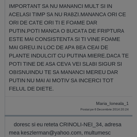
IMPORTANT SA NU MANANCI MULT SI IN
ACELASI TIMP SA NU RABZI.MANANCA ORI CE
ORI DE CATE ORI TI E FOAME DAR
PUTIN.POTI MANCA O BUCATA DE FRIPTURA
ESTE MAI CONSISTENTA SI TI VINE FOAME
MAI GREU.IN LOC DE APA BEA CEAI DE
PLANTE INDULCIT CU PUTINA MIERE.DACA TE
POTI TINE DE ASA CEVA VEI SLABI SIGUR SI
OBISNUINDU TE SA MANANCI MEREU DAR
PUTIN NU MAI AI MOTIV SA INCERCI TOT
FELUL DE DIETE.
Maria_Ioneala_1
Postat pe 6 Decembrie 2014 20:24
doresc si eu reteta CRINOLI-NEI_34, adresa
mea
keszlerman@yahoo.com
, multumesc