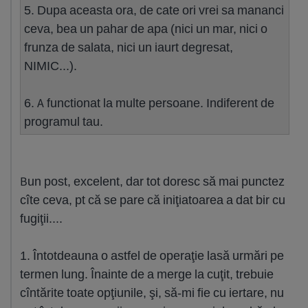
5. Dupa aceasta ora, de cate ori vrei sa mananci
ceva, bea un pahar de apa (nici un mar, nici o
frunza de salata, nici un iaurt degresat,
NIMIC...).
6. A functionat la multe persoane. Indiferent de
programul tau.
Bun post, excelent, dar tot doresc să mai punctez
cîte ceva, pt că se pare că iniţiatoarea a dat bir cu
fugiţii....
1. Întotdeauna o astfel de operaţie lasă urmări pe
termen lung. Înainte de a merge la cuţit, trebuie
cîntărite toate opţiunile, şi, să-mi fie cu iertare, nu