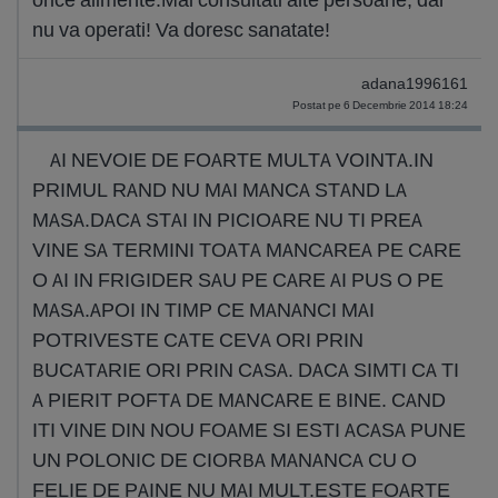
nu va operati! Va doresc sanatate!
adana1996161
Postat pe 6 Decembrie 2014 18:24
AI NEVOIE DE FOARTE MULTA VOINTA.IN
PRIMUL RAND NU MAI MANCA STAND LA
MASA.DACA STAI IN PICIOARE NU TI PREA
VINE SA TERMINI TOATA MANCAREA PE CARE
O AI IN FRIGIDER SAU PE CARE AI PUS O PE
MASA.APOI IN TIMP CE MANANCI MAI
POTRIVESTE CATE CEVA ORI PRIN
BUCATARIE ORI PRIN CASA. DACA SIMTI CA TI
A PIERIT POFTA DE MANCARE E BINE. CAND
ITI VINE DIN NOU FOAME SI ESTI ACASA PUNE
UN POLONIC DE CIORBA MANANCA CU O
FELIE DE PAINE NU MAI MULT.ESTE FOARTE