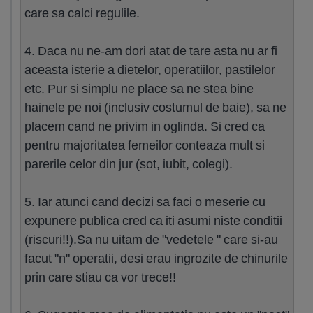
care sa calci regulile.
4. Daca nu ne-am dori atat de tare asta nu ar fi
aceasta isterie a dietelor, operatiilor, pastilelor
etc. Pur si simplu ne place sa ne stea bine
hainele pe noi (inclusiv costumul de baie), sa ne
placem cand ne privim in oglinda. Si cred ca
pentru majoritatea femeilor conteaza mult si
parerile celor din jur (sot, iubit, colegi).
5. Iar atunci cand decizi sa faci o meserie cu
expunere publica cred ca iti asumi niste conditii
(riscuri!!).Sa nu uitam de "vedetele " care si-au
facut "n" operatii, desi erau ingrozite de chinurile
prin care stiau ca vor trece!!