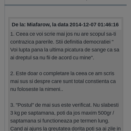
De la: Miafarow, la data 2014-12-07 01:46:16
1. Ceea ce voi scrie mai jos nu are scopul sa-ti
contrazica parerile. Stii definitia democratiei "
Voi lupta pana la ultima picatura de sange ca sa
ai dreptul sa nu fii de acord cu mine".
2. Este doar o completare la ceea ce am scris
mai sus si despre care sunt total constienta ca
nu foloseste la nimeni..
3. "Postul" de mai sus este verificat. Nu slabesti
3 kg pe saptamana, poti da jos maxim 500gr /
saptamana si functioneaza pe termen lung.
Cand ai ajuns la greutatea dorita poti sa ai zile in