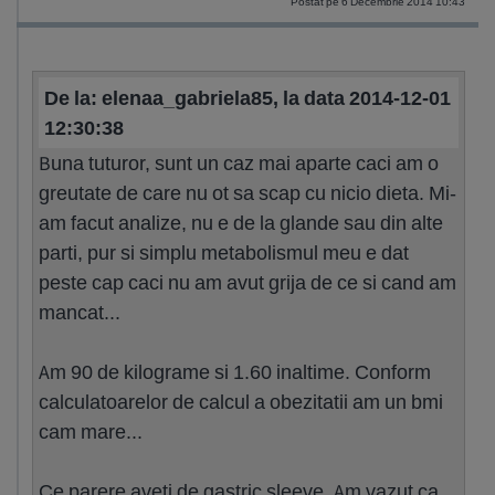
Postat pe 6 Decembrie 2014 10:43
De la: elenaa_gabriela85, la data 2014-12-01
12:30:38
Buna tuturor, sunt un caz mai aparte caci am o
greutate de care nu ot sa scap cu nicio dieta. Mi-
am facut analize, nu e de la glande sau din alte
parti, pur si simplu metabolismul meu e dat
peste cap caci nu am avut grija de ce si cand am
mancat...
Am 90 de kilograme si 1.60 inaltime. Conform
calculatoarelor de calcul a obezitatii am un bmi
cam mare...
Ce parere aveti de gastric sleeve. Am vazut ca