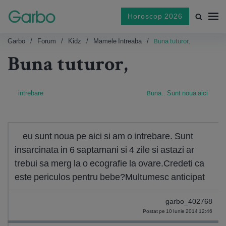
Horoscop 2026
Garbo
Forum
Kidz
Mamele Intreaba
Buna tuturor,
Buna tuturor,
intrebare
Buna.. Sunt noua aici
eu sunt noua pe aici si am o intrebare. Sunt
insarcinata in 6 saptamani si 4 zile si astazi ar
trebui sa merg la o ecografie la ovare.Credeti ca
este periculos pentru bebe?Multumesc anticipat
garbo_402768
Postat pe 10 Iunie 2014 12:46