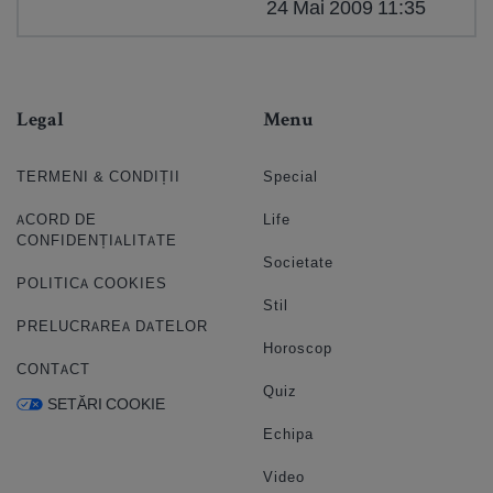
24 Mai 2009 11:35
Legal
Menu
TERMENI & CONDIȚII
Special
ACORD DE
Life
CONFIDENȚIALITATE
Societate
POLITICA COOKIES
Stil
PRELUCRAREA DATELOR
Horoscop
CONTACT
Quiz
SETĂRI COOKIE
Echipa
Video