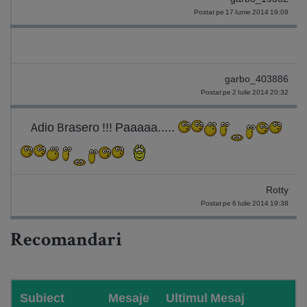
Postat pe 17 Iunie 2014 19:09
garbo_403886
Postat pe 2 Iulie 2014 20:32
Adio Brasero !!! Paaaaa.....
Rotty
Postat pe 6 Iulie 2014 19:38
Recomandari
Subiect
Mesaje
Ultimul Mesaj