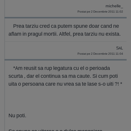
michelle_
Postat pe 2 Decembrie 2011 11:02
Prea tarziu cred ca putem spune doar cand ne
aflam in pragul mortii. Altfel, prea tarziu nu exista.
SAL
Postat pe 2 Decembrie 2011 11:04
*Am reusit sa rup legatura cu el o perioada
scurta , dar el continua sa ma caute. Si cum poti
uita o persoana care nu vrea sa te lase s-o uiti ?! *
Nu poti.