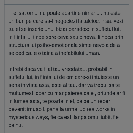
elisa, omul nu poate apartine nimanui, nu este
un bun pe care sa-l negociezi la talcioc. insa, vezi
tu, el se inscrie unui bizar paradox: in sufletul lui,
in fiinta lui tinde spre ceva sau cineva, fiindca prin
structura lui psiho-emotionala simte nevoia de a
se dedica. e o taina a inefabilului uman.
intrebi daca va fi al tau vreodata... probabil in
sufletul lui, in fiinta lui de om care-si intuieste un
sens in viata asta, este al tau. dar va trebui sa te
multumesti doar cu mangaierea ca el, oriunde ar fi
in lumea asta, te poarta in el, ca pe un reper
devenit imuabil. pana la urma iubirea works in
mysterious ways, fie ca esti langa omul iubit, fie
ca nu.