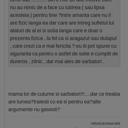
nu au nimic de a face cu iubirea ( sau lipsa
acesteia ) pentru tine ?intre amanta care nu il
are fizic langa ea dar care are intreg sufletul lui
alaturi de al ei si sotia langa care e doar o
prezenta fizica , la fel ca si aragazul sau dulapul
, care crezi ca e mai fericita ? eu iti pot spune cu
siguranta ca pentru o astfel de sotie e cumplit de
dureros , zilnic , dar mai ales de sarbatori .
mama lor de cutume si sarbatori!!!....dar ce treaba
are lumea?traiesti cu ea si pentru ea?alte
argumente nu gasesti?
ratuscaceaurata