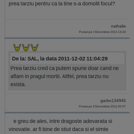
prea tarziu pentru ca la tine s-a domolit focul?
nathalie
Postat pe 2 Decembrie 2011 13:43
De la: SAL, la data 2011-12-02 11:04:29
Prea tarziu cred ca putem spune doar cand ne
aflam in pragul mortii. Altfel, prea tarziu nu
exista.
garbo134945
Postat pe 3 Decembrie 2011 05:57
e greu de ales, intre dragoste adevarata si
vinovatie. ar fi bine de stiut daca si el simte