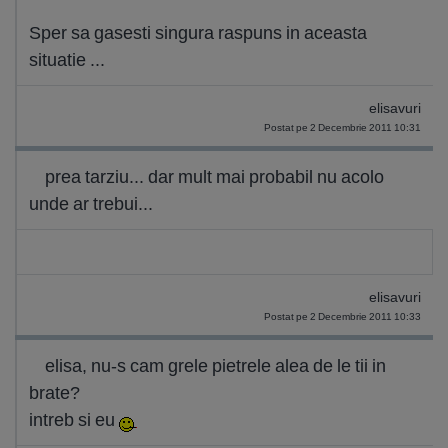
Sper sa gasesti singura raspuns in aceasta
situatie ...
elisavuri
Postat pe 2 Decembrie 2011 10:31
prea tarziu... dar mult mai probabil nu acolo
unde ar trebui...
elisavuri
Postat pe 2 Decembrie 2011 10:33
elisa, nu-s cam grele pietrele alea de le tii in
brate?
intreb si eu