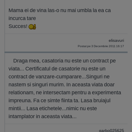
Mama ei de vina las-o nu mai umbla la ea ca
incurca tare
Succes!
elisavuri
Postat pe 3 Decembrie 2011 16:17
Draga mea, casatoria nu este un contract pe
viata... Certificatul de casatorie nu este un
contract de vanzare-cumparare...Singuri ne
nastem si singuri murim. In aceasta viata doar
relationam, ne intersectam pentru a experimenta
impreuna. Fa ce simte fiinta ta. Lasa bruiajul
mintii... Lasa etichetele...nimic nu este
intamplator in aceasta viata...
garbo025625