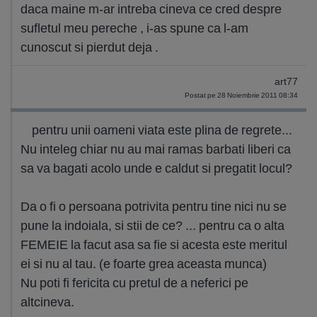
daca maine m-ar intreba cineva ce cred despre
sufletul meu pereche , i-as spune ca l-am
cunoscut si pierdut deja .
art77
Postat pe 28 Noiembrie 2011 08:34
pentru unii oameni viata este plina de regrete...
Nu inteleg chiar nu au mai ramas barbati liberi ca
sa va bagati acolo unde e caldut si pregatit locul?
Da o fi o persoana potrivita pentru tine nici nu se
pune la indoiala, si stii de ce? ... pentru ca o alta
FEMEIE la facut asa sa fie si acesta este meritul
ei si nu al tau. (e foarte grea aceasta munca)
Nu poti fi fericita cu pretul de a neferici pe
altcineva.