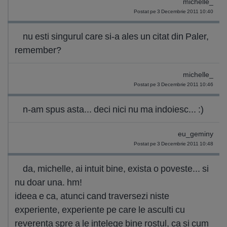
michelle_
Postat pe 3 Decembrie 2011 10:40
nu esti singurul care si-a ales un citat din Paler,
remember?
michelle_
Postat pe 3 Decembrie 2011 10:46
n-am spus asta... deci nici nu ma indoiesc... :)
eu_geminy
Postat pe 3 Decembrie 2011 10:48
da, michelle, ai intuit bine, exista o poveste... si
nu doar una. hm!
ideea e ca, atunci cand traversezi niste
experiente, experiente pe care le asculti cu
reverenta spre a le intelege bine rostul, ca si cum