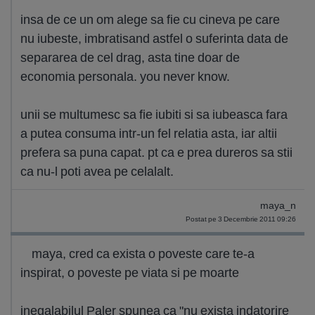
insa de ce un om alege sa fie cu cineva pe care
nu iubeste, imbratisand astfel o suferinta data de
separarea de cel drag, asta tine doar de
economia personala. you never know.
unii se multumesc sa fie iubiti si sa iubeasca fara
a putea consuma intr-un fel relatia asta, iar altii
prefera sa puna capat. pt ca e prea dureros sa stii
ca nu-l poti avea pe celalalt.
maya_n
Postat pe 3 Decembrie 2011 09:26
maya, cred ca exista o poveste care te-a
inspirat, o poveste pe viata si pe moarte
inegalabilul Paler spunea ca "nu exista indatorire