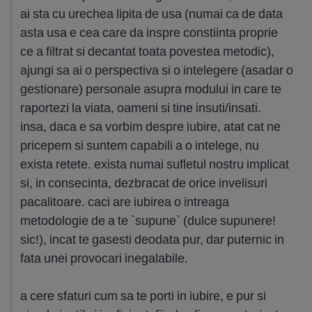
ai sta cu urechea lipita de usa (numai ca de data
asta usa e cea care da inspre constiinta proprie
ce a filtrat si decantat toata povestea metodic),
ajungi sa ai o perspectiva si o intelegere (asadar o
gestionare) personale asupra modului in care te
raportezi la viata, oameni si tine insuti/insati.
insa, daca e sa vorbim despre iubire, atat cat ne
pricepem si suntem capabili a o intelege, nu
exista retete. exista numai sufletul nostru implicat
si, in consecinta, dezbracat de orice invelisuri
pacalitoare. caci are iubirea o intreaga
metodologie de a te `supune` (dulce supunere!
sic!), incat te gasesti deodata pur, dar puternic in
fata unei provocari inegalabile.
a cere sfaturi cum sa te porti in iubire, e pur si