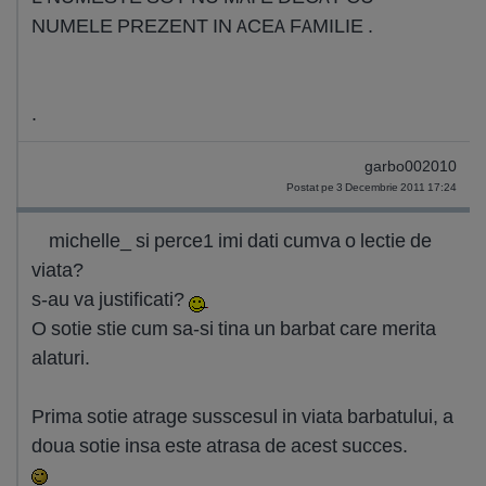
NUMELE PREZENT IN ACEA FAMILIE .
.
garbo002010
Postat pe 3 Decembrie 2011 17:24
michelle_ si perce1 imi dati cumva o lectie de
viata?
s-au va justificati?
O sotie stie cum sa-si tina un barbat care merita
alaturi.
Prima sotie atrage susscesul in viata barbatului, a
doua sotie insa este atrasa de acest succes.