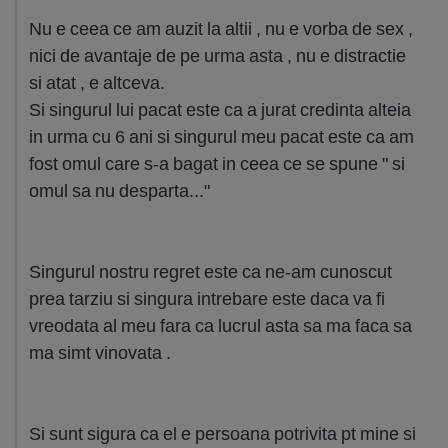
Nu e ceea ce am auzit la altii , nu e vorba de sex ,
nici de avantaje de pe urma asta , nu e distractie
si atat , e altceva.
Si singurul lui pacat este ca a jurat credinta alteia
in urma cu 6 ani si singurul meu pacat este ca am
fost omul care s-a bagat in ceea ce se spune " si
omul sa nu desparta..."
Singurul nostru regret este ca ne-am cunoscut
prea tarziu si singura intrebare este daca va fi
vreodata al meu fara ca lucrul asta sa ma faca sa
ma simt vinovata .
Si sunt sigura ca el e persoana potrivita pt mine si