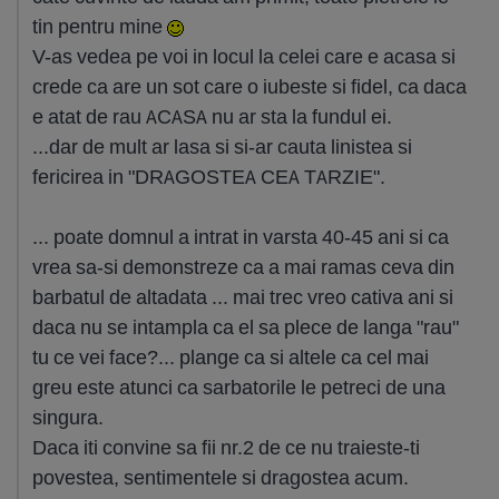
tin pentru mine
V-as vedea pe voi in locul la celei care e acasa si
crede ca are un sot care o iubeste si fidel, ca daca
e atat de rau ACASA nu ar sta la fundul ei.
...dar de mult ar lasa si si-ar cauta linistea si
fericirea in "DRAGOSTEA CEA TARZIE".
... poate domnul a intrat in varsta 40-45 ani si ca
vrea sa-si demonstreze ca a mai ramas ceva din
barbatul de altadata ... mai trec vreo cativa ani si
daca nu se intampla ca el sa plece de langa "rau"
tu ce vei face?... plange ca si altele ca cel mai
greu este atunci ca sarbatorile le petreci de una
singura.
Daca iti convine sa fii nr.2 de ce nu traieste-ti
povestea, sentimentele si dragostea acum.