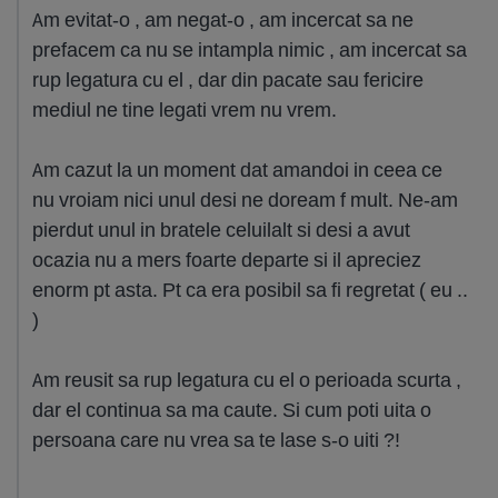
Am evitat-o , am negat-o , am incercat sa ne
prefacem ca nu se intampla nimic , am incercat sa
rup legatura cu el , dar din pacate sau fericire
mediul ne tine legati vrem nu vrem.
Am cazut la un moment dat amandoi in ceea ce
nu vroiam nici unul desi ne doream f mult. Ne-am
pierdut unul in bratele celuilalt si desi a avut
ocazia nu a mers foarte departe si il apreciez
enorm pt asta. Pt ca era posibil sa fi regretat ( eu ..
)
Am reusit sa rup legatura cu el o perioada scurta ,
dar el continua sa ma caute. Si cum poti uita o
persoana care nu vrea sa te lase s-o uiti ?!