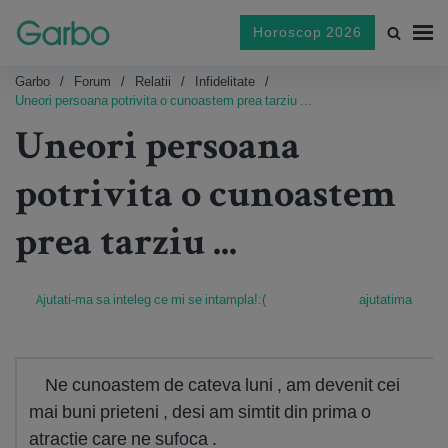
Horoscop 2026
Garbo
Forum
Relatii
Infidelitate
Uneori persoana potrivita o cunoastem prea tarziu ...
Uneori persoana
potrivita o cunoastem
prea tarziu ...
Ajutati-ma sa inteleg ce mi se intampla!:(
ajutatima
Ne cunoastem de cateva luni , am devenit cei
mai buni prieteni , desi am simtit din prima o
atractie care ne sufoca .