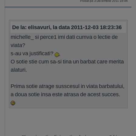
Postat pe 3 Decembrie 2011 18:46
De la: elisavuri, la data 2011-12-03 18:23:36
michelle_ si perce1 imi dati cumva o lectie de
viata?
s-au va justificati?
O sotie stie cum sa-si tina un barbat care merita
alaturi.
Prima sotie atrage susscesul in viata barbatului,
a doua sotie insa este atrasa de acest succes.