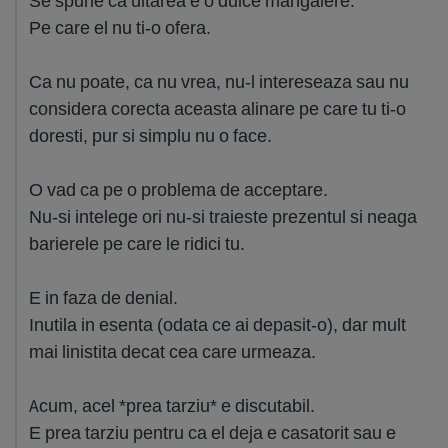
Se spune ca uitarea e o dulce mangaiere.
Pe care el nu ti-o ofera.
Ca nu poate, ca nu vrea, nu-l intereseaza sau nu
considera corecta aceasta alinare pe care tu ti-o
doresti, pur si simplu nu o face.
O vad ca pe o problema de acceptare.
Nu-si intelege ori nu-si traieste prezentul si neaga
barierele pe care le ridici tu.
E in faza de denial.
Inutila in esenta (odata ce ai depasit-o), dar mult
mai linistita decat cea care urmeaza.
Acum, acel *prea tarziu* e discutabil.
E prea tarziu pentru ca el deja e casatorit sau e