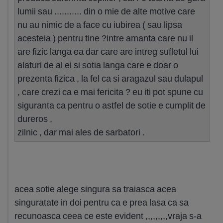
lumii sau ........... din o mie de alte motive care
nu au nimic de a face cu iubirea ( sau lipsa
acesteia ) pentru tine ?intre amanta care nu il
are fizic langa ea dar care are intreg sufletul lui
alaturi de al ei si sotia langa care e doar o
prezenta fizica , la fel ca si aragazul sau dulapul
, care crezi ca e mai fericita ? eu iti pot spune cu
siguranta ca pentru o astfel de sotie e cumplit de
dureros ,
zilnic , dar mai ales de sarbatori .
acea sotie alege singura sa traiasca acea
singuratate in doi pentru ca e prea lasa ca sa
recunoasca ceea ce este evident ,,,,,,,,,vraja s-a