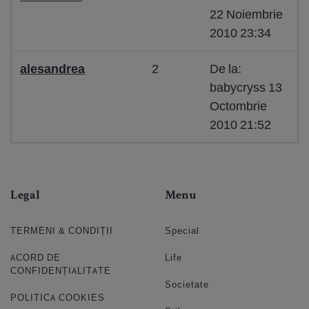
22 Noiembrie
2010 23:34
alesandrea
2
De la:
babycryss 13
Octombrie
2010 21:52
Legal
Menu
TERMENI & CONDIȚII
Special
ACORD DE
Life
CONFIDENȚIALITATE
Societate
POLITICA COOKIES