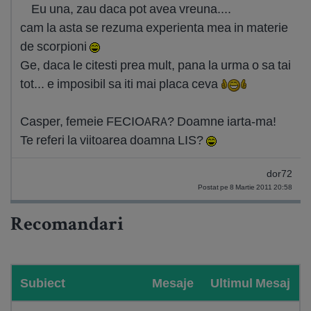
Eu una, zau daca pot avea vreuna....
cam la asta se rezuma experienta mea in materie
de scorpioni
Ge, daca le citesti prea mult, pana la urma o sa tai
tot... e imposibil sa iti mai placa ceva
Casper, femeie FECIOARA? Doamne iarta-ma!
Te referi la viitoarea doamna LIS?
dor72
Postat pe 8 Martie 2011 20:58
Recomandari
Subiect
Mesaje
Ultimul Mesaj