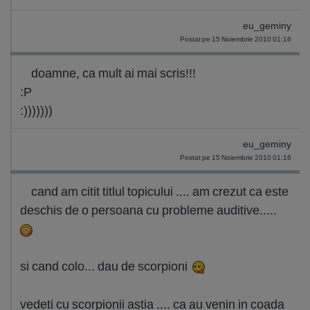
eu_geminy
Postat pe 15 Noiembrie 2010 01:16
doamne, ca mult ai mai scris!!!
:P
:)))))))
eu_geminy
Postat pe 15 Noiembrie 2010 01:16
cand am citit titlul topicului .... am crezut ca este
deschis de o persoana cu probleme auditive.....
si cand colo... dau de scorpioni
vedeti cu scorpionii astia .... ca au venin in coada