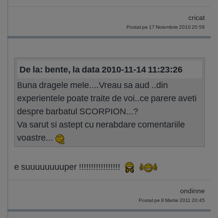
cricat
Postat pe 17 Noiembrie 2010 20:58
De la: bente, la data 2010-11-14 11:23:26
Buna dragele mele....Vreau sa aud ..din
experientele poate traite de voi..ce parere aveti
despre barbatul SCORPION...?
Va sarut si astept cu nerabdare comentariile
voastre...
e suuuuuuuuper !!!!!!!!!!!!!!!!!
ondinne
Postat pe 8 Martie 2011 20:45