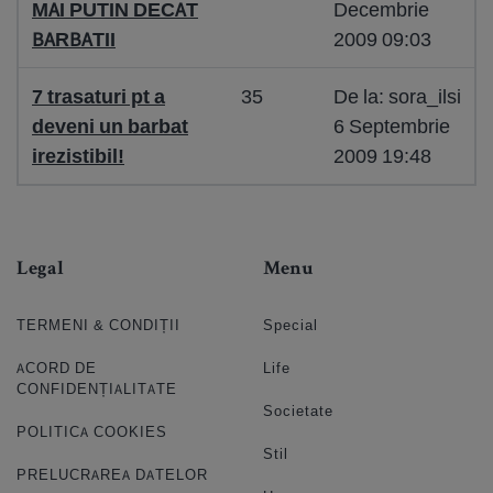
MAI PUTIN DECAT
Decembrie
BARBATII
2009 09:03
7 trasaturi pt a
35
De la: sora_ilsi
deveni un barbat
6 Septembrie
irezistibil!
2009 19:48
Legal
Menu
TERMENI & CONDIȚII
Special
ACORD DE
Life
CONFIDENȚIALITATE
Societate
POLITICA COOKIES
Stil
PRELUCRAREA DATELOR