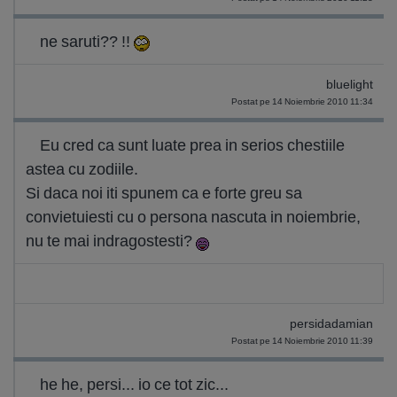
ne saruti?? !!
bluelight
Postat pe 14 Noiembrie 2010 11:34
Eu cred ca sunt luate prea in serios chestiile
astea cu zodiile.
Si daca noi iti spunem ca e forte greu sa
convietuiesti cu o persona nascuta in noiembrie,
nu te mai indragostesti?
persidadamian
Postat pe 14 Noiembrie 2010 11:39
he he, persi... io ce tot zic...