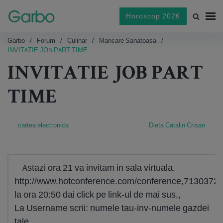
Horoscop 2026
Garbo
Forum
Culinar
Mancare Sanatoasa
INVITATIE JOB PART TIME
INVITATIE JOB PART
TIME
cartea electronica
Dieta Catalin Crisan
Astazi ora 21 va invitam in sala virtuala.
http://www.hotconference.com/conference,7130372
la ora 20:50 dai click pe link-ul de mai sus,,
La Username scrii: numele tau-inv-numele gazdei
tale