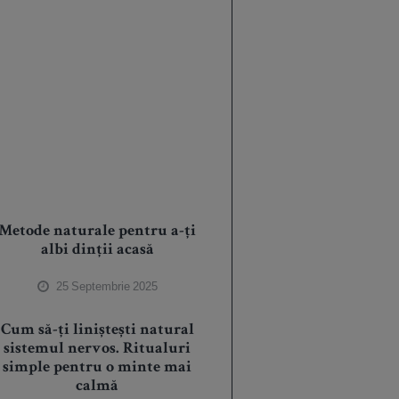
Metode naturale pentru a-ți
albi dinții acasă
25 Septembrie 2025
Cum să-ți liniștești natural
sistemul nervos. Ritualuri
simple pentru o minte mai
calmă