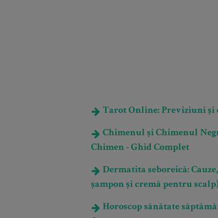
Tarot Online: Previziuni și e
Chimenul și Chimenul Negru:
Chimen - Ghid Complet
Dermatita seboreică: Cauze,
șampon și cremă pentru scalp
Horoscop sănătate săptămâna