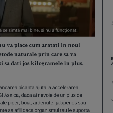
 nu va place cum aratati in noul
etode naturale prin care sa va
 sa dati jos kilogramele in plus.
ancarea picanta ajuta la accelerarea
! Asa ca, daca ai nevoie de un plus de
ale piper, boia, ardei iute, jalapenos sau
inte sa aflii daca organismul tau le suporta