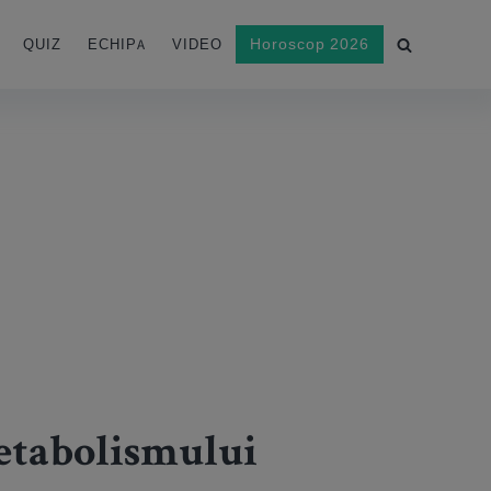
Horoscop 2026
QUIZ
ECHIPA
VIDEO
etabolismului