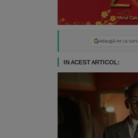
Adaugă-ne ca surs
IN ACEST ARTICOL: