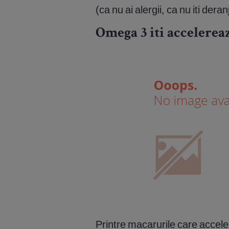
(ca nu ai alergii, ca nu iti der
Omega 3 iti accelere
Printre macarurile care accel