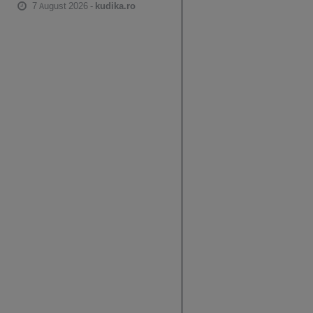
7 August 2026 -
kudika.ro