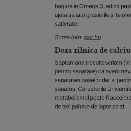
bogate in Omega 3, adica peste
ajuta sa arzi grasimile si te m
satietate.
Sursa foto:
sxc.hu
Doza zilnica de calciu
Saptamana trecuta scriam (in 
pentru sanatate
) ca avem nev
sanatatea oaselor dar si pentr
sanatos. Cercetarile Universi
metabolismul poate fi acceler
de trei pahare de lapte pe zi.