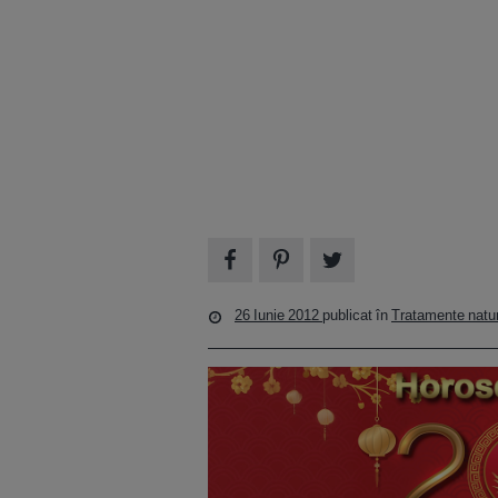
26 Iunie 2012
publicat în
Tratamente natur