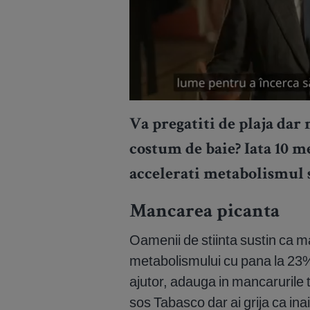
Va pregatiti de plaja dar
costum de baie? Iata 10 m
accelerati metabolismul si
Mancarea picanta
Oamenii de stiinta sustin ca m
metabolismului cu pana la 23%
ajutor, adauga in mancarurile t
sos Tabasco dar ai grija ca ina