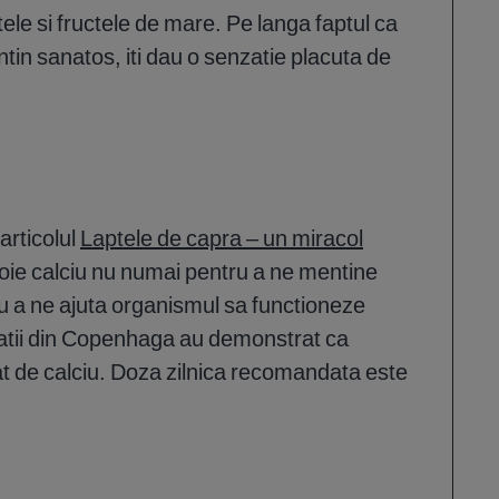
le si fructele de mare. Pe langa faptul ca
entin sanatos, iti dau o senzatie placuta de
articolul
Laptele de capra – un miracol
oie calciu nu numai pentru a ne mentine
u a ne ajuta organismul sa functioneze
tatii din Copenhaga au demonstrat ca
at de calciu. Doza zilnica recomandata este