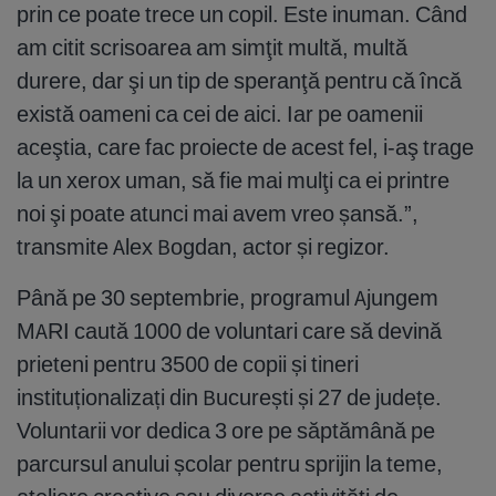
prin ce poate trece un copil. Este inuman. Când
am citit scrisoarea am simţit multă, multă
durere, dar şi un tip de speranţă pentru că încă
există oameni ca cei de aici. Iar pe oamenii
aceştia, care fac proiecte de acest fel, i-aş trage
la un xerox uman, să fie mai mulţi ca ei printre
noi şi poate atunci mai avem vreo șansă.”,
transmite Alex Bogdan, actor și regizor.
Până pe 30 septembrie, programul Ajungem
MARI caută 1000 de voluntari care să devină
prieteni pentru 3500 de copii și tineri
instituționalizați din București și 27 de județe.
Voluntarii vor dedica 3 ore pe săptămână pe
parcursul anului școlar pentru sprijin la teme,