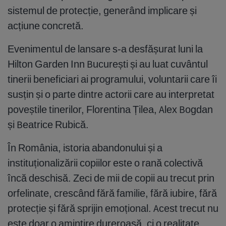
sistemul de protecție, generând implicare și
acțiune concretă.
Evenimentul de lansare s-a desfășurat luni la
Hilton Garden Inn București și au luat cuvântul
tinerii beneficiari ai programului, voluntarii care îi
susțin și o parte dintre actorii care au interpretat
poveștile tinerilor, Florentina Țilea, Alex Bogdan
și Beatrice Rubică.
În România, istoria abandonului și a
instituționalizării copiilor este o rană colectivă
încă deschisă. Zeci de mii de copii au trecut prin
orfelinate, crescând fără familie, fără iubire, fără
protecție și fără sprijin emoțional. Acest trecut nu
este doar o amintire dureroasă, ci o realitate