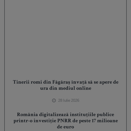
Tinerii romi din Făgăraș învață să se apere de
ura din mediul online
28 Iulie 2026
România digitalizează instituțiile publice
printr-o investiție PNRR de peste 17 milioane
de euro