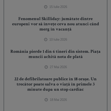
15 Iulie 2026
Fenomenul Skilliday: jumătate dintre
europeni vor să învețe ceva nou atunci când
merg în vacanță
10 Iulie 2026
România pierde 1 din 6 tineri din sistem. Piața
muncii achită nota de plată
27 Mai 2026
22 de defibrilatoare publice în 18 orașe. Un
trecător poate salva o viață în primele 3
minute dupa un stop cardiac
18 Mai 2026