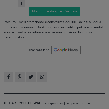
Mai multe despre Carmen
Parcursul meu profesional și construirea adultului de azi au două
mari crezuri comune. Cred aprig și de neclintit în puterea cuvântului
scris și în valoarea intrinsecă a fiecărui om. Acest lucru m-a
determinat să...
Abonează-te pe
ALTE ARTICOLE DESPRE:
Ajungem mari
empatie
muzeu