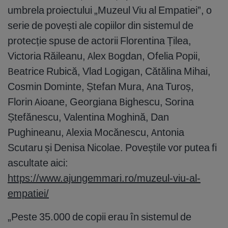
umbrela proiectului „Muzeul Viu al Empatiei”, o
serie de povești ale copiilor din sistemul de
protecție spuse de actorii Florentina Țilea,
Victoria Răileanu, Alex Bogdan, Ofelia Popii,
Beatrice Rubică, Vlad Logigan, Cătălina Mihai,
Cosmin Dominte, Ștefan Mura, Ana Turoș,
Florin Aioane, Georgiana Bighescu, Sorina
Ștefănescu, Valentina Moghină, Dan
Pughineanu, Alexia Mocănescu, Antonia
Scutaru și Denisa Nicolae. Poveștile vor putea fi
ascultate aici:
https://www.ajungemmari.ro/muzeul-viu-al-
empatiei/
„Peste 35.000 de copii erau în sistemul de