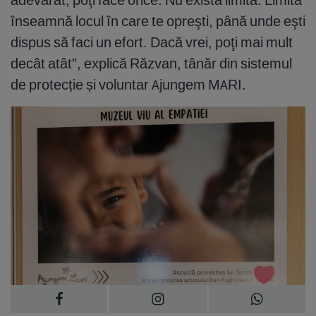
înseamnă locul în care te opreşti, până unde eşti
dispus să faci un efort. Dacă vrei, poţi mai mult
decât atât”, explică Răzvan, tânăr din sistemul
de protecție și voluntar Ajungem MARI.