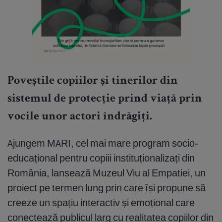
Poveștile copiilor și tinerilor din
sistemul de protecție prind viață prin
vocile unor actori îndrăgiţi.
Ajungem MARI, cel mai mare program socio-
educațional pentru copiii instituționalizați din
România, lansează Muzeul Viu al Empatiei, un
proiect pe termen lung prin care își propune să
creeze un spațiu interactiv și emoțional care
conectează publicul larg cu realitatea copiilor din