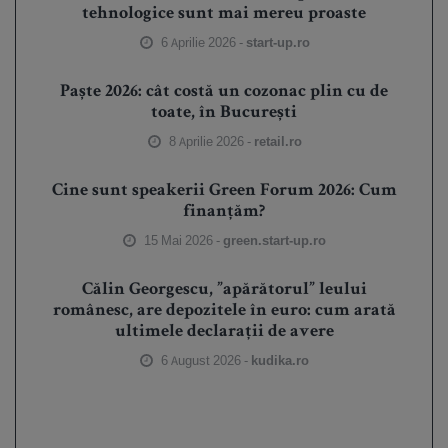
tehnologice sunt mai mereu proaste
6 Aprilie 2026 -
start-up.ro
Paște 2026: cât costă un cozonac plin cu de
toate, în București
8 Aprilie 2026 -
retail.ro
Cine sunt speakerii Green Forum 2026: Cum
finanțăm?
15 Mai 2026 -
green.start-up.ro
Călin Georgescu, ”apărătorul” leului
românesc, are depozitele în euro: cum arată
ultimele declarații de avere
6 August 2026 -
kudika.ro