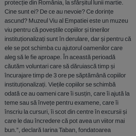
protecție din România, la sfârșitul lunii martie.
Cine sunt ei? De ce au nevoie? Ce dorințe
ascund? Muzeul Viu al Empatiei este un muzeu
viu pentru că poveștile copiilor și tinerilor
instituționalizați sunt în derulare, dar și pentru că
ele se pot schimba cu ajutorul oamenilor care
aleg să le fie aproape. În această perioadă
căutăm voluntari care să dăruiască timp și
încurajare timp de 3 ore pe săptămână copiilor
instituționalizați. Viețile copiilor se schimbă
odată ce au oameni care îi susțin, care îi ajută la
teme sau să învețe pentru examene, care îi
înscriu la cursuri, îi scot din centre în excursii și
care le dau încredere că pot avea un viitor mai
bun.”, declară Iarina Taban, fondatoarea