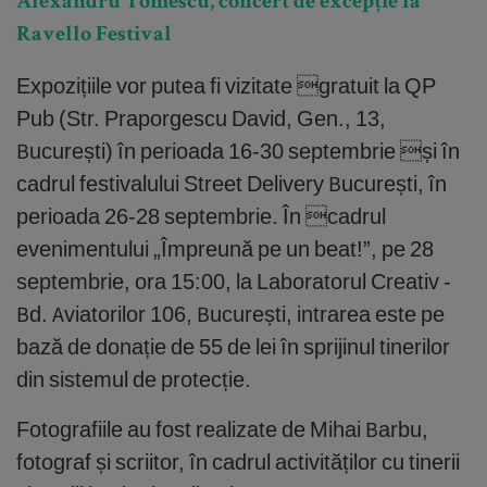
Alexandru Tomescu, concert de excepție la
Ravello Festival
Expozițiile vor putea fi vizitate gratuit la QP
Pub (Str. Praporgescu David, Gen., 13,
București) în perioada 16-30 septembrie și în
cadrul festivalului Street Delivery București, în
perioada 26-28 septembrie. În cadrul
evenimentului „Împreună pe un beat!”, pe 28
septembrie, ora 15:00, la Laboratorul Creativ -
Bd. Aviatorilor 106, București, intrarea este pe
bază de donație de 55 de lei în sprijinul tinerilor
din sistemul de protecție.
Fotografiile au fost realizate de Mihai Barbu,
fotograf și scriitor, în cadrul activităților cu tinerii