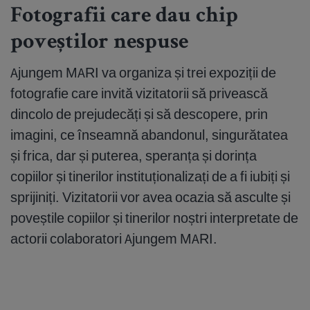
Fotografii care dau chip
poveștilor nespuse
Ajungem MARI va organiza și trei expoziții de
fotografie care invită vizitatorii să privească
dincolo de prejudecăți și să descopere, prin
imagini, ce înseamnă abandonul, singurătatea
și frica, dar și puterea, speranța și dorința
copiilor și tinerilor instituționalizați de a fi iubiți și
sprijiniți. Vizitatorii vor avea ocazia să asculte și
poveștile copiilor și tinerilor noștri interpretate de
actorii colaboratori Ajungem MARI.