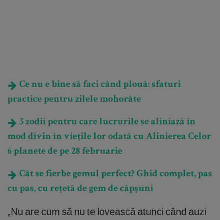
Ce nu e bine să faci când plouă: sfaturi
practice pentru zilele mohorâte
3 zodii pentru care lucrurile se aliniază în
mod divin în viețile lor odată cu Alinierea Celor
6 planete de pe 28 februarie
Cât se fierbe gemul perfect? Ghid complet, pas
cu pas, cu rețetă de gem de căpșuni
„Nu are cum să nu te lovească atunci când auzi