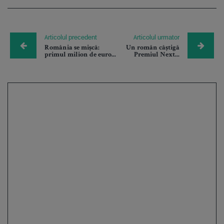
Articolul precedent
Articolul urmator
România se mișcă:
Un român câștigă
primul milion de euro...
Premiul Next...