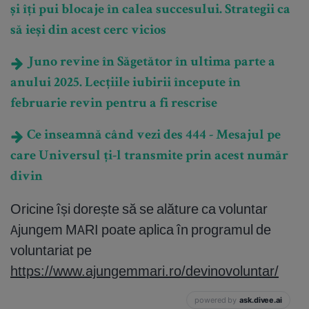
și îți pui blocaje în calea succesului. Strategii ca
să ieși din acest cerc vicios
Juno revine în Săgetător în ultima parte a
anului 2025. Lecțiile iubirii începute în
februarie revin pentru a fi rescrise
Ce inseamnă când vezi des 444 - Mesajul pe
care Universul ți-l transmite prin acest număr
divin
Oricine își dorește să se alăture ca voluntar
Ajungem MARI poate aplica în programul de
voluntariat pe
https://www.ajungemmari.ro/devinovoluntar/