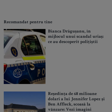
Recomandat pentru tine
Bianca Drăgușanu, în
mijlocul unui scandal uriaș:
ce au descoperit polițiștii
Reședința de 68 milioane
dolari a lui Jennifer Lopez și
Ben Affleck, scoasă la
vânzare: Vezi imagini