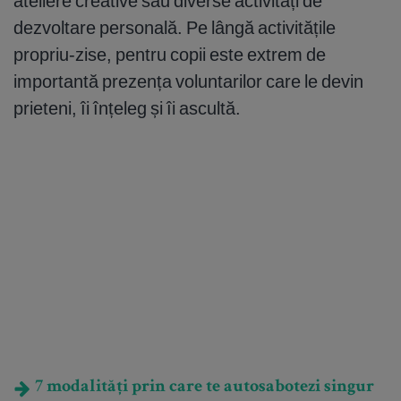
ateliere creative sau diverse activități de
dezvoltare personală. Pe lângă activitățile
propriu-zise, pentru copii este extrem de
importantă prezența voluntarilor care le devin
prieteni, îi înțeleg și îi ascultă.
7 modalități prin care te autosabotezi singur