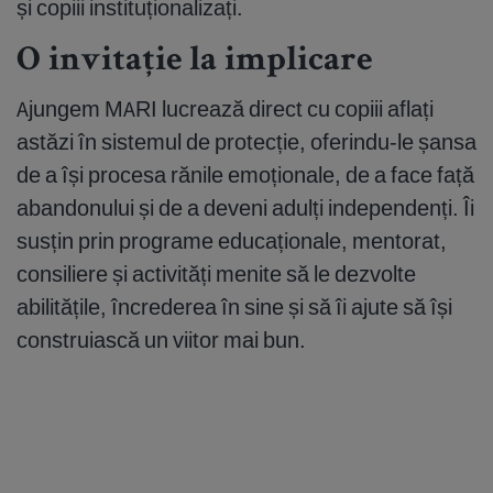
și copiii instituționalizați.
O invitație la implicare
Ajungem MARI lucrează direct cu copiii aflați
astăzi în sistemul de protecție, oferindu-le șansa
de a își procesa rănile emoționale, de a face față
abandonului și de a deveni adulți independenți. Îi
susțin prin programe educaționale, mentorat,
consiliere și activități menite să le dezvolte
abilitățile, încrederea în sine și să îi ajute să își
construiască un viitor mai bun.