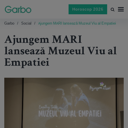
Horoscop 2026
Garbo
Social
Ajungem MARI lansează Muzeul Viu al Empatiei
Ajungem MARI
lansează Muzeul Viu al
Empatiei