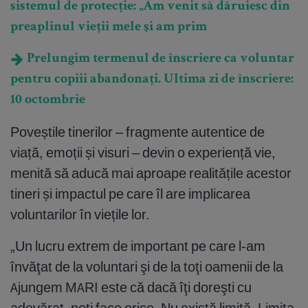
sistemul de protecţie: „Am venit să dăruiesc din
preaplinul vieţii mele şi am prim
Prelungim termenul de înscriere ca voluntar
pentru copiii abandonați. Ultima zi de înscriere:
10 octombrie
Poveștile tinerilor – fragmente autentice de
viață, emoții și visuri – devin o experiență vie,
menită să aducă mai aproape realitățile acestor
tineri și impactul pe care îl are implicarea
voluntarilor în viețile lor.
„Un lucru extrem de important pe care l-am
învăţat de la voluntari şi de la toţi oamenii de la
Ajungem MARI este că dacă îţi doreşti cu
adevărat, poţi face orice. Nu există limită. Limita