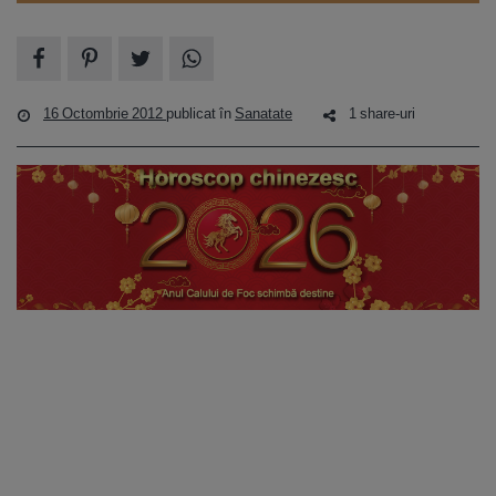
16 Octombrie 2012
publicat în
Sanatate
1 share-uri