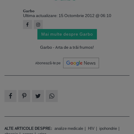
Garbo
Ultima actualizare: 15 Octombrie 2012 @ 06:10
Mai multe despre Garbo
Garbo - Arta de a trăi frumos!
Abonează-te pe
ALTE ARTICOLE DESPRE:
analize medicale
HIV
ipohondrie