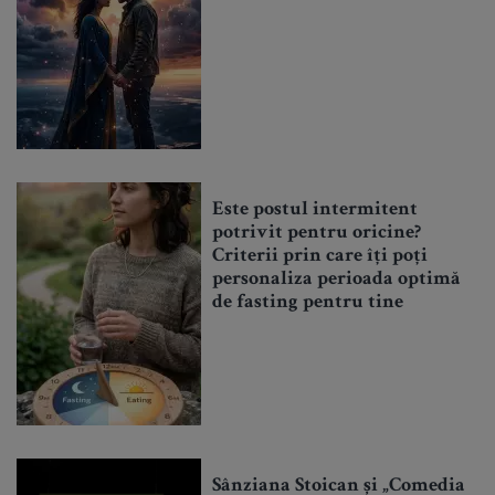
Este postul intermitent
potrivit pentru oricine?
Criterii prin care îți poți
personaliza perioada optimă
de fasting pentru tine
Sânziana Stoican și „Comedia