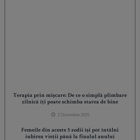
Terapia prin mișcare: De ce o simplă plimbare
zilnică îți poate schimba starea de bine
2 Octombrie 2025
Femeile din aceste 5 zodii își pot întâlni
iubirea vieții până la finalul anului