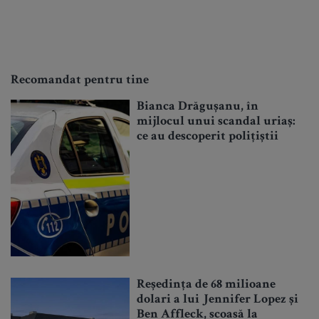
Recomandat pentru tine
Bianca Drăgușanu, în
mijlocul unui scandal uriaș:
ce au descoperit polițiștii
Reședința de 68 milioane
dolari a lui Jennifer Lopez și
Ben Affleck, scoasă la