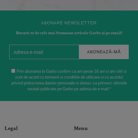
ABONARE NEWSLETTER
Bucură-te de cele mai frumoase articole Garbo și pe email!
ABONEAZĂ-MĂ
Prin abonarea la Garbo confirm ca am peste 16 ani si am citit si
sunt de acord cu termenii si conditiile de utilizare si cu acordul
privind prelucrarea datelor personale si doresc sa primesc ultimele
noutati publicate pe Garbo pe adresa de e-mail *
Legal
Menu