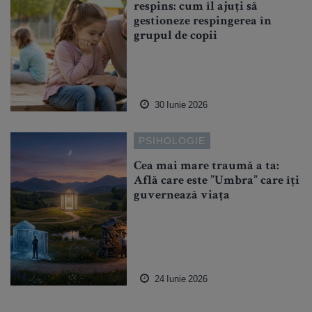
respins: cum îl ajuți să
gestioneze respingerea în
grupul de copii
30 Iunie 2026
PSIHOLOGIE
Cea mai mare traumă a ta:
Află care este ”Umbra” care îți
guvernează viața
24 Iunie 2026