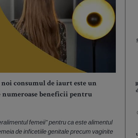
 noi consumul de iaurt este un
ce numeroase beneficii pentru
eralimentul femeii" pentru ca este alimentul
meia de inficetiile genitale precum vaginite