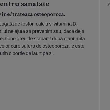
pentru sanatate
F
vine/trateaza osteoporoza.
bogata de fosfor, calciu si vitamina D.
lui ne ajuta sa prevenim sau, daca deja
fectiune greu de stapanit dupa o anumita
celor care sufera de osteoporoza le este
n o portie de iaurt pe zi.