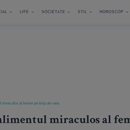
IAL
LIFE
SOCIETATE
STIL
HOROSCOP
ul miraculos al femeii pe timp de vara
alimentul miraculos al fe