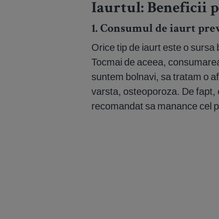
Iaurtul: Beneficii 
1. Consumul de iaurt pre
Orice tip de iaurt este o sursa 
Tocmai de aceea, consumarea 
suntem bolnavi, sa tratam o a
varsta, osteoporoza. De fapt, 
recomandat sa manance cel puti