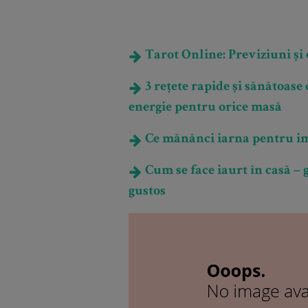
Tarot Online: Previziuni și e
3 rețete rapide și sănătoase 
energie pentru orice masă
Ce mănânci iarna pentru imun
Cum se face iaurt în casă –
gustos