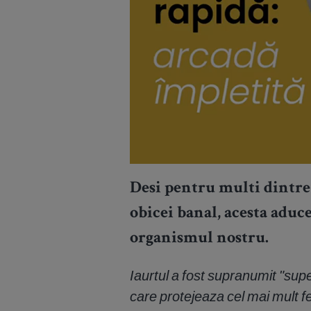
Desi pentru multi dintre
obicei banal, acesta adu
organismul nostru.
Iaurtul a fost supranumit "sup
care protejeaza cel mai mult fe