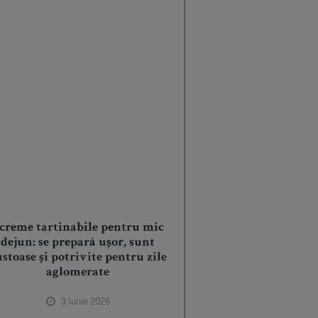
 creme tartinabile pentru mic
dejun: se prepară ușor, sunt
stoase și potrivite pentru zile
aglomerate
3 Iunie 2026