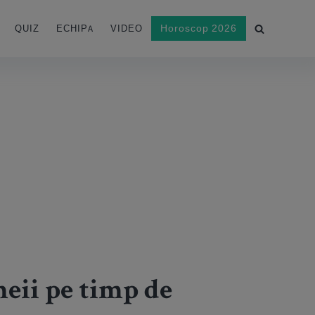
Horoscop 2026
QUIZ
ECHIPA
VIDEO
meii pe timp de