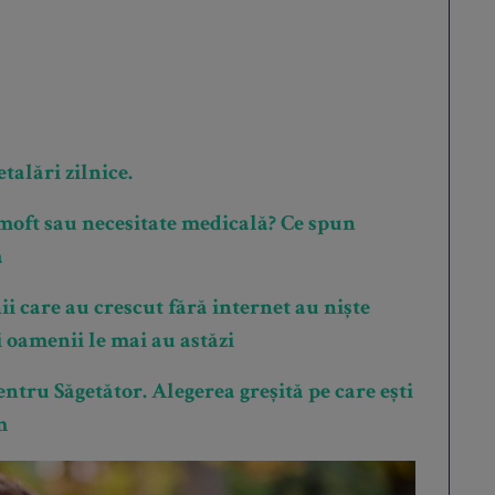
talări zilnice.
 moft sau necesitate medicală? Ce spun
ă
 care au crescut fără internet au niște
i oamenii le mai au astăzi
ntru Săgetător. Alegerea greșită pe care ești
m