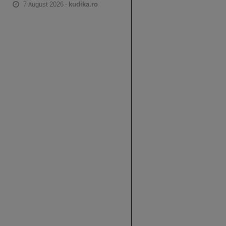
7 August 2026 -
kudika.ro