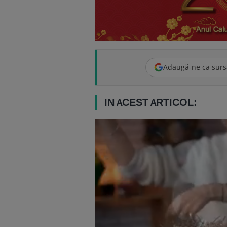
Adaugă-ne ca surs
IN ACEST ARTICOL: