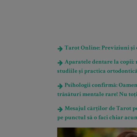
Tarot Online: Previziuni și e
Aparatele dentare la copii:
studiile și practica ortodontic
Psihologii confirmă: Oamenii
trăsături mentale rare! Nu toț
Mesajul cărților de Tarot pe
pe punctul să o faci chiar acu