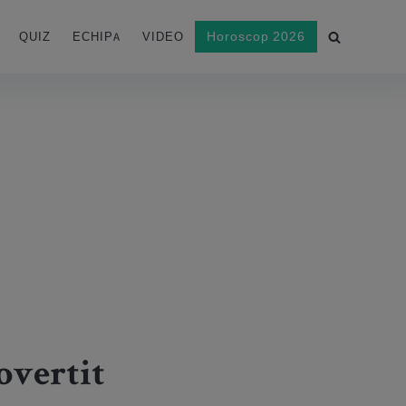
Horoscop 2026
QUIZ
ECHIPA
VIDEO
overtit