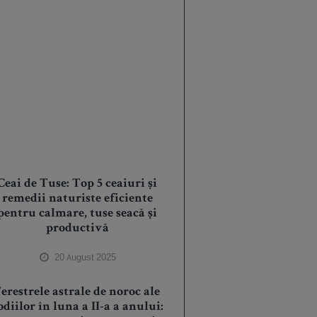
Ceai de Tuse: Top 5 ceaiuri și
remedii naturiste eficiente
pentru calmare, tuse seacă și
productivă
20 August 2025
erestrele astrale de noroc ale
odiilor în luna a II-a a anului: