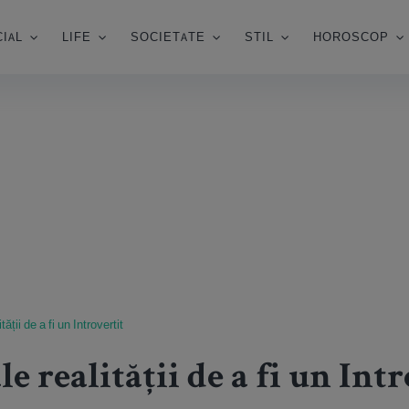
IAL
LIFE
SOCIETATE
STIL
HOROSCOP
ții de a fi un Introvertit
realității de a fi un Intr