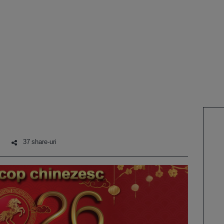
37 share-uri