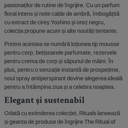
pasionaților de rutine de îngrijire. Cu un parfum
floral intens și note calde de ambră, îmbogățită
cu extract de cireș Yoshino și orez negru,
colecția propune acum și alte noutăți tentante.
Printre acestea se numără loțiunea tip mousse
pentru corp, bețișoarele parfumate, rezervele
pentru crema de corp și săpunul de mâini. În
plus, pentru o senzație instantă de prospețime,
noul spray antiperspirant devine alegerea ideală
pentru a întâmpina ziua și a celebra noaptea.
Elegant și sustenabil
Odată cu extinderea colecției, Rituals lansează
și geanta de produse de îngrijire The Ritual of