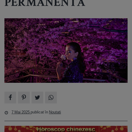
PERMANENTĂ
7 Mai 2025
publicat în
Noutati