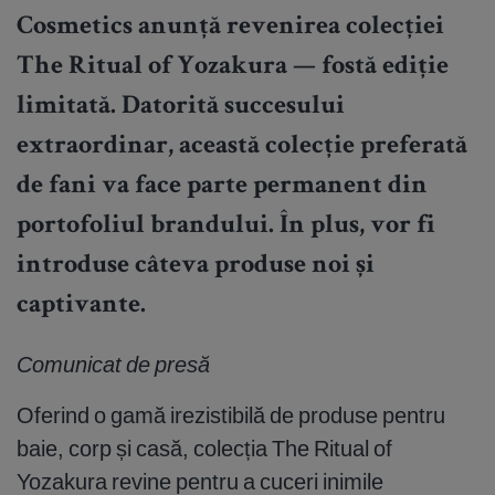
Cosmetics anunță revenirea colecției
The Ritual of Yozakura — fostă ediție
limitată. Datorită succesului
extraordinar, această colecție preferată
de fani va face parte permanent din
portofoliul brandului. În plus, vor fi
introduse câteva produse noi și
captivante.
Comunicat de presă
Oferind o gamă irezistibilă de produse pentru
baie, corp și casă, colecția The Ritual of
Yozakura revine pentru a cuceri inimile