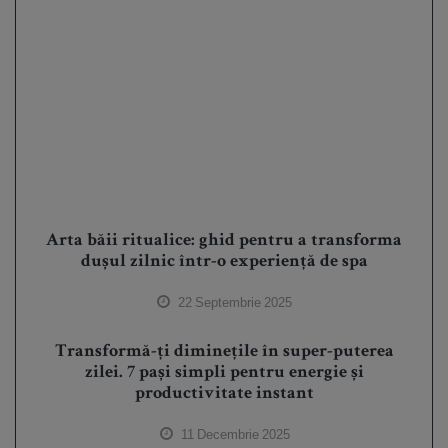
Arta băii ritualice: ghid pentru a transforma
dușul zilnic într-o experiență de spa
22 Septembrie 2025
Transformă-ți diminețile în super-puterea
zilei. 7 pași simpli pentru energie și
productivitate instant
11 Decembrie 2025