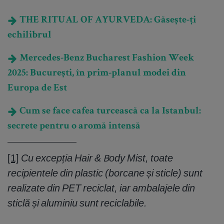
THE RITUAL OF AYURVEDA: Găsește-ți
echilibrul
Mercedes-Benz Bucharest Fashion Week
2025: București, în prim-planul modei din
Europa de Est
Cum se face cafea turcească ca la Istanbul:
secrete pentru o aromă intensă
[1]
Cu excepția Hair & Body Mist, toate
recipientele din plastic (borcane și sticle) sunt
realizate din PET reciclat, iar ambalajele din
sticlă și aluminiu sunt reciclabile.