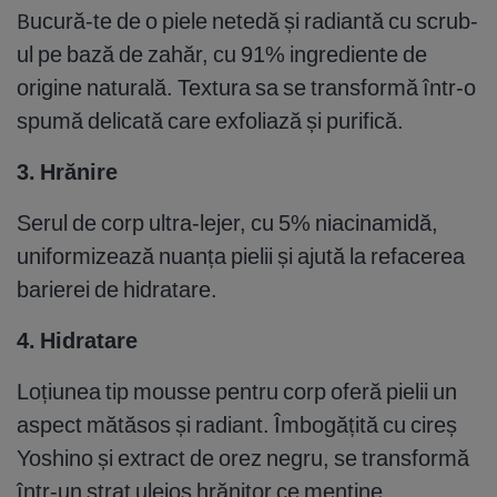
Bucură-te de o piele netedă și radiantă cu scrub-
ul pe bază de zahăr, cu 91% ingrediente de
origine naturală. Textura sa se transformă într-o
spumă delicată care exfoliază și purifică.
3. Hrănire
Serul de corp ultra-lejer, cu 5% niacinamidă,
uniformizează nuanța pielii și ajută la refacerea
barierei de hidratare.
4. Hidratare
Loțiunea tip mousse pentru corp oferă pielii un
aspect mătăsos și radiant. Îmbogățită cu cireș
Yoshino și extract de orez negru, se transformă
într-un strat uleios hrănitor ce menține