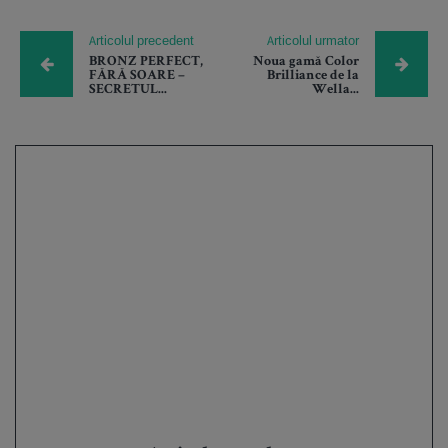
Articolul precedent
Articolul urmator
BRONZ PERFECT,
Noua gamă Color
FĂRĂ SOARE –
Brilliance de la
SECRETUL...
Wella...