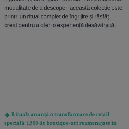
modalitate de a descoperi această colecție este
printr-un ritual complet de îngrijire și răsfăț,
creat pentru a oferi o experiență desăvârșită.
Rituals anunță o transformare de retail
specială: 1.500 de boutique-uri reamenajate în