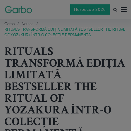
Horoscop 2026
Garbo
Noutati
RITUALS TRANSFORMĂ EDIȚIA LIMITATĂ BESTSELLER THE RITUAL
OF YOZAKURA ÎNTR-O COLECȚIE PERMANENTĂ
RITUALS
TRANSFORMĂ EDIȚIA
LIMITATĂ
BESTSELLER THE
RITUAL OF
YOZAKURA ÎNTR-O
COLECȚIE