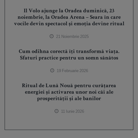
Il Volo ajunge la Oradea duminică, 23
noiembrie, la Oradea Arena – Seara în care
vocile devin spectacol și emoția devine ritual
21 Noiembrie 2025
Cum odihna corectă îți transformă viața.
Sfaturi practice pentru un somn sănătos
19 Februarie 2026
Ritual de Lună Nouă pentru curățarea
energiei și activarea unor noi căi ale
prosperității și ale banilor
11 Iunie 2026