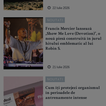
22 Iulie 2026
NOUTATI
Francis Mercier lansează
„Show Me Love (Devotion)”, o
nouă piesă construită în jurul
hitului emblematic al lui
Robin S.
21 Iulie 2026
NOUTATI
Cum îți protejezi organismul
în perioadele de
antrenamente intense