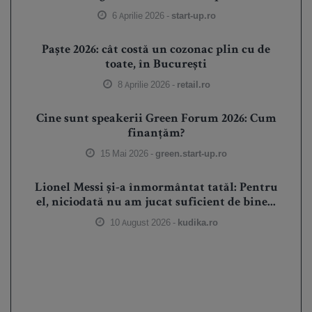
6 Aprilie 2026 -
start-up.ro
Paște 2026: cât costă un cozonac plin cu de
toate, în București
8 Aprilie 2026 -
retail.ro
Cine sunt speakerii Green Forum 2026: Cum
finanțăm?
15 Mai 2026 -
green.start-up.ro
Lionel Messi și-a înmormântat tatăl: Pentru
el, niciodată nu am jucat suficient de bine...
10 August 2026 -
kudika.ro