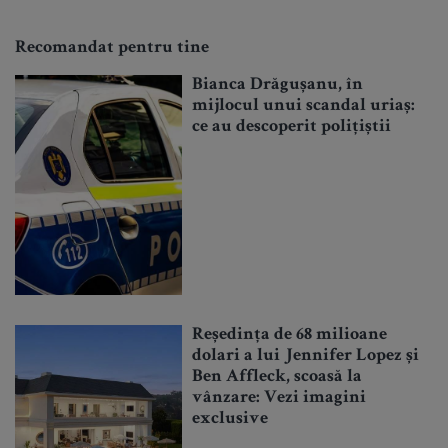
Recomandat pentru tine
Bianca Drăgușanu, în
mijlocul unui scandal uriaș:
ce au descoperit polițiștii
Reședința de 68 milioane
dolari a lui Jennifer Lopez și
Ben Affleck, scoasă la
vânzare: Vezi imagini
exclusive