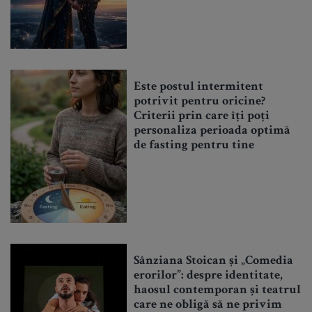
Este postul intermitent
potrivit pentru oricine?
Criterii prin care îți poți
personaliza perioada optimă
de fasting pentru tine
Sânziana Stoican și „Comedia
erorilor”: despre identitate,
haosul contemporan și teatrul
care ne obligă să ne privim