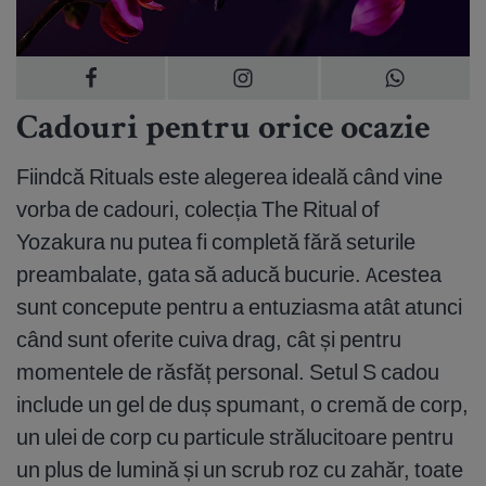
Cadouri pentru orice ocazie
Fiindcă Rituals este alegerea ideală când vine
vorba de cadouri, colecția The Ritual of
Yozakura nu putea fi completă fără seturile
preambalate, gata să aducă bucurie. Acestea
sunt concepute pentru a entuziasma atât atunci
când sunt oferite cuiva drag, cât și pentru
momentele de răsfăț personal. Setul S cadou
include un gel de duș spumant, o cremă de corp,
un ulei de corp cu particule strălucitoare pentru
un plus de lumină și un scrub roz cu zahăr, toate