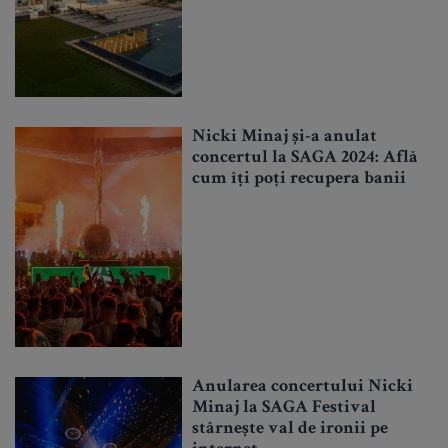
Nicki Minaj și-a anulat
concertul la SAGA 2024: Află
cum îți poți recupera banii
Anularea concertului Nicki
Minaj la SAGA Festival
stârnește val de ironii pe