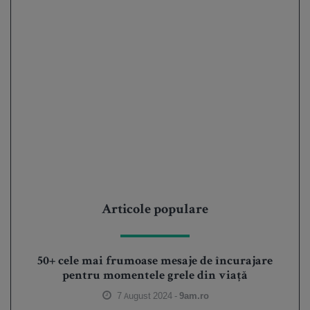
Articole populare
50+ cele mai frumoase mesaje de încurajare
pentru momentele grele din viață
7 August 2024 -
9am.ro