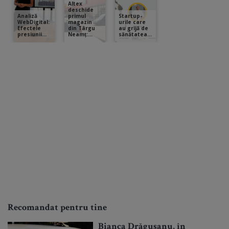
Recomandat pentru tine
Bianca Drăgușanu, în