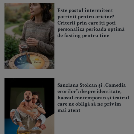
Este postul intermitent
potrivit pentru oricine?
Criterii prin care îți poți
personaliza perioada optimă
de fasting pentru tine
Sânziana Stoican și „Comedia
erorilor”: despre identitate,
haosul contemporan și teatrul
care ne obligă să ne privim
mai atent