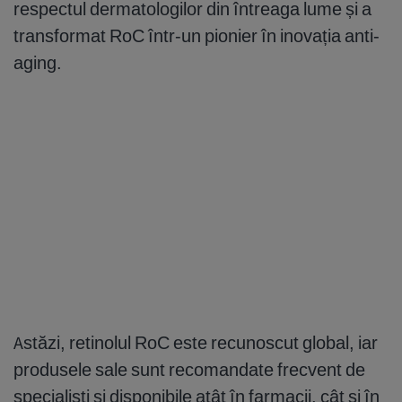
respectul dermatologilor din întreaga lume și a
transformat RoC într-un pionier în inovația anti-
aging.
Astăzi, retinolul RoC este recunoscut global, iar
produsele sale sunt recomandate frecvent de
specialiști și disponibile atât în farmacii, cât și în