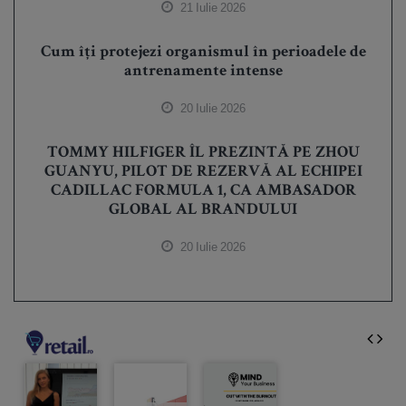
21 Iulie 2026
Cum îți protejezi organismul în perioadele de
antrenamente intense
20 Iulie 2026
TOMMY HILFIGER ÎL PREZINTĂ PE ZHOU
GUANYU, PILOT DE REZERVĂ AL ECHIPEI
CADILLAC FORMULA 1, CA AMBASADOR
GLOBAL AL BRANDULUI
20 Iulie 2026