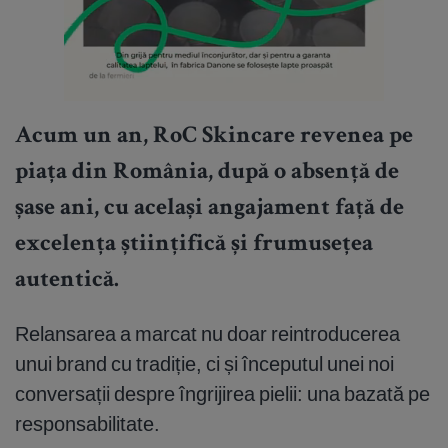
Acum un an, RoC Skincare revenea pe
piața din România, după o absență de
șase ani, cu același angajament față de
excelența științifică și frumusețea
autentică.
Relansarea a marcat nu doar reintroducerea
unui brand cu tradiție, ci și începutul unei noi
conversații despre îngrijirea pielii: una bazată pe
responsabilitate.