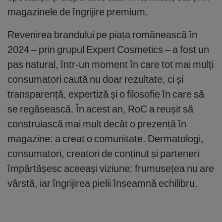
magazinele de îngrijire premium.
Revenirea brandului pe piața românească în
2024 – prin grupul Expert Cosmetics – a fost un
pas natural, într-un moment în care tot mai mulți
consumatori caută nu doar rezultate, ci și
transparență, expertiză și o filosofie în care să
se regăsească. În acest an, RoC a reușit să
construiască mai mult decât o prezență în
magazine: a creat o comunitate. Dermatologi,
consumatori, creatori de conținut și parteneri
împărtășesc aceeași viziune: frumusețea nu are
vârstă, iar îngrijirea pielii înseamnă echilibru.