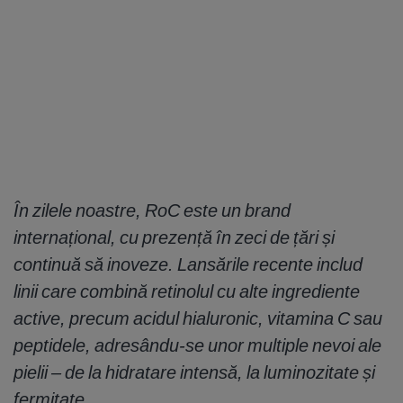
În zilele noastre, RoC este un brand
internațional, cu prezență în zeci de țări și
continuă să inoveze. Lansările recente includ
linii care combină retinolul cu alte ingrediente
active, precum acidul hialuronic, vitamina C sau
peptidele, adresându-se unor multiple nevoi ale
pielii – de la hidratare intensă, la luminozitate și
fermitate.