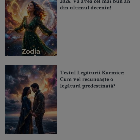
2026. Va avea cel mai bun an
din ultimul deceniu!
Testul Legăturii Karmice:
Cum vei recunoaște o
legătură predestinată?