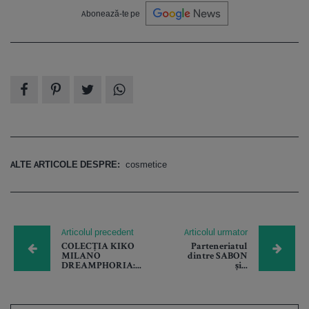
Abonează-te pe
ALTE ARTICOLE DESPRE:
cosmetice
Articolul precedent
Articolul urmator
COLECȚIA KIKO
Parteneriatul
MILANO
dintre SABON
DREAMPHORIA:...
și...