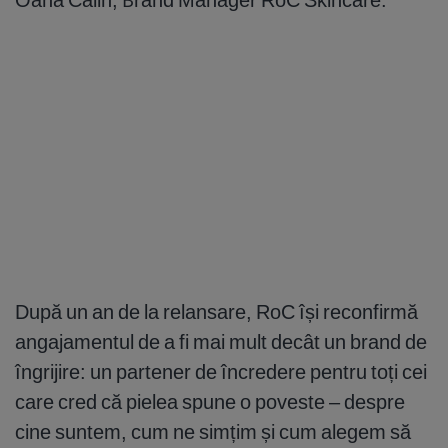
După un an de la relansare, RoC își reconfirmă
angajamentul de a fi mai mult decât un brand de
îngrijire: un partener de încredere pentru toți cei
care cred că pielea spune o poveste – despre
cine suntem, cum ne simțim și cum alegem să