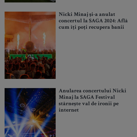
Nicki Minaj și-a anulat
concertul la SAGA 2024: Află
cum îți poți recupera banii
Anularea concertului Nicki
Minaj la SAGA Festival
stârnește val de ironii pe
internet