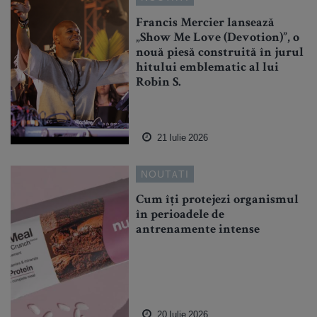
Francis Mercier lansează
„Show Me Love (Devotion)”, o
nouă piesă construită în jurul
hitului emblematic al lui
Robin S.
21 Iulie 2026
NOUTATI
Cum îți protejezi organismul
în perioadele de
antrenamente intense
20 Iulie 2026