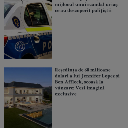
mijlocul unui scandal uriaș:
ce au descoperit polițiștii
Reședința de 68 milioane
dolari a lui Jennifer Lopez și
Ben Affleck, scoasă la
vânzare: Vezi imagini
exclusive