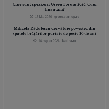
Cine sunt speakerii Green Forum 2026: Cum
finanțăm?
15 Mai 2026 -
green.start-up.ro
Mihaela Rădulescu dezvăluie povestea din
spatele brățărilor purtate de peste 20 de ani
10 August 2026 -
kudika.ro