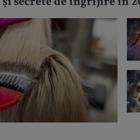
și secrete de îngrijire în 