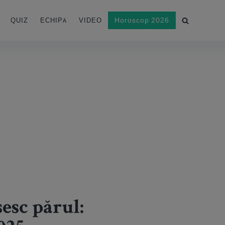
Horoscop 2026
QUIZ
ECHIPA
VIDEO
esc părul: