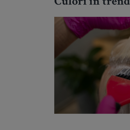
Culori în trend 