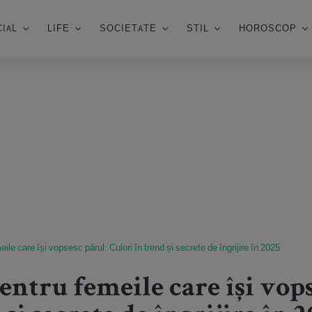
IAL
LIFE
SOCIETATE
STIL
HOROSCOP
ile care își vopsesc părul: Culori în trend și secrete de îngrijire în 2025
entru femeile care își vops