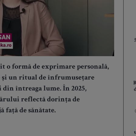
it o formă de exprimare personală,
 și un ritual de înfrumusețare
 din întreaga lume. În 2025,
ărului reflectă dorința de
jă față de sănătate.