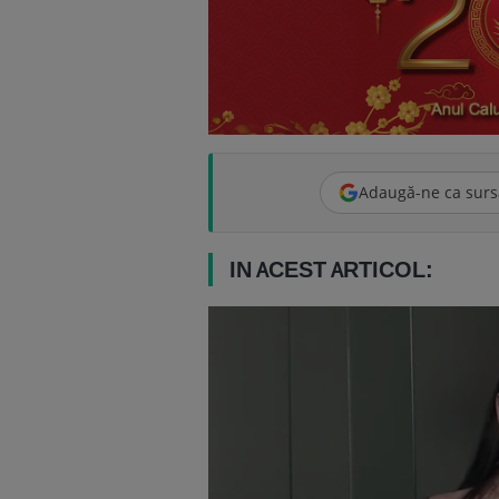
Adaugă-ne ca surs
IN ACEST ARTICOL: