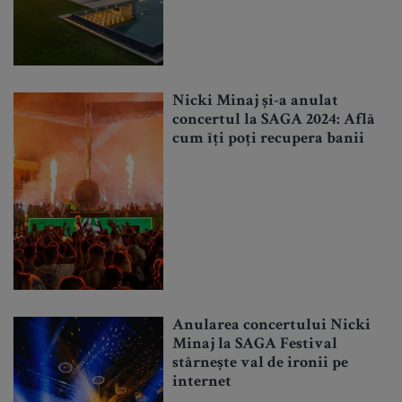
Nicki Minaj și-a anulat
concertul la SAGA 2024: Află
cum îți poți recupera banii
Anularea concertului Nicki
Minaj la SAGA Festival
stârnește val de ironii pe
internet