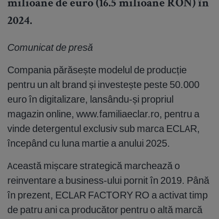
milioane de euro (16.5 milioane RON) în
2024.
Comunicat de presă
Compania părăsește modelul de producție
pentru un alt brand și investește peste 50.000
euro în digitalizare, lansându-și propriul
magazin online, www.familiaeclar.ro, pentru a
vinde detergentul exclusiv sub marca ECLAR,
începând cu luna martie a anului 2025.
Această mișcare strategică marchează o
reinventare a business-ului pornit în 2019. Până
în prezent, ECLAR FACTORY RO a activat timp
de patru ani ca producător pentru o altă marcă