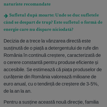
naturiste recomandate
Sufletul după moarte: Unde se duc sufletele
când se despart de trup? Este sufletul o formă de
energie care nu dispare niciodată?
Decizia de a trece la vânzarea directă este
susținută de o piață a detergentului de rufe din
România în continuă creștere, caracterizată de
o cerere constantă pentru produse eficiente și
accesibile. Se estimează că piața produselor de
curățenie din România valorează milioane de
euro anual, cu o tendință de creștere de 3-5%,
de la an la an.
Pentru a susține această nouă direcție, familia