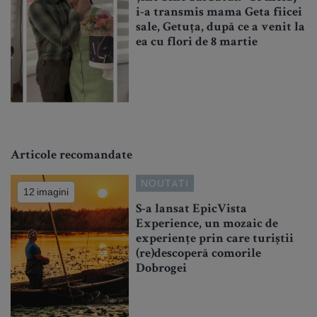
i-a transmis mama Geta fiicei
sale, Getuța, după ce a venit la
ea cu flori de 8 martie
Articole recomandate
NOUTATI
12 imagini
S-a lansat EpicVista
Experience, un mozaic de
experiențe prin care turiștii
(re)descoperă comorile
Dobrogei