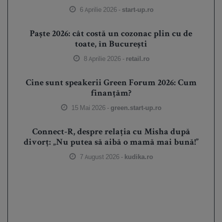
6 Aprilie 2026 -
start-up.ro
Paște 2026: cât costă un cozonac plin cu de
toate, în București
8 Aprilie 2026 -
retail.ro
Cine sunt speakerii Green Forum 2026: Cum
finanțăm?
15 Mai 2026 -
green.start-up.ro
Connect-R, despre relația cu Misha după
divorț: „Nu putea să aibă o mamă mai bună!”
7 August 2026 -
kudika.ro