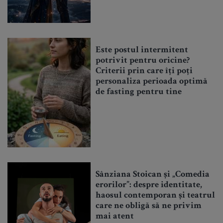
Este postul intermitent
potrivit pentru oricine?
Criterii prin care îți poți
personaliza perioada optimă
de fasting pentru tine
Sânziana Stoican și „Comedia
erorilor”: despre identitate,
haosul contemporan și teatrul
care ne obligă să ne privim
mai atent