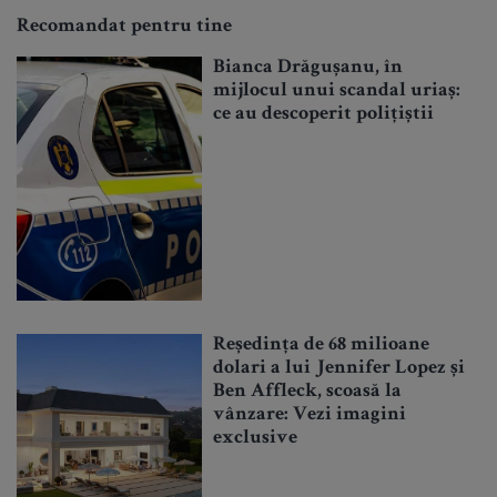
Recomandat pentru tine
Bianca Drăgușanu, în
mijlocul unui scandal uriaș:
ce au descoperit polițiștii
Reședința de 68 milioane
dolari a lui Jennifer Lopez și
Ben Affleck, scoasă la
vânzare: Vezi imagini
exclusive