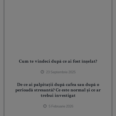
Cum te vindeci după ce ai fost înșelat?
23 Septembrie 2025
De ce ai palpitații după cafea sau după o
perioadă stresantă? Ce este normal și ce ar
trebui investigat
5 Februarie 2026