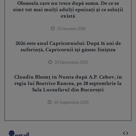
Oboseala care nu trece după somn. De ce se
simt tot mai mulți adulți epuizați și ce soluții
există
23 Ianuarie 2026
2026 este anul Capricornului: După 16 ani de
suferință, Capricornii își găsesc liniștea
24 Decembrie 2025
Claudiu Bleonț în Nunta după A.P. Cehov, în
regia lui Beatrice Rancea, pe 28 septembrie la
Sala Luceafărul din București
24 Septembrie 2025