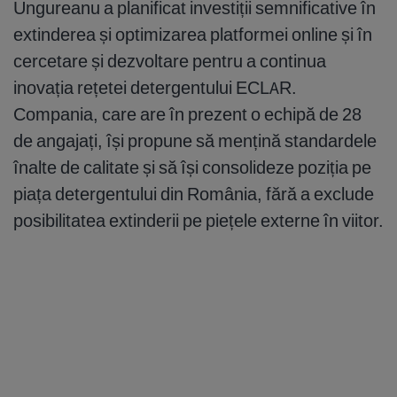
Ungureanu a planificat investiții semnificative în
extinderea și optimizarea platformei online și în
cercetare și dezvoltare pentru a continua
inovația rețetei detergentului ECLAR.
Compania, care are în prezent o echipă de 28
de angajați, își propune să mențină standardele
înalte de calitate și să își consolideze poziția pe
piața detergentului din România, fără a exclude
posibilitatea extinderii pe piețele externe în viitor.