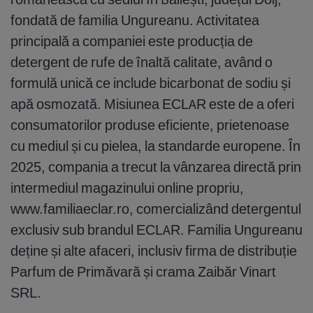
fondată de familia Ungureanu. Activitatea
principală a companiei este producția de
detergent de rufe de înaltă calitate, având o
formulă unică ce include bicarbonat de sodiu și
apă osmozată. Misiunea ECLAR este de a oferi
consumatorilor produse eficiente, prietenoase
cu mediul și cu pielea, la standarde europene. În
2025, compania a trecut la vânzarea directă prin
intermediul magazinului online propriu,
www.familiaeclar.ro, comercializând detergentul
exclusiv sub brandul ECLAR. Familia Ungureanu
deține și alte afaceri, inclusiv firma de distribuție
Parfum de Primăvară și crama Zaibăr Vinart
SRL.