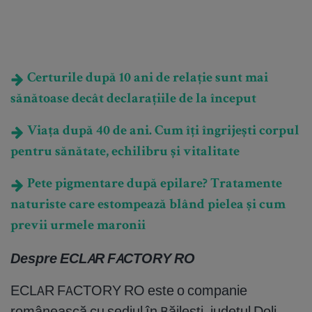
Certurile după 10 ani de relație sunt mai
sănătoase decât declarațiile de la început
Viața după 40 de ani. Cum îți îngrijești corpul
pentru sănătate, echilibru și vitalitate
Pete pigmentare după epilare? Tratamente
naturiste care estompează blând pielea și cum
previi urmele maronii
Despre ECLAR FACTORY RO
ECLAR FACTORY RO este o companie
românească cu sediul în Băilești, județul Dolj,