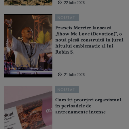
22 Iulie 2026
NOUTATI
Francis Mercier lansează
„Show Me Love (Devotion)”, o
nouă piesă construită în jurul
hitului emblematic al lui
Robin S.
21 Iulie 2026
NOUTATI
Cum îți protejezi organismul
în perioadele de
antrenamente intense