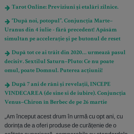
Tarot Online: Previziuni și etalări zilnice.
“După noi, potopul”. Conjuncția Marte–
Uranus din 4 iulie - fără precedent! Apăsăm
simultan pe accelerație și pe butonul de reset
După tot ce ai trăit din 2020… urmează pasul
decisiv. Sextilul Saturn–Pluto: Ce nu poate
omul, poate Domnul. Puterea acțiunii!
După 7 ani de răni și revelații, INCEPE
VINDECAREA (de sine si de iubire). Conjuncția
Venus–Chiron în Berbec de pe 26 martie
„Am început acest drum în urmă cu opt ani, cu
dorința de a oferi produse de curățenie de o