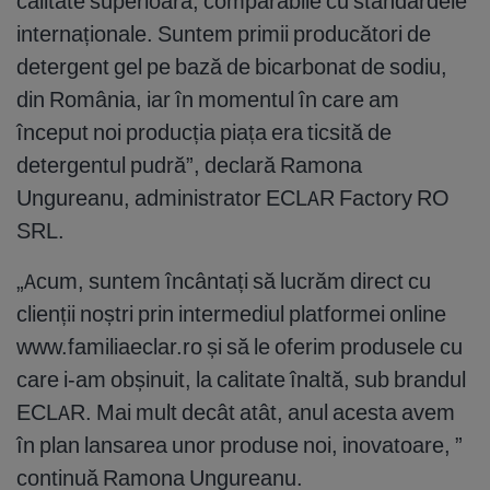
calitate superioară, comparabile cu standardele
internaționale. Suntem primii producători de
detergent gel pe bază de bicarbonat de sodiu,
din România, iar în momentul în care am
început noi producția piața era ticsită de
detergentul pudră”, declară Ramona
Ungureanu, administrator ECLAR Factory RO
SRL.
„Acum, suntem încântați să lucrăm direct cu
clienții noștri prin intermediul platformei online
www.familiaeclar.ro și să le oferim produsele cu
care i-am obșinuit, la calitate înaltă, sub brandul
ECLAR. Mai mult decât atât, anul acesta avem
în plan lansarea unor produse noi, inovatoare, ”
continuă Ramona Ungureanu.