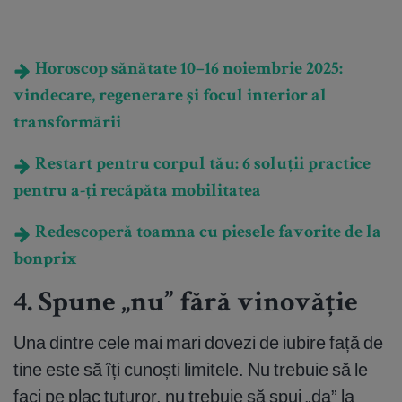
Horoscop sănătate 10–16 noiembrie 2025:
vindecare, regenerare și focul interior al
transformării
Restart pentru corpul tău: 6 soluții practice
pentru a-ți recăpăta mobilitatea
Redescoperă toamna cu piesele favorite de la
bonprix
4. Spune „nu” fără vinovăție
Una dintre cele mai mari dovezi de iubire față de
tine este să îți cunoști limitele. Nu trebuie să le
faci pe plac tuturor, nu trebuie să spui „da” la