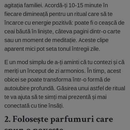
agitația familiei. Acordă-ți 10-15 minute în
fiecare dimineață pentru un ritual care să te
încarce cu energie pozitivă: poate fi o ceașcă de
ceai băută în liniște, câteva pagini dintr-o carte
sau un moment de meditație. Aceste clipe
aparent mici pot seta tonul întregii zile.
E un mod simplu de a-ți aminti că tu contezi și că
meriți un început de zi armonios. În timp, acest
obicei se poate transforma într-o formă de
autoiubire profundă. Găsirea unui astfel de ritual
te va ajuta să te simți mai prezentă și mai
conectată cu tine însăți.
2. Folosește parfumuri care