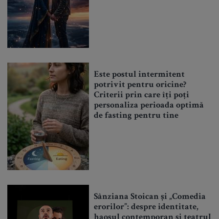
Este postul intermitent
potrivit pentru oricine?
Criterii prin care îți poți
personaliza perioada optimă
de fasting pentru tine
Sânziana Stoican și „Comedia
erorilor”: despre identitate,
haosul contemporan și teatrul