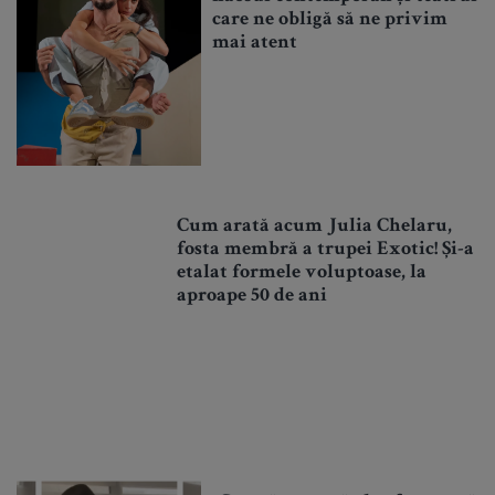
care ne obligă să ne privim
mai atent
Cum arată acum Julia Chelaru,
fosta membră a trupei Exotic! Și-a
etalat formele voluptoase, la
aproape 50 de ani