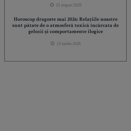
21 August 2025
Horoscop dragoste mai 2026: Relațiile noastre
sunt pătate de o atmosferă toxică încărcata de
gelozii și comportamente ilogice
13 Aprilie 2026