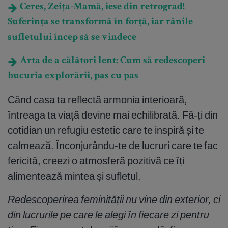
Ceres, Zeița-Mamă, iese din retrograd!
Suferința se transformă în forță, iar rănile
sufletului încep să se vindece
Arta de a călători lent: Cum să redescoperi
bucuria explorării, pas cu pas
Când casa ta reflectă armonia interioară,
întreaga ta viață devine mai echilibrată. Fă-ți din
cotidian un refugiu estetic care te inspiră și te
calmează. Înconjurându-te de lucruri care te fac
fericită, creezi o atmosferă pozitivă ce îți
alimentează mintea și sufletul.
Redescoperirea feminității nu vine din exterior, ci
din lucrurile pe care le alegi în fiecare zi pentru