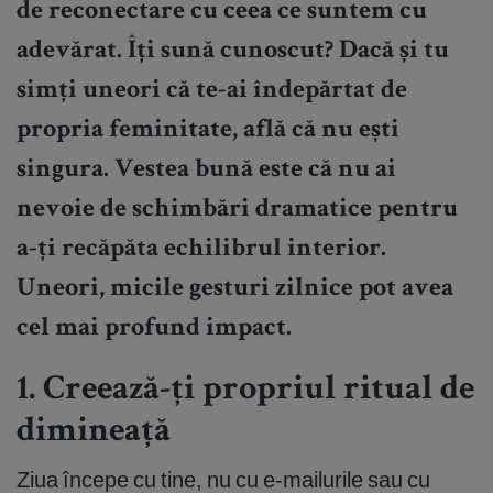
de reconectare cu ceea ce suntem cu
adevărat. Îți sună cunoscut? Dacă și tu
simți uneori că te-ai îndepărtat de
propria feminitate, află că nu ești
singura. Vestea bună este că nu ai
nevoie de schimbări dramatice pentru
a-ți recăpăta echilibrul interior.
Uneori, micile gesturi zilnice pot avea
cel mai profund impact.
1. Creează-ți propriul ritual de
dimineață
Ziua începe cu tine, nu cu e-mailurile sau cu