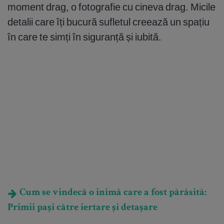
moment drag, o fotografie cu cineva drag. Micile
detalii care îți bucură sufletul creează un spațiu
în care te simți în siguranță și iubită.
Cum se vindecă o inimă care a fost părăsită:
Primii pași către iertare și detașare