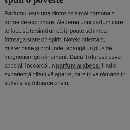
spun o poveste
Parfumul este una dintre cele mai personale
forme de exprimare. Alegerea unui parfum care
te face să te simți unică îți poate schimba
întreaga stare de spirit. Notele orientale,
misterioase și profunde, adaugă un plus de
magnetism și rafinament. Dacă îți dorești ceva
special, încearcă un
parfum arabesc
, fiind o
experiență olfactivă aparte, care îți va rămâne în
suflet și va întoarce priviri.