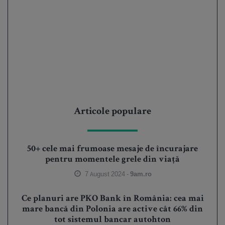
Articole populare
50+ cele mai frumoase mesaje de încurajare
pentru momentele grele din viață
7 August 2024 -
9am.ro
Ce planuri are PKO Bank în România: cea mai
mare bancă din Polonia are active cât 66% din
tot sistemul bancar autohton