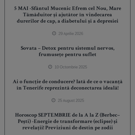
5 MAI -Sfântul Mucenic Efrem cel Nou, Mare
Tămăduitor și ajutător în vindecarea
durerilor de cap, a diabetului și a depresiei
29 Aprilie 2026
Sovata – Detox pentru sistemul nervos,
frumusețe pentru suflet
10 Octombrie 2025
Ai o funcție de conducere? Iată de ce o vacanță
în Tenerife reprezintă deconectarea ideală!
25 August 2025
Horoscop SEPTEMBRIE de la A la Z (Berbec–
Pești) -Energie de transformare (eclipse) și
revelații! Previziuni de destin pe zodii