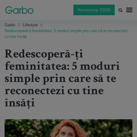
Horoscop 2026
Garbo
Lifestyle
Redescoperă-ți feminitatea: 5 moduri simple prin care să te reconectezi
cu tine însăți
Redescoperă-ți
feminitatea: 5 moduri
simple prin care să te
reconectezi cu tine
însăți