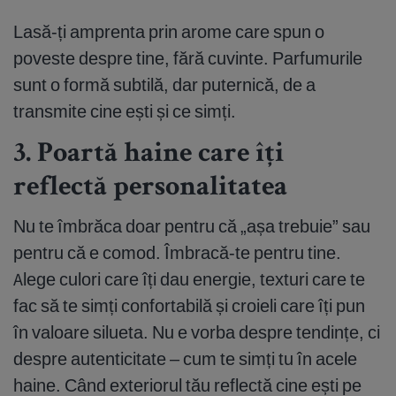
Lasă-ți amprenta prin arome care spun o
poveste despre tine, fără cuvinte. Parfumurile
sunt o formă subtilă, dar puternică, de a
transmite cine ești și ce simți.
3. Poartă haine care îți
reflectă personalitatea
Nu te îmbrăca doar pentru că „așa trebuie” sau
pentru că e comod. Îmbracă-te pentru tine.
Alege culori care îți dau energie, texturi care te
fac să te simți confortabilă și croieli care îți pun
în valoare silueta. Nu e vorba despre tendințe, ci
despre autenticitate – cum te simți tu în acele
haine. Când exteriorul tău reflectă cine ești pe