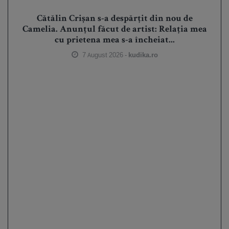
Cătălin Crișan s-a despărțit din nou de
Camelia. Anunțul făcut de artist: Relația mea
cu prietena mea s-a încheiat...
7 August 2026 -
kudika.ro