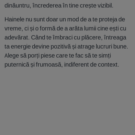
dinăuntru, încrederea în tine crește vizibil.
Hainele nu sunt doar un mod de a te proteja de
vreme, ci și o formă de a arăta lumii cine ești cu
adevărat. Când te îmbraci cu plăcere, întreaga
ta energie devine pozitivă și atrage lucruri bune.
Alege să porți piese care te fac să te simți
puternică și frumoasă, indiferent de context.