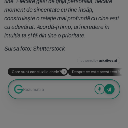
tine. Fiecare gest de grijă personală, fiecare
moment de sinceritate cu tine însăți,
construiește o relație mai profundă cu cine ești
cu adevărat. Acordă-ți timp, ai încredere în
intuiția ta și fă din tine o prioritate.
Sursa foto: Shutterstock