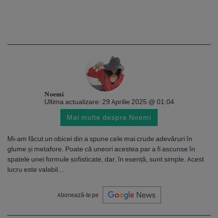
Noemi
Ultima actualizare: 29 Aprilie 2025 @ 01:04
Mai multe despre Noemi
Mi-am făcut un obicei din a spune cele mai crude adevăruri în
glume și metafore. Poate că uneori acestea par a fi ascunse în
spatele unei formule sofisticate, dar, în esență, sunt simple. Acest
lucru este valabil...
Abonează-te pe