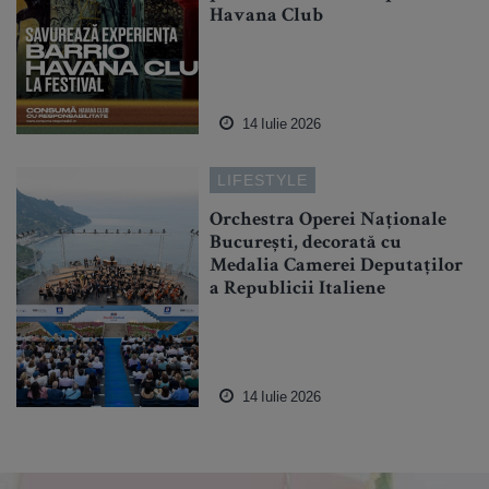
Havana Club
14 Iulie 2026
LIFESTYLE
Orchestra Operei Naționale
București, decorată cu
Medalia Camerei Deputaților
a Republicii Italiene
14 Iulie 2026