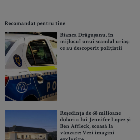
Recomandat pentru tine
Bianca Drăgușanu, în
mijlocul unui scandal uriaș:
ce au descoperit polițiștii
Reședința de 68 milioane
dolari a lui Jennifer Lopez și
Ben Affleck, scoasă la
vânzare: Vezi imagini
exclusive