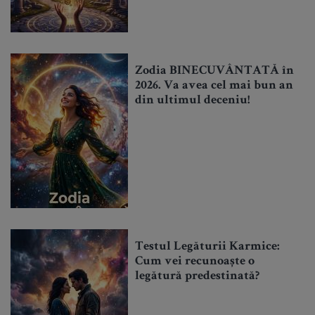
Zodia BINECUVÂNTATĂ în
2026. Va avea cel mai bun an
din ultimul deceniu!
Testul Legăturii Karmice:
Cum vei recunoaște o
legătură predestinată?