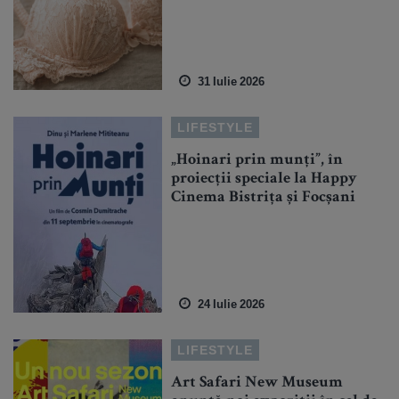
31 Iulie 2026
LIFESTYLE
„Hoinari prin munți”, în
proiecții speciale la Happy
Cinema Bistrița și Focșani
24 Iulie 2026
LIFESTYLE
Art Safari New Museum