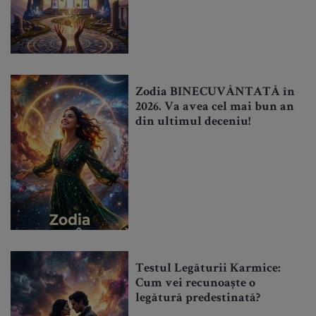
Zodia BINECUVÂNTATĂ în
2026. Va avea cel mai bun an
din ultimul deceniu!
Testul Legăturii Karmice:
Cum vei recunoaște o
legătură predestinată?