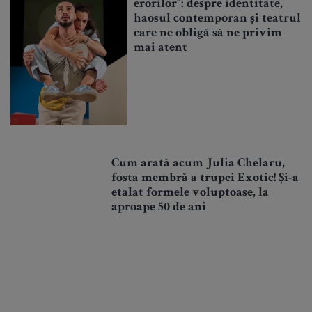
erorilor”: despre identitate,
haosul contemporan și teatrul
care ne obligă să ne privim
mai atent
Cum arată acum Julia Chelaru,
fosta membră a trupei Exotic! Și-a
etalat formele voluptoase, la
aproape 50 de ani