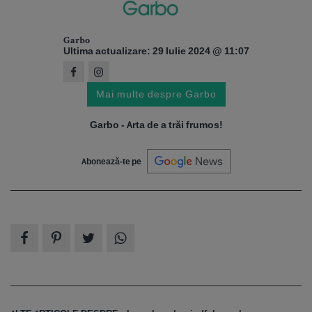
Garbo
Ultima actualizare: 29 Iulie 2024 @ 11:07
Mai multe despre Garbo
Garbo - Arta de a trăi frumos!
Abonează-te pe