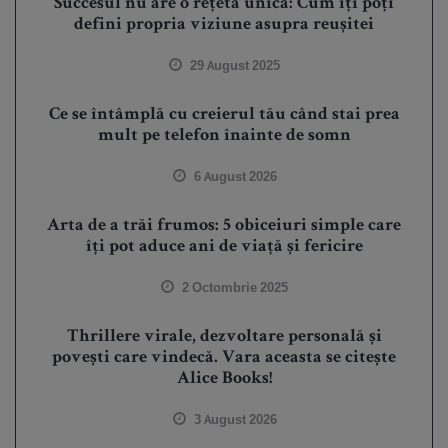
Succesul nu are o rețetă unică: Cum îți poți
defini propria viziune asupra reușitei
29 August 2025
Ce se întâmplă cu creierul tău când stai prea
mult pe telefon înainte de somn
6 August 2026
Arta de a trăi frumos: 5 obiceiuri simple care
îți pot aduce ani de viață și fericire
2 Octombrie 2025
Thrillere virale, dezvoltare personală și
povești care vindecă. Vara aceasta se citește
Alice Books!
3 August 2026