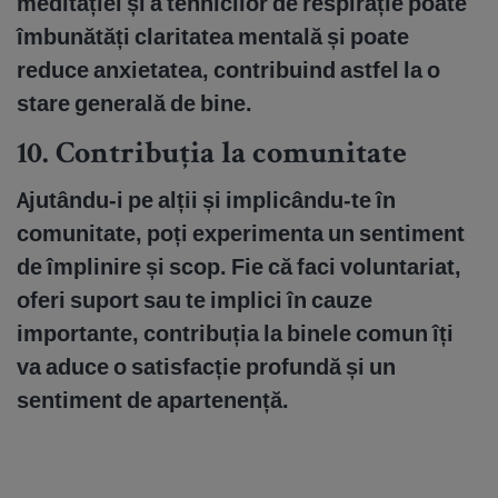
meditației și a tehnicilor de respirație poate
îmbunătăți claritatea mentală și poate
reduce anxietatea, contribuind astfel la o
stare generală de bine.
10.
Contribuția la comunitate
Ajutându-i pe alții și implicându-te în
comunitate, poți experimenta un sentiment
de împlinire și scop. Fie că faci voluntariat,
oferi suport sau te implici în cauze
importante, contribuția la binele comun îți
va aduce o satisfacție profundă și un
sentiment de apartenență.