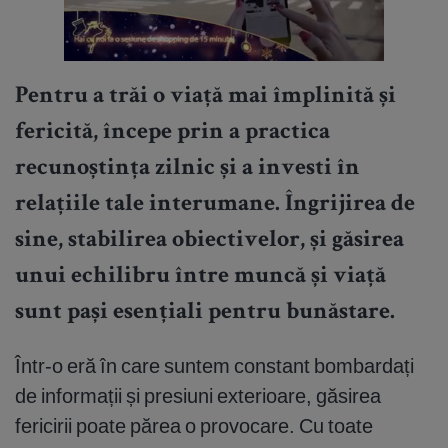
Pentru a trăi o viață mai împlinită și
fericită, începe prin a practica
recunoștința zilnic și a investi în
relațiile tale interumane. Îngrijirea de
sine, stabilirea obiectivelor, și găsirea
unui echilibru între muncă și viață
sunt pași esențiali pentru bunăstare.
Într-o eră în care suntem constant bombardați
de informații și presiuni exterioare, găsirea
fericirii poate părea o provocare. Cu toate