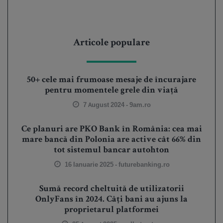
Articole populare
50+ cele mai frumoase mesaje de încurajare
pentru momentele grele din viață
7 August 2024 -
9am.ro
Ce planuri are PKO Bank în România: cea mai
mare bancă din Polonia are active cât 66% din
tot sistemul bancar autohton
16 Ianuarie 2025 -
futurebanking.ro
Sumă record cheltuită de utilizatorii
OnlyFans în 2024. Câți bani au ajuns la
proprietarul platformei