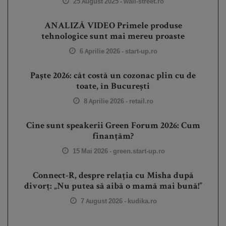
25 August 2025 -
wall-street.ro
ANALIZĂ VIDEO Primele produse
tehnologice sunt mai mereu proaste
6 Aprilie 2026 -
start-up.ro
Paște 2026: cât costă un cozonac plin cu de
toate, în București
8 Aprilie 2026 -
retail.ro
Cine sunt speakerii Green Forum 2026: Cum
finanțăm?
15 Mai 2026 -
green.start-up.ro
Connect-R, despre relația cu Misha după
divorț: „Nu putea să aibă o mamă mai bună!”
7 August 2026 -
kudika.ro