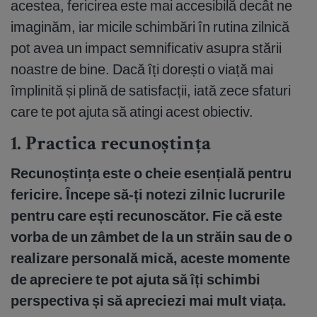
acestea, fericirea este mai accesibilă decât ne
imaginăm, iar micile schimbări în rutina zilnică
pot avea un impact semnificativ asupra stării
noastre de bine. Dacă îți dorești o viață mai
împlinită și plină de satisfacții, iată zece sfaturi
care te pot ajuta să atingi acest obiectiv.
1.
Practica recunoștința
Recunoștința este o cheie esențială pentru
fericire. Începe să-ți notezi zilnic lucrurile
pentru care ești recunoscător. Fie că este
vorba de un zâmbet de la un străin sau de o
realizare personală mică, aceste momente
de apreciere te pot ajuta să îți schimbi
perspectiva și să apreciezi mai mult viața.