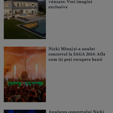
vânzare: Vezi imagini
exclusive
Nicki Minaj și-a anulat
concertul la SAGA 2024: Află
cum îți poți recupera banii
Anularea concertului Nicki