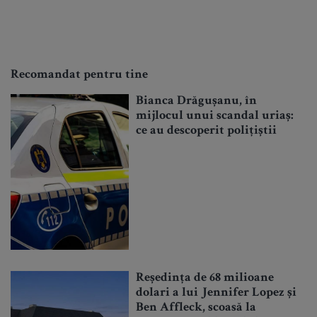
Recomandat pentru tine
Bianca Drăgușanu, în
mijlocul unui scandal uriaș:
ce au descoperit polițiștii
Reședința de 68 milioane
dolari a lui Jennifer Lopez și
Ben Affleck, scoasă la