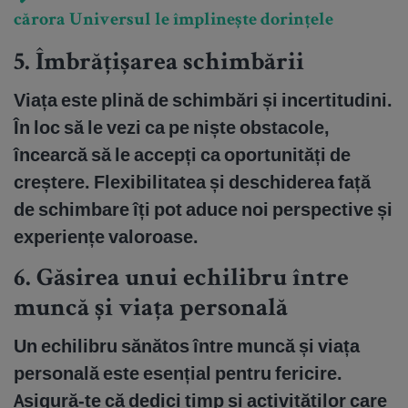
cărora Universul le împlinește dorințele
5.
Îmbrățișarea schimbării
Viața este plină de schimbări și incertitudini.
În loc să le vezi ca pe niște obstacole,
încearcă să le accepți ca oportunități de
creștere. Flexibilitatea și deschiderea față
de schimbare îți pot aduce noi perspective și
experiențe valoroase.
6.
Găsirea unui echilibru între
muncă și viața personală
Un echilibru sănătos între muncă și viața
personală este esențial pentru fericire.
Asigură-te că dedici timp și activităților care