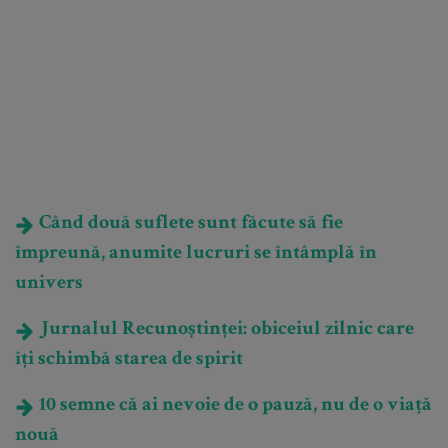
Când două suflete sunt făcute să fie
împreună, anumite lucruri se întâmplă în
univers
Jurnalul Recunoștinței: obiceiul zilnic care
îți schimbă starea de spirit
10 semne că ai nevoie de o pauză, nu de o viață
nouă