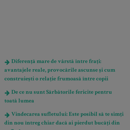
Diferență mare de vârstă între frați:
avantajele reale, provocările ascunse și cum
construiești o relație frumoasă între copii
De ce nu sunt Sărbătorile fericite pentru
toată lumea
Vindecarea sufletului: Este posibil să te simți
din nou întreg chiar dacă ai pierdut bucăți din