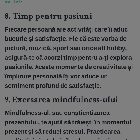
suflet?
8. T
imp pentru pasiuni
Fiecare persoană are activități care îi aduc
bucurie și satisfacție. Fie că este vorba de
pictură, muzică, sport sau orice alt hobby,
asigură-te că acorzi timp pentru a-ți explora
pasiunile. Aceste momente de creativitate și
împlinire personală îți vor aduce un
sentiment profund de satisfacție.
9.
Exersarea mindfulness-ului
Mindfulness-ul, sau conștientizarea
prezentului, te ajută să trăiești în momentul
prezent și să reduci stresul. Practicarea