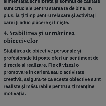
alimentația echilibrată și somnul de calitate
sunt cruciale pentru starea ta de bine. În
plus, ia-ți timp pentru relaxare și activități
care îți aduc plăcere și liniște.
4.
Stabilirea și urmărirea
obiectivelor
Stabilirea de obiective personale și
profesionale îți poate oferi un sentiment de
direcție și realizare. Fie că vizezi o
promovare în carieră sau o activitate
creativă, asigură-te că aceste obiective sunt
realiste și măsurabile pentru a-ți menține
motivația.