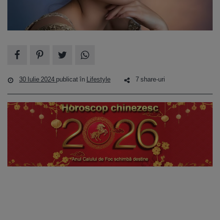
30 Iulie 2024
publicat în
Lifestyle
7 share-uri