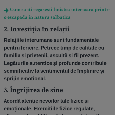
Cum sa iti regasesti linistea interioara printr-
o escapada in natura salbatica
2.
Investiția în relații
Relațiile interumane sunt fundamentale
pentru fericire. Petrece timp de calitate cu
familia și prietenii, ascultă și fii prezent.
Legăturile autentice și profunde contribuie
semnificativ la sentimentul de împlinire și
sprijin emoțional.
3.
Îngrijirea de sine
Acordă atenție nevoilor tale fizice și
emoționale. Exercițiile fizice regulate,