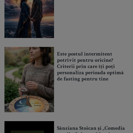
Este postul intermitent
potrivit pentru oricine?
Criterii prin care îți poți
personaliza perioada optimă
de fasting pentru tine
Sânziana Stoican și „Comedia