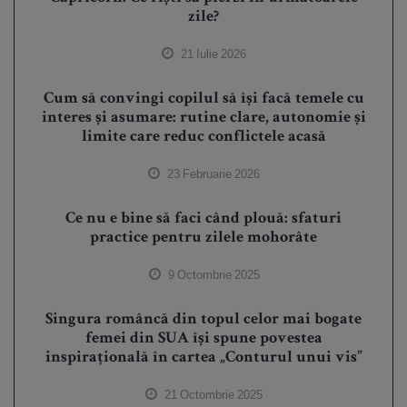
zile?
21 Iulie 2026
Cum să convingi copilul să își facă temele cu
interes și asumare: rutine clare, autonomie și
limite care reduc conflictele acasă
23 Februarie 2026
Ce nu e bine să faci când plouă: sfaturi
practice pentru zilele mohorâte
9 Octombrie 2025
Singura româncă din topul celor mai bogate
femei din SUA își spune povestea
inspirațională în cartea „Conturul unui vis”
21 Octombrie 2025