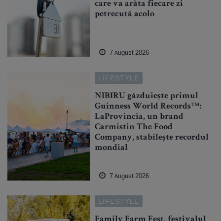
care va arăta fiecare zi
petrecută acolo
7 August 2026
LIFESTYLE
NIBIRU găzduiește primul
Guinness World Records™️:
LaProvincia, un brand
Carmistin The Food
Company, stabilește recordul
mondial
7 August 2026
LIFESTYLE
Family Farm Fest, festivalul