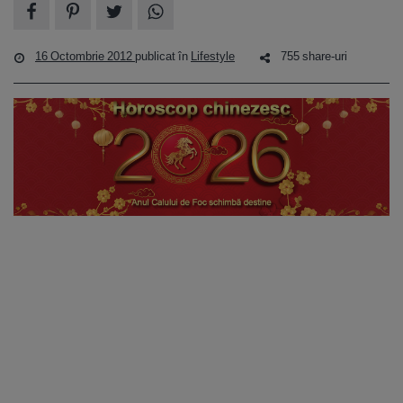
16 Octombrie 2012
publicat în
Lifestyle
755 share-uri