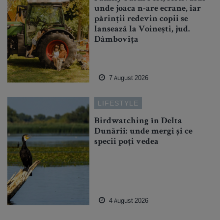
unde joaca n-are ecrane, iar
părinții redevin copii se
lansează la Voinești, jud.
Dâmbovița
7 August 2026
LIFESTYLE
Birdwatching în Delta
Dunării: unde mergi și ce
specii poți vedea
4 August 2026