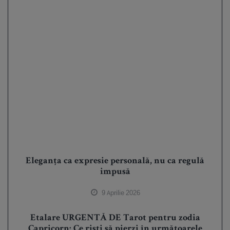
Eleganța ca expresie personală, nu ca regulă
impusă
9 Aprilie 2026
Etalare URGENTĂ DE Tarot pentru zodia
Capricorn: Ce riști să pierzi în următoarele