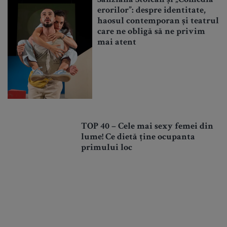
Sânziana Stoican și „Comedia
erorilor”: despre identitate,
haosul contemporan și teatrul
care ne obligă să ne privim
mai atent
TOP 40 – Cele mai sexy femei din
lume! Ce dietă ține ocupanta
primului loc