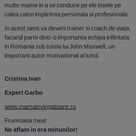
multe mame in a se conduce pe ele insele pe
calea catre implinirea personala si profesionala.
In acest sens va deveni trainer si coach de viața,
facand parte dintr-o importanta echipa infiintata
in Romania sub tutela lui John Maxwell, un
important autor motivational al lumii.
Cristina Ivan
Expert Garbo
www.mamainvingatoare.ro
Frumoasa mea!
Ne aflam in era minunilor!