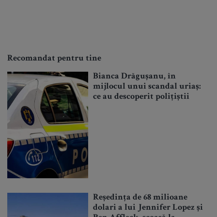
Recomandat pentru tine
Bianca Drăgușanu, în
mijlocul unui scandal uriaș:
ce au descoperit polițiștii
Reședința de 68 milioane
dolari a lui Jennifer Lopez și