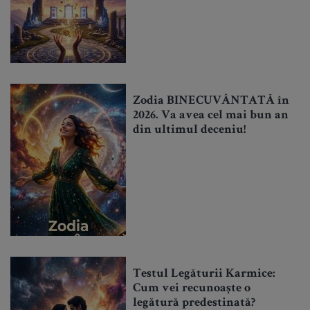
Zodia BINECUVÂNTATĂ în
2026. Va avea cel mai bun an
din ultimul deceniu!
Testul Legăturii Karmice:
Cum vei recunoaște o
legătură predestinată?