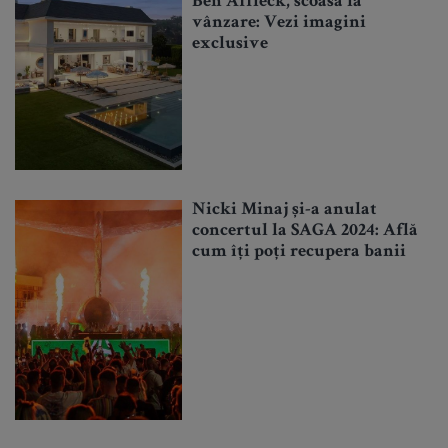
Ben Affleck, scoasă la
vânzare: Vezi imagini
exclusive
Nicki Minaj și-a anulat
concertul la SAGA 2024: Află
cum îți poți recupera banii