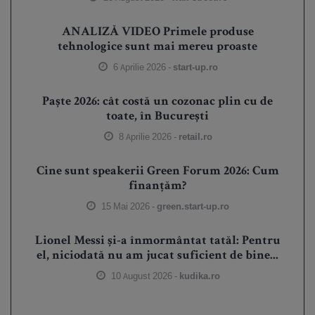
ANALIZĂ VIDEO Primele produse
tehnologice sunt mai mereu proaste
6 Aprilie 2026 -
start-up.ro
Paște 2026: cât costă un cozonac plin cu de
toate, în București
8 Aprilie 2026 -
retail.ro
Cine sunt speakerii Green Forum 2026: Cum
finanțăm?
15 Mai 2026 -
green.start-up.ro
Lionel Messi și-a înmormântat tatăl: Pentru
el, niciodată nu am jucat suficient de bine...
10 August 2026 -
kudika.ro