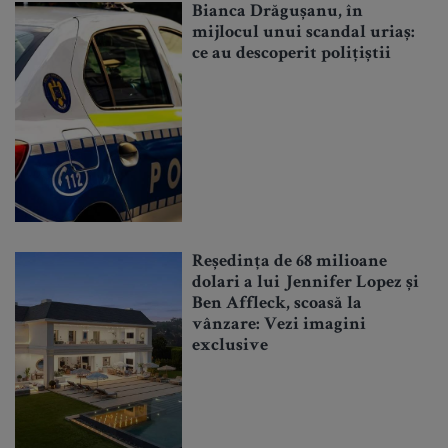
Bianca Drăgușanu, în
mijlocul unui scandal uriaș:
ce au descoperit polițiștii
Reședința de 68 milioane
dolari a lui Jennifer Lopez și
Ben Affleck, scoasă la
vânzare: Vezi imagini
exclusive