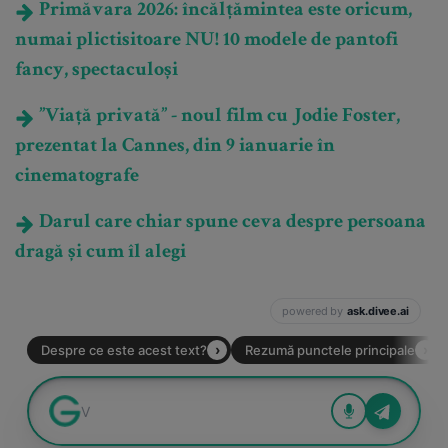
Primăvara 2026: încălțămintea este oricum,
numai plictisitoare NU! 10 modele de pantofi
fancy, spectaculoși
”Viață privată” - noul film cu Jodie Foster,
prezentat la Cannes, din 9 ianuarie în
cinematografe
Darul care chiar spune ceva despre persoana
dragă și cum îl alegi