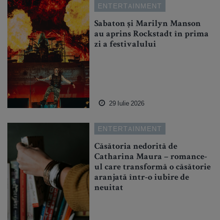
ENTERTAINMENT
Sabaton și Marilyn Manson
au aprins Rockstadt în prima
zi a festivalului
29 Iulie 2026
ENTERTAINMENT
Căsătoria nedorită de
Catharina Maura – romance-
ul care transformă o căsătorie
aranjată într-o iubire de
neuitat