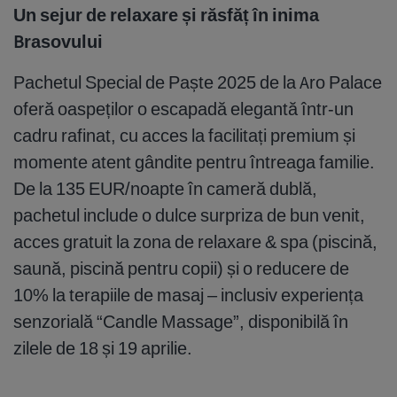
Un sejur de relaxare și răsfăț în inima
Brasovului
Pachetul Special de Paște 2025 de la Aro Palace
oferă oaspeților o escapadă elegantă într-un
cadru rafinat, cu acces la facilitați premium și
momente atent gândite pentru întreaga familie.
De la 135 EUR/noapte în cameră dublă,
pachetul include o dulce surpriza de bun venit,
acces gratuit la zona de relaxare & spa (piscină,
saună, piscină pentru copii) și o reducere de
10% la terapiile de masaj – inclusiv experiența
senzorială “Candle Massage”, disponibilă în
zilele de 18 și 19 aprilie.