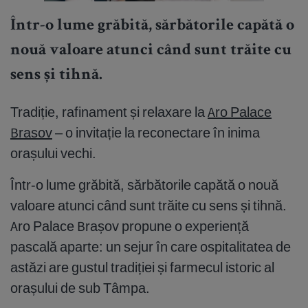
Într-o lume grăbită, sărbătorile capătă o
nouă valoare atunci când sunt trăite cu
sens și tihnă.
Tradiție, rafinament și relaxare la
Aro Palace
Brasov
– o invitație la reconectare în inima
orașului vechi.
Într-o lume grăbită, sărbătorile capătă o nouă
valoare atunci când sunt trăite cu sens și tihnă.
Aro Palace Brașov propune o experiență
pascală aparte: un sejur în care ospitalitatea de
astăzi are gustul tradiției și farmecul istoric al
orașului de sub Tâmpa.