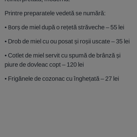
Printre preparatele vedetă se numără:
• Borș de miel după o rețetă străveche – 55 lei
• Drob de miel cu ou posat și roșii uscate – 35 lei
• Cotlet de miel servit cu spumă de brânză și
piure de dovleac copt – 120 lei
• Frigănele de cozonac cu înghețată – 27 lei