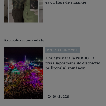
ea cu flori de 8 martie
Articole recomandate
ENTERTAINMENT
Trăiește vara la NIBIRU: a
treia săptămână de distracție
pe litoralul românesc
29 Iulie 2026