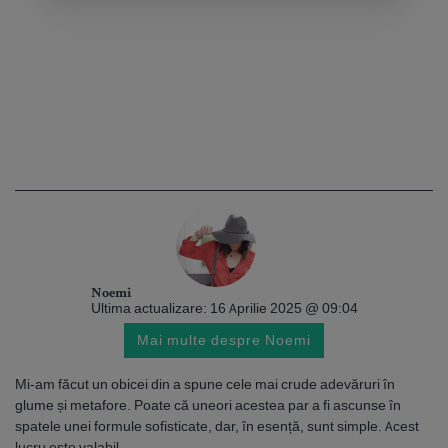
Noemi
Ultima actualizare: 16 Aprilie 2025 @ 09:04
Mai multe despre Noemi
Mi-am făcut un obicei din a spune cele mai crude adevăruri în
glume și metafore. Poate că uneori acestea par a fi ascunse în
spatele unei formule sofisticate, dar, în esență, sunt simple. Acest
lucru este valabil...