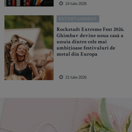
24 Iulie 2026
ENTERTAINMENT
Rockstadt Extreme Fest 2026.
Ghimbav devine noua casă a
unuia dintre cele mai
ambițioase festivaluri de
metal din Europa
21 Iulie 2026