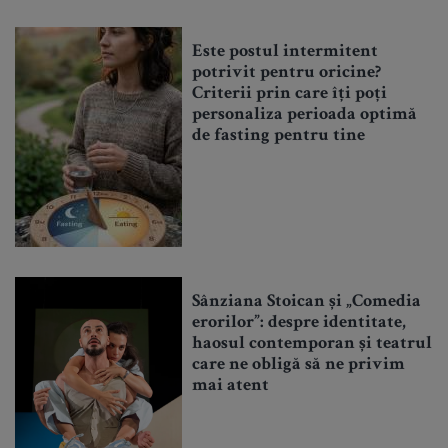
Este postul intermitent
potrivit pentru oricine?
Criterii prin care îți poți
personaliza perioada optimă
de fasting pentru tine
Sânziana Stoican și „Comedia
erorilor”: despre identitate,
haosul contemporan și teatrul
care ne obligă să ne privim
mai atent