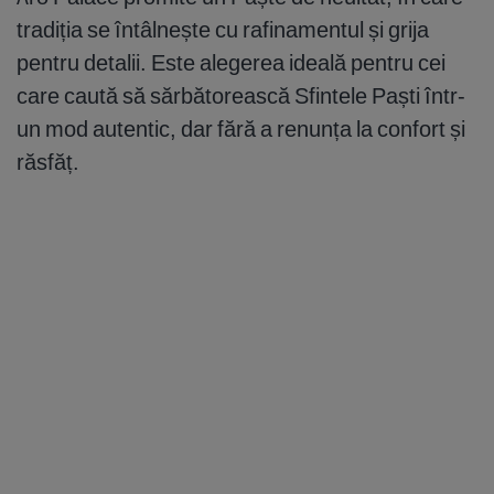
tradiția se întâlnește cu rafinamentul și grija
pentru detalii. Este alegerea ideală pentru cei
care caută să sărbătorească Sfintele Paști într-
un mod autentic, dar fără a renunța la confort și
răsfăț.