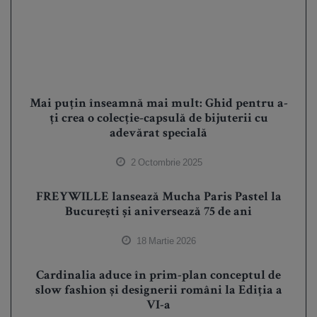
Mai puțin înseamnă mai mult: Ghid pentru a-
ți crea o colecție-capsulă de bijuterii cu
adevărat specială
2 Octombrie 2025
FREYWILLE lansează Mucha Paris Pastel la
București și aniversează 75 de ani
18 Martie 2026
Cardinalia aduce în prim-plan conceptul de
slow fashion și designerii români la Ediția a
VI-a