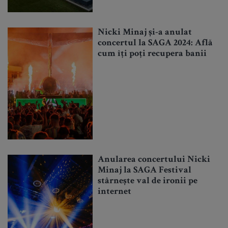
Nicki Minaj și-a anulat
concertul la SAGA 2024: Află
cum îți poți recupera banii
Anularea concertului Nicki
Minaj la SAGA Festival
stârnește val de ironii pe
internet