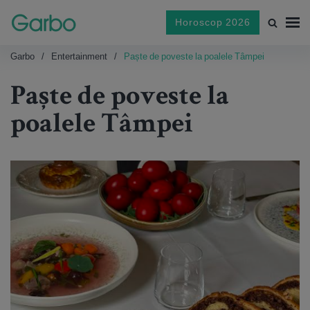
Horoscop 2026
Garbo
Entertainment
Paște de poveste la poalele Tâmpei
Paște de poveste la
poalele Tâmpei