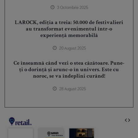
3 Octombrie 2025
LAROCK, ediția a treia: 50.000 de festivalieri
au transformat evenimentul într-o
experiență memorabilă
20 August 2025
Ce înseamnă când vezi o stea căzătoare. Pune-
ți o dorință și arunc-o în univers. Este cu
noroc, se va îndeplini curând!
28 August 2025