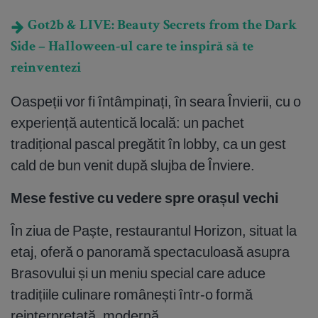
Got2b & LIVE: Beauty Secrets from the Dark
Side – Halloween-ul care te inspiră să te
reinventezi
Oaspeții vor fi întâmpinați, în seara Învierii, cu o
experiență autentică locală: un pachet
tradițional pascal pregătit în lobby, ca un gest
cald de bun venit după slujba de Înviere.
Mese festive cu vedere spre orașul vechi
În ziua de Paște, restaurantul Horizon, situat la
etaj, oferă o panoramă spectaculoasă asupra
Brasovului și un meniu special care aduce
tradițiile culinare românești într-o formă
reinterpretată, modernă.