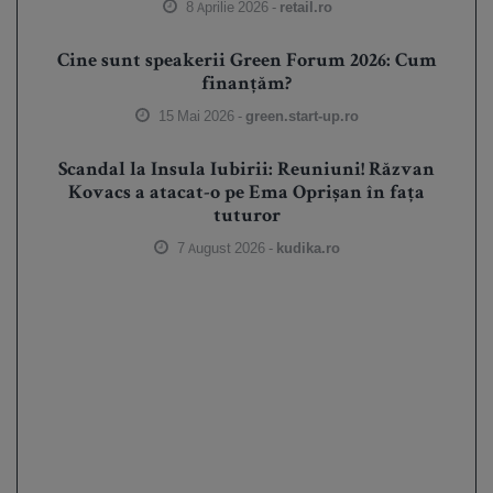
8 Aprilie 2026 -
retail.ro
Cine sunt speakerii Green Forum 2026: Cum
finanțăm?
15 Mai 2026 -
green.start-up.ro
Scandal la Insula Iubirii: Reuniuni! Răzvan
Kovacs a atacat-o pe Ema Oprișan în fața
tuturor
7 August 2026 -
kudika.ro