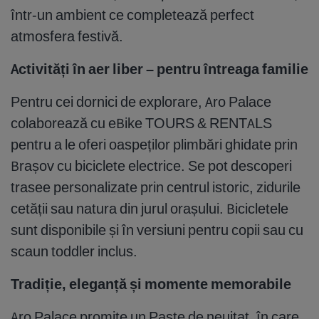
într-un ambient ce completează perfect
atmosfera festivă.
Activități în aer liber – pentru întreaga familie
Pentru cei dornici de explorare, Aro Palace
colaborează cu eBike TOURS & RENTALS
pentru a le oferi oaspeților plimbări ghidate prin
Brașov cu biciclete electrice. Se pot descoperi
trasee personalizate prin centrul istoric, zidurile
cetății sau natura din jurul orașului. Bicicletele
sunt disponibile și în versiuni pentru copii sau cu
scaun toddler inclus.
Tradiție, eleganță și momente memorabile
Aro Palace promite un Paște de neuitat, în care