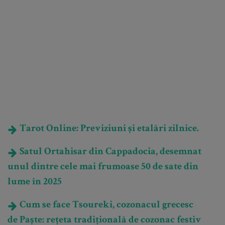
Tarot Online: Previziuni și etalări zilnice.
Satul Ortahisar din Cappadocia, desemnat
unul dintre cele mai frumoase 50 de sate din
lume în 2025
Cum se face Tsoureki, cozonacul grecesc
de Paște: rețeta tradițională de cozonac festiv