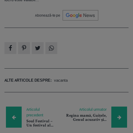
Abonează-te pe
ALTE ARTICOLE DESPRE:
vacanta
Articolul
Articolul urmator
precedent
Regina mamă, Gaițele,
Genul acuzativ și...
Soul Festival –
Un festival al...