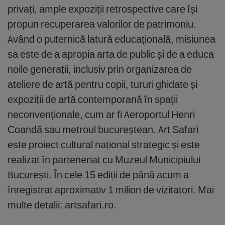
privați, ample expoziții retrospective care își
propun recuperarea valorilor de patrimoniu.
Având o puternică latură educaţională, misiunea
sa este de a apropia arta de public și de a educa
noile generații, inclusiv prin organizarea de
ateliere de artă pentru copii, tururi ghidate și
expoziții de artă contemporană în spații
neconvenționale, cum ar fi Aeroportul Henri
Coandă sau metroul bucureștean. Art Safari
este proiect cultural național strategic și este
realizat în parteneriat cu Muzeul Municipiului
București. În cele 15 ediții de până acum a
înregistrat aproximativ 1 milion de vizitatori. Mai
multe detalii: artsafari.ro.