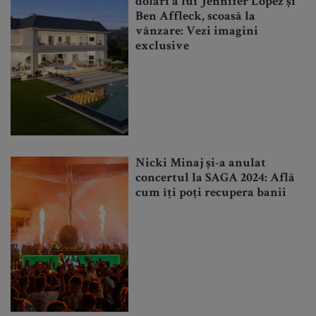
dolari a lui Jennifer Lopez și
Ben Affleck, scoasă la
vânzare: Vezi imagini
exclusive
Nicki Minaj și-a anulat
concertul la SAGA 2024: Află
cum îți poți recupera banii