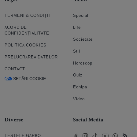
Legal
Menu
TERMENI & CONDIȚII
Special
ACORD DE
Life
CONFIDENȚIALITATE
Societate
POLITICA COOKIES
Stil
PRELUCRAREA DATELOR
Horoscop
CONTACT
Quiz
SETĂRI COOKIE
Echipa
Video
Diverse
Social Media
TESTELE GARBO