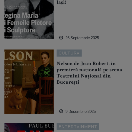
Iași!
26 Septembrie 2025
CULTURA
Nelson de Jean Robert, în
premieră națională pe scena
Teatrului Național din
București
9 Decembrie 2025
ENTERTAINMENT