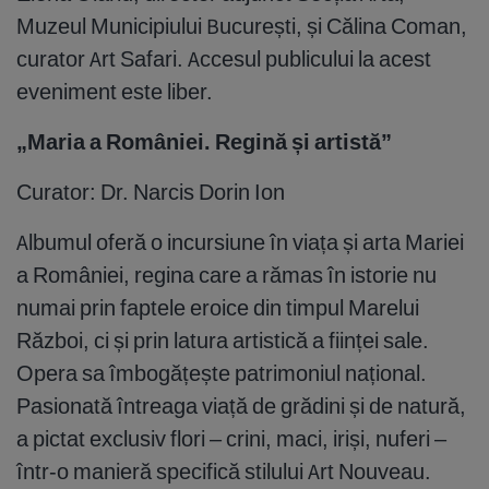
Muzeul Municipiului București, și Călina Coman,
curator Art Safari. Accesul publicului la acest
eveniment este liber.
„Maria a României. Regină și artistă”
Curator: Dr. Narcis Dorin Ion
Albumul oferă o incursiune în viața și arta Mariei
a României, regina care a rămas în istorie nu
numai prin faptele eroice din timpul Marelui
Război, ci și prin latura artistică a ființei sale.
Opera sa îmbogățește patrimoniul național.
Pasionată întreaga viață de grădini și de natură,
a pictat exclusiv flori – crini, maci, iriși, nuferi –
într-o manieră specifică stilului Art Nouveau.