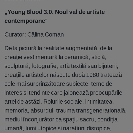
„Young Blood 3.0. Noul val de artiste
contemporane
”
Curator: Călina Coman
De la pictură la realitate augmentată, de la
creație vestimentară la ceramică, sticlă,
sculptură, fotografie, artă textilă sau bijuterii,
creațiile artistelor născute după 1980 tratează
cele mai surprinzătoare subiecte, teme de
interes și tendințe care jalonează preocupările
artei de astăzi. Rolurile sociale, intimitatea,
memoria, absurdul, trauma transgenerațională,
mediul înconjurător ca spațiu sacru, condiția
umană, lumi utopice și narațiuni distopice,