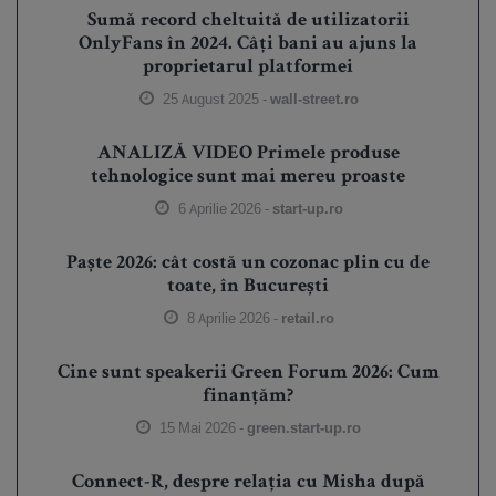
Sumă record cheltuită de utilizatorii
OnlyFans în 2024. Câți bani au ajuns la
proprietarul platformei
25 August 2025 -
wall-street.ro
ANALIZĂ VIDEO Primele produse
tehnologice sunt mai mereu proaste
6 Aprilie 2026 -
start-up.ro
Paște 2026: cât costă un cozonac plin cu de
toate, în București
8 Aprilie 2026 -
retail.ro
Cine sunt speakerii Green Forum 2026: Cum
finanțăm?
15 Mai 2026 -
green.start-up.ro
Connect-R, despre relația cu Misha după