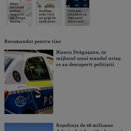
Recomandat pentru tine
Bianca Drăgușanu, în
mijlocul unui scandal uriaș:
ce au descoperit polițiștii
Reședința de 68 milioane