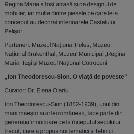
Regina Maria a fost atrasă și de designul de
mobilier, iar multe dintre piesele pe care le-a
conceput au decorat interioarele Castelului
Pelișor.
Parteneri: Muzeul Național Peleș, Muzeul
Național Brukenthal, Muzeul Municipal „Regina
Maria” Iași și Muzeul Național Cotroceni
„Ion Theodorescu-Sion. O viață de poveste”
Curator: Dr. Elena Olariu
Ion Theodorescu-Sion (1882-1939), unul din
marii maeștri ai artei românești, face parte din
generația înnoitoare de la începutul secolului
trecut, care a propus noi tematici și tehnici