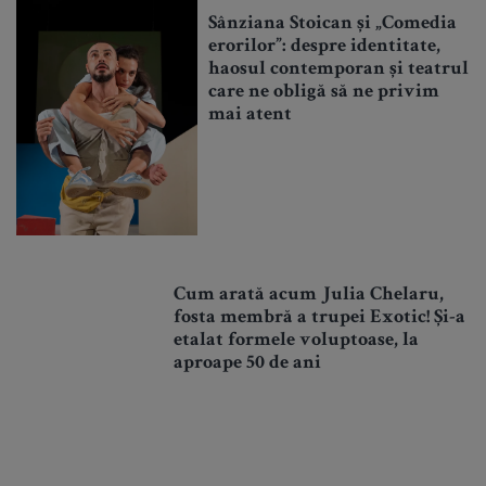
Sânziana Stoican și „Comedia
erorilor”: despre identitate,
haosul contemporan și teatrul
care ne obligă să ne privim
mai atent
Cum arată acum Julia Chelaru,
fosta membră a trupei Exotic! Și-a
etalat formele voluptoase, la
aproape 50 de ani