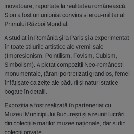
inovatoare, raportate la realitatea românească.
Sion a fost un unionist convins și erou-militar al
Primului Război Mondial.
A studiat în România și la Paris și a experimentat
în toate stilurile artistice ale vremii sale
(Impresionism, Pointilism, Fovism, Cubism,
Simbolism). A pictat compoziții Neo-românești
monumentale, țărani portretizați grandios, femei
înfățișate ca zeițe ale pădurii și naturi statice
bogate în detalii.
Expoziția a fost realizată în parteneriat cu
Muzeul Municipiului București și a reunit lucrări
din colecțiile marilor muzee naționale, dar și din
colecții private.