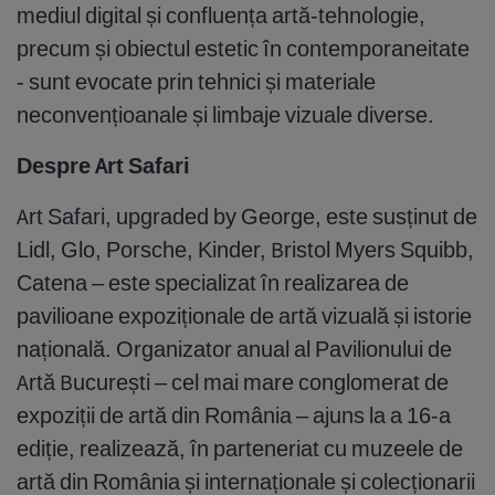
mediul digital și confluența artă-tehnologie,
precum și obiectul estetic în contemporaneitate
- sunt evocate prin tehnici și materiale
neconvențioanale și limbaje vizuale diverse.
Despre Art Safari
Art Safari, upgraded by George, este susținut de
Lidl, Glo, Porsche, Kinder, Bristol Myers Squibb,
Catena – este specializat în realizarea de
pavilioane expoziționale de artă vizuală și istorie
națională. Organizator anual al Pavilionului de
Artă București – cel mai mare conglomerat de
expoziții de artă din România – ajuns la a 16-a
ediție, realizează, în parteneriat cu muzeele de
artă din România și internaționale și colecționarii