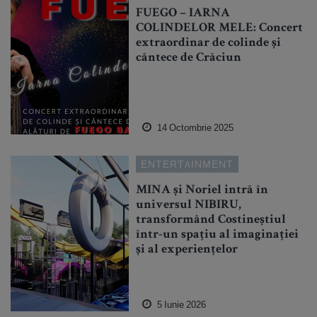
FUEGO – IARNA
COLINDELOR MELE: Concert
extraordinar de colinde și
cântece de Crăciun
14 Octombrie 2025
ENTERTAINMENT
MINA și Noriel intră în
universul NIBIRU,
transformând Costineștiul
într-un spațiu al imaginației
și al experiențelor
5 Iunie 2026