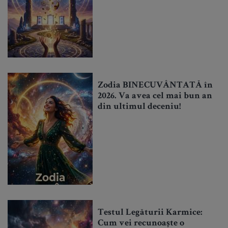
Zodia BINECUVÂNTATĂ în
2026. Va avea cel mai bun an
din ultimul deceniu!
Testul Legăturii Karmice:
Cum vei recunoaște o