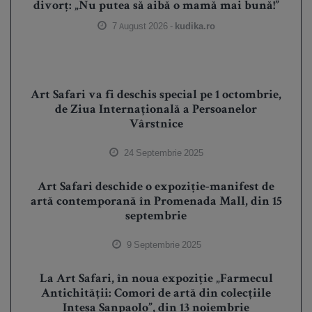
divorț: „Nu putea să aibă o mamă mai bună!”
7 August 2026 -
kudika.ro
Art Safari va fi deschis special pe 1 octombrie,
de Ziua Internațională a Persoanelor
Vârstnice
24 Septembrie 2025
Art Safari deschide o expoziție-manifest de
artă contemporană în Promenada Mall, din 15
septembrie
9 Septembrie 2025
La Art Safari, în noua expoziție „Farmecul
Antichității: Comori de artă din colecțiile
Intesa Sanpaolo”, din 13 noiembrie