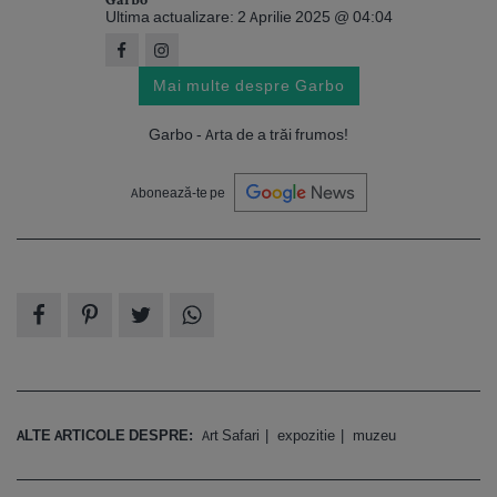
Garbo
Ultima actualizare: 2 Aprilie 2025 @ 04:04
Mai multe despre Garbo
Garbo - Arta de a trăi frumos!
Abonează-te pe
ALTE ARTICOLE DESPRE:
Art Safari
expozitie
muzeu