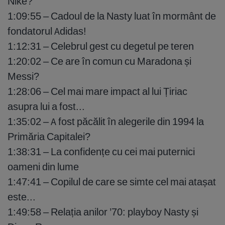
Nike?
1:09:55 – Cadoul de la Nasty luat în mormânt de
fondatorul Adidas!
1:12:31 – Celebrul gest cu degetul pe teren
1:20:02 – Ce are în comun cu Maradona și
Messi?
1:28:06 – Cel mai mare impact al lui Țiriac
asupra lui a fost...
1:35:02 – A fost păcălit în alegerile din 1994 la
Primăria Capitalei?
1:38:31 – La confidențe cu cei mai puternici
oameni din lume
1:47:41 – Copilul de care se simte cel mai atașat
este...
1:49:58 – Relația anilor ’70: playboy Nasty și