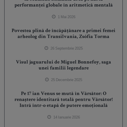
performanței globale în aritmetică mentală
1 Mai 2026
Povestea plină de încăpățânare a primei femei
arheolog din Transilvania, Zsófia Torma
26 Septembrie 2025
Visul jaguarului de Miguel Bonnefoy, saga
unei familii legendare
25 Decembrie 2025
Pe 17 ian Venus se mută în Vărsător: O
renaștere identitară totală pentru Vărsător!
Intră într-o etapă de putere emoțională
14 Ianuarie 2026