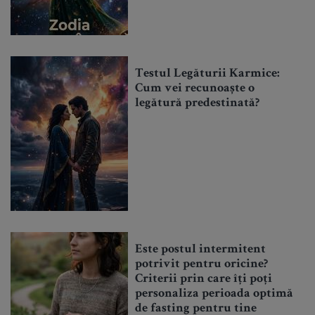
Testul Legăturii Karmice:
Cum vei recunoaște o
legătură predestinată?
Este postul intermitent
potrivit pentru oricine?
Criterii prin care îți poți
personaliza perioada optimă
de fasting pentru tine