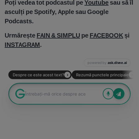
Poți vedea tot podcastul pe
Youtube
sau să îl
asculți pe Spotify, Apple sau Google
Podcasts.
Urmărește
FAIN & SIMPLU
pe
FACEBOOK
și
INSTAGRAM
.