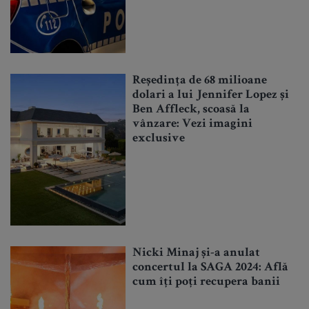
Reședința de 68 milioane
dolari a lui Jennifer Lopez și
Ben Affleck, scoasă la
vânzare: Vezi imagini
exclusive
Nicki Minaj și-a anulat
concertul la SAGA 2024: Află
cum îți poți recupera banii