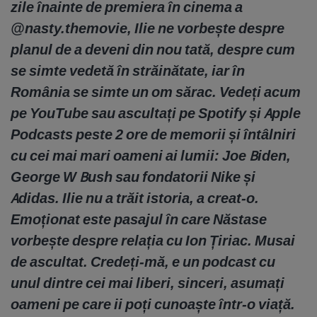
zile înainte de premiera în cinema a
@nasty.themovie, Ilie ne vorbește despre
planul de a deveni din nou tată, despre cum
se simte vedetă în străinătate, iar în
România se simte un om sărac. Vedeți acum
pe YouTube sau ascultați pe Spotify și Apple
Podcasts peste 2 ore de memorii și întâlniri
cu cei mai mari oameni ai lumii: Joe Biden,
George W Bush sau fondatorii Nike și
Adidas. Ilie nu a trăit istoria, a creat-o.
Emoționat este pasajul în care Năstase
vorbește despre relația cu Ion Țiriac. Musai
de ascultat. Credeți-mă, e un podcast cu
unul dintre cei mai liberi, sinceri, asumați
oameni pe care ii poți cunoaște într-o viață.