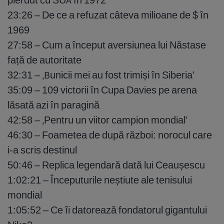
23:26 – De ce a refuzat câteva milioane de $ în
1969
27:58 – Cum a început aversiunea lui Năstase
față de autoritate
32:31 – ‚Bunicii mei au fost trimiși în Siberia’
35:09 – 109 victorii în Cupa Davies pe arena
lăsată azi în paragină
42:58 – ‚Pentru un viitor campion mondial’
46:30 – Foametea de după război: norocul care
i-a scris destinul
50:46 – Replica legendară dată lui Ceaușescu
1:02:21 – Începuturile neștiute ale tenisului
mondial
1:05:52 – Ce îi datorează fondatorul gigantului