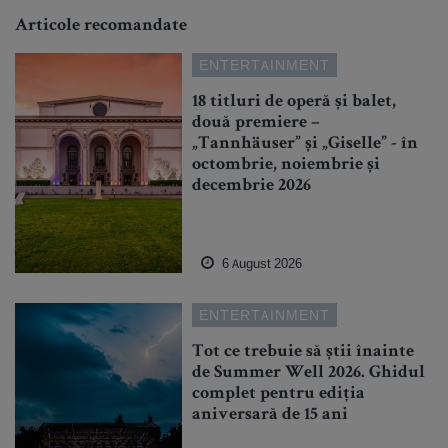
Articole recomandate
ENTERTAINMENT
18 titluri de operă și balet,
două premiere –
„Tannhäuser” și „Giselle” - în
octombrie, noiembrie și
decembrie 2026
6 August 2026
ENTERTAINMENT
Tot ce trebuie să știi înainte
de Summer Well 2026. Ghidul
complet pentru ediția
aniversară de 15 ani