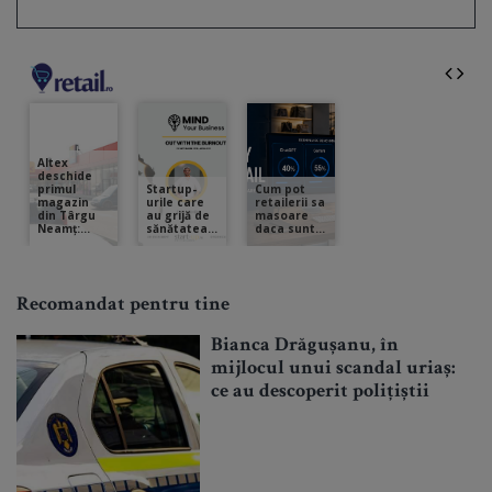
Recomandat pentru tine
Bianca Drăgușanu, în
mijlocul unui scandal uriaș:
ce au descoperit polițiștii