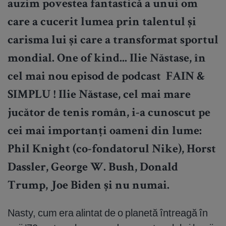
auzim povestea fantastică a unui om
care a cucerit lumea prin talentul și
carisma lui și care a transformat sportul
mondial. One of kind... Ilie Năstase, în
cel mai nou episod de podcast FAIN &
SIMPLU ! Ilie Năstase, cel mai mare
jucător de tenis român, i-a cunoscut pe
cei mai importanți oameni din lume:
Phil Knight (co-fondatorul Nike), Horst
Dassler, George W. Bush, Donald
Trump, Joe Biden și nu numai.
Nasty, cum era alintat de o planetă întreagă în