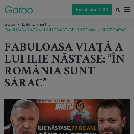
Horoscop 2026
Garbo
Entertainment
FABULOASA VIAȚĂ A LUI ILIE NĂSTASE: ”ÎN ROMÂNIA SUNT SĂRAC”
FABULOASA VIAȚĂ A
LUI ILIE NĂSTASE: ”ÎN
ROMÂNIA SUNT
SĂRAC”