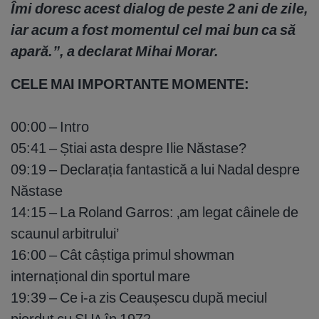
Îmi doresc acest dialog de peste 2 ani de zile,
iar acum a fost momentul cel mai bun ca să
apară.”, a declarat Mihai Morar.
CELE MAI IMPORTANTE MOMENTE:
00:00 – Intro
05:41 – Știai asta despre Ilie Năstase?
09:19 – Declarația fantastică a lui Nadal despre
Năstase
14:15 – La Roland Garros: ‚am legat câinele de
scaunul arbitrului’
16:00 – Cât câștiga primul showman
internațional din sportul mare
19:39 – Ce i-a zis Ceaușescu după meciul
pierdut cu SUA în 1972