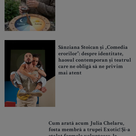
Sânziana Stoican și „Comedia
erorilor”: despre identitate,
haosul contemporan și teatrul
care ne obligă să ne privim
mai atent
Cum arată acum Julia Chelaru,
fosta membră a trupei Exotic! Și-a