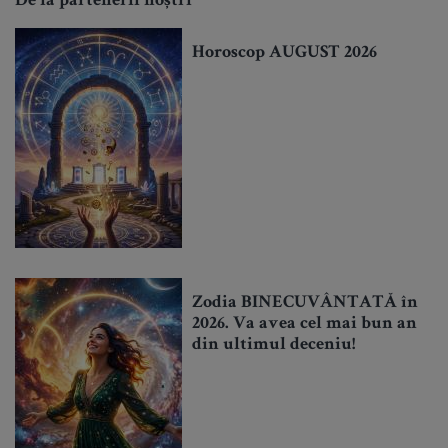
De la partenerii noștri
Horoscop AUGUST 2026
Zodia BINECUVÂNTATĂ în
2026. Va avea cel mai bun an
din ultimul deceniu!