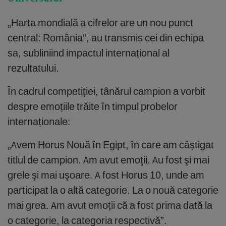
„Harta mondială a cifrelor are un nou punct
central: România”, au transmis cei din echipa
sa, subliniind impactul internațional al
rezultatului.
În cadrul competiției, tânărul campion a vorbit
despre emoțiile trăite în timpul probelor
internaționale:
„Avem Horus Nouă în Egipt, în care am câștigat
titlul de campion. Am avut emoţii. Au fost şi mai
grele şi mai uşoare. A fost Horus 10, unde am
participat la o altă categorie. La o nouă categorie
mai grea. Am avut emoții că a fost prima dată la
o categorie, la categoria respectivă”.