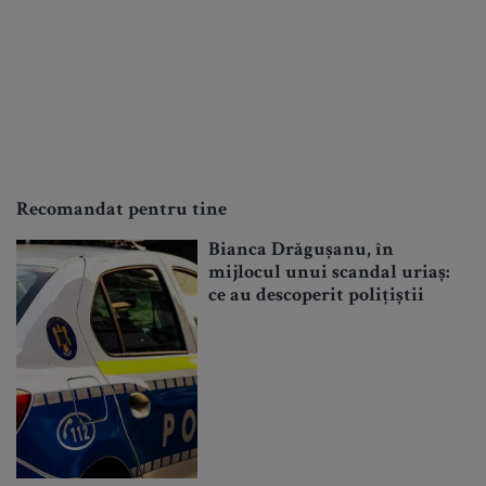
Recomandat pentru tine
Bianca Drăgușanu, în
mijlocul unui scandal uriaș:
ce au descoperit polițiștii