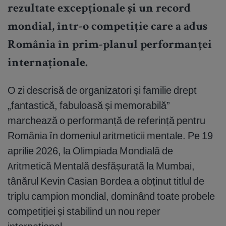
rezultate excepționale și un record
mondial, într-o competiție care a adus
România în prim-planul performanței
internaționale.
O zi descrisă de organizatori și familie drept
„fantastică, fabuloasă și memorabilă”
marchează o performanță de referință pentru
România în domeniul aritmeticii mentale. Pe 19
aprilie 2026, la Olimpiada Mondială de
Aritmetică Mentală desfășurată la Mumbai,
tânărul Kevin Casian Bordea a obținut titlul de
triplu campion mondial, dominând toate probele
competiției și stabilind un nou reper