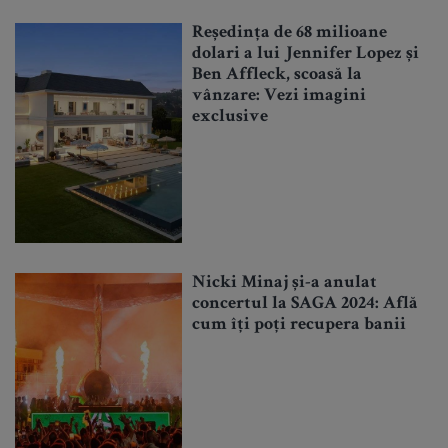
Reședința de 68 milioane
dolari a lui Jennifer Lopez și
Ben Affleck, scoasă la
vânzare: Vezi imagini
exclusive
Nicki Minaj și-a anulat
concertul la SAGA 2024: Află
cum îți poți recupera banii