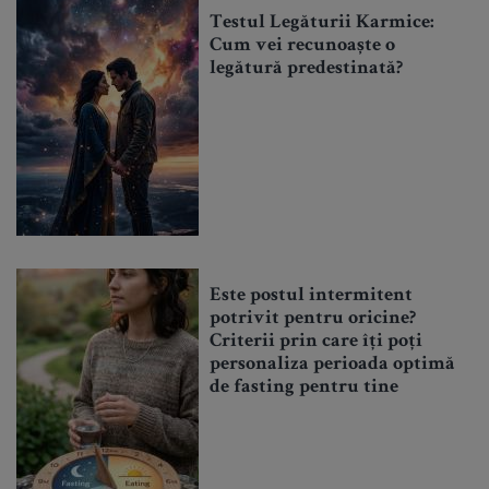
Testul Legăturii Karmice:
Cum vei recunoaște o
legătură predestinată?
Este postul intermitent
potrivit pentru oricine?
Criterii prin care îți poți
personaliza perioada optimă
de fasting pentru tine