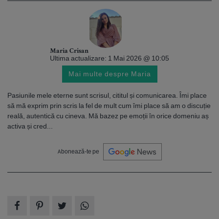
Maria Crisan
Ultima actualizare: 1 Mai 2026 @ 10:05
Mai multe despre Maria
Pasiunile mele eterne sunt scrisul, cititul și comunicarea. Îmi place
să mă exprim prin scris la fel de mult cum îmi place să am o discuție
reală, autentică cu cineva. Mă bazez pe emoții în orice domeniu aș
activa și cred...
Abonează-te pe