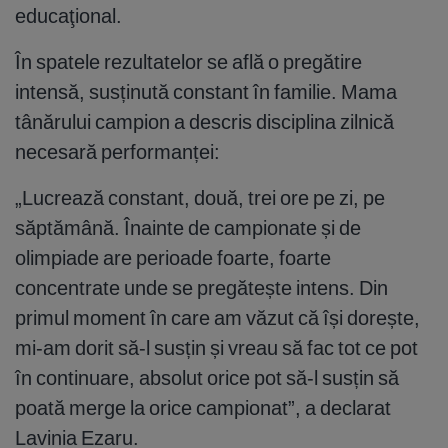
educaţional.
În spatele rezultatelor se află o pregătire
intensă, susținută constant în familie. Mama
tânărului campion a descris disciplina zilnică
necesară performanței:
„Lucrează constant, două, trei ore pe zi, pe
săptămână. Înainte de campionate și de
olimpiade are perioade foarte, foarte
concentrate unde se pregătește intens. Din
primul moment în care am văzut că își dorește,
mi-am dorit să-l susțin și vreau să fac tot ce pot
în continuare, absolut orice pot să-l susțin să
poată merge la orice campionat”, a declarat
Lavinia Ezaru.