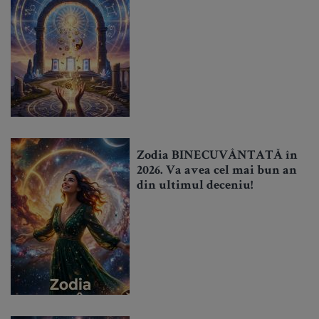
Zodia BINECUVÂNTATĂ în
2026. Va avea cel mai bun an
din ultimul deceniu!