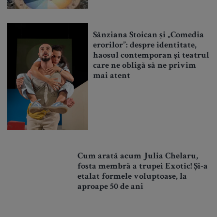
Sânziana Stoican și „Comedia
erorilor”: despre identitate,
haosul contemporan și teatrul
care ne obligă să ne privim
mai atent
Cum arată acum Julia Chelaru,
fosta membră a trupei Exotic! Și-a
etalat formele voluptoase, la
aproape 50 de ani