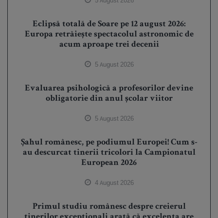
5 August 2026
Eclipsă totală de Soare pe 12 august 2026:
Europa retrăiește spectacolul astronomic de
acum aproape trei decenii
5 August 2026
Evaluarea psihologică a profesorilor devine
obligatorie din anul școlar viitor
5 August 2026
Șahul românesc, pe podiumul Europei! Cum s-
au descurcat tinerii tricolori la Campionatul
European 2026
4 August 2026
Primul studiu românesc despre creierul
tinerilor excepționali arată că excelența are