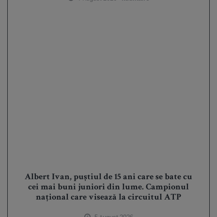
Albert Ivan, puștiul de 15 ani care se bate cu
cei mai buni juniori din lume. Campionul
național care visează la circuitul ATP