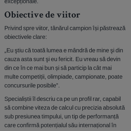
excepționale.
Obiective de viitor
Privind spre viitor, tânărul campion își păstrează
obiectivele clare:
„Eu ştiu că toată lumea e mândră de mine şi din
cauza asta sunt şi eu fericit. Eu vreau să devin
din ce în ce mai bun și să particip la cât mai
multe competiții, olimpiade, campionate, poate
concursurile posibile”.
Specialiștii îl descriu ca pe un profil rar, capabil
să combine viteza de calcul cu precizia absolută
sub presiunea timpului, un tip de performanță
care confirmă potențialul său internațional în