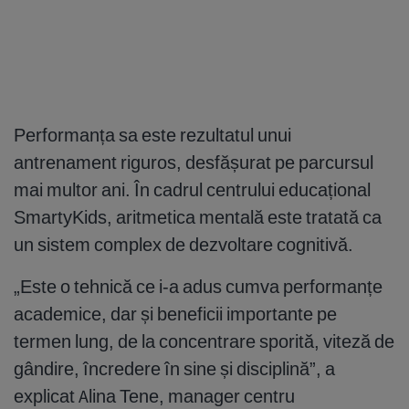
Performanța sa este rezultatul unui
antrenament riguros, desfășurat pe parcursul
mai multor ani. În cadrul centrului educațional
SmartyKids, aritmetica mentală este tratată ca
un sistem complex de dezvoltare cognitivă.
„Este o tehnică ce i-a adus cumva performanțe
academice, dar și beneficii importante pe
termen lung, de la concentrare sporită, viteză de
gândire, încredere în sine și disciplină”, a
explicat Alina Tene, manager centru