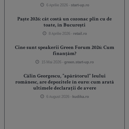
6 Aprilie 2026 -
start-up.ro
Paște 2026: cât costă un cozonac plin cu de
toate, în București
8 Aprilie 2026 -
retail.ro
Cine sunt speakerii Green Forum 2026: Cum
finanțăm?
15 Mai 2026 -
green.start-up.ro
Călin Georgescu, ”apărătorul” leului
românesc, are depozitele în euro: cum arată
ultimele declarații de avere
6 August 2026 -
kudika.ro