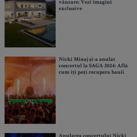
vânzare: Vezi imagini
exclusive
Nicki Minaj și-a anulat
concertul la SAGA 2024: Află
cum îți poți recupera banii
Anularea concertului Nicki