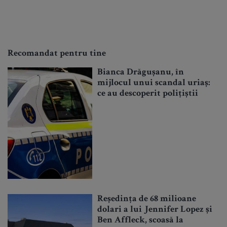
Recomandat pentru tine
Bianca Drăgușanu, în
mijlocul unui scandal uriaș:
ce au descoperit polițiștii
Reședința de 68 milioane
dolari a lui Jennifer Lopez și
Ben Affleck, scoasă la