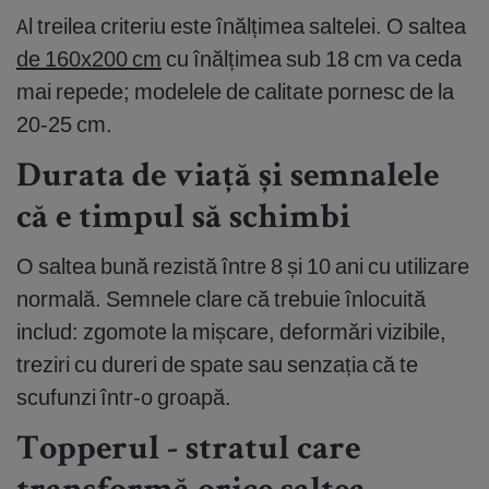
Al treilea criteriu este înălțimea saltelei. O saltea
de 160x200 cm
cu înălțimea sub 18 cm va ceda
mai repede; modelele de calitate pornesc de la
20-25 cm.
Durata de viață și semnalele
că e timpul să schimbi
O saltea bună rezistă între 8 și 10 ani cu utilizare
normală. Semnele clare că trebuie înlocuită
includ: zgomote la mișcare, deformări vizibile,
treziri cu dureri de spate sau senzația că te
scufunzi într-o groapă.
Topperul - stratul care