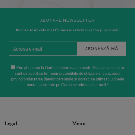
ABONARE NEWSLETTER
Bucură-te de cele mai frumoase articole Garbo și pe email!
ABONEAZĂ-MĂ
Prin abonarea la Garbo confirm ca am peste 16 ani si am citit si
sunt de acord cu termenii si conditiile de utilizare si cu acordul
privind prelucrarea datelor personale si doresc sa primesc ultimele
noutati publicate pe Garbo pe adresa de e-mail *
Legal
Menu