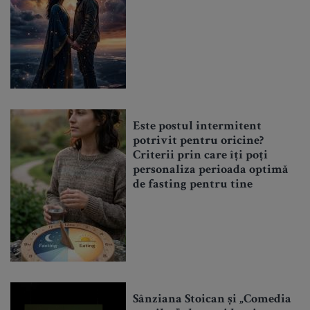
Este postul intermitent
potrivit pentru oricine?
Criterii prin care îți poți
personaliza perioada optimă
de fasting pentru tine
Sânziana Stoican și „Comedia