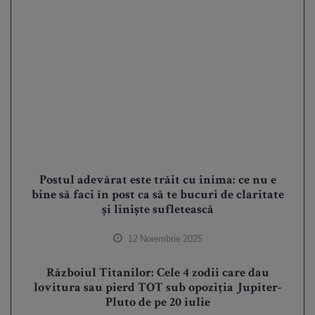
Postul adevărat este trăit cu inima: ce nu e
bine să faci în post ca să te bucuri de claritate
și liniște sufletească
12 Noiembrie 2025
Războiul Titanilor: Cele 4 zodii care dau
lovitura sau pierd TOT sub opoziția Jupiter-
Pluto de pe 20 iulie