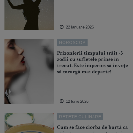
22 Ianuarie 2026
HOROSCOP
Prizonierii timpului trăit -3
zodii cu sufletele prinse în
trecut. Este imperios să învețe
să meargă mai departe!
12 Iunie 2026
RETETE CULINARE
Cum se face ciorba de burtă ca