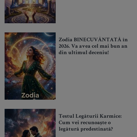
Zodia BINECUVÂNTATĂ în
2026. Va avea cel mai bun an
din ultimul deceniu!
Testul Legăturii Karmice:
Cum vei recunoaște o
legătură predestinată?