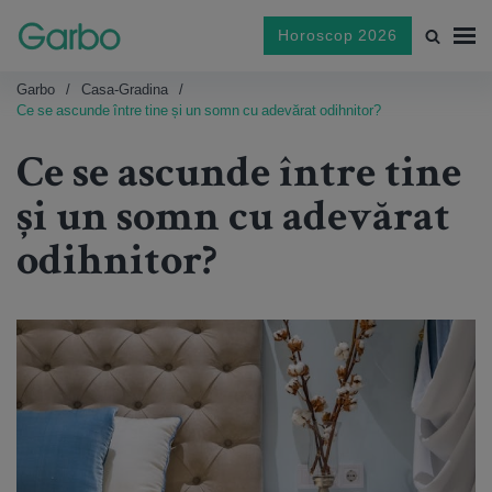
Horoscop 2026
Garbo
Casa-Gradina
Ce se ascunde între tine și un somn cu adevărat odihnitor?
Ce se ascunde între tine
și un somn cu adevărat
odihnitor?