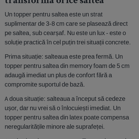
transformă orice saltea
Un topper pentru saltea este un strat
suplimentar de 3-8 cm care se plasează direct
pe saltea, sub cearșaf. Nu este un lux - este o
soluție practică în cel puțin trei situații concrete.
Prima situație: salteaua este prea fermă. Un
topper pentru saltea din memory foam de 5 cm
adaugă imediat un plus de confort fără a
compromite suportul de bază.
A doua situație: salteaua a început să cedeze
ușor, dar nu vrei să o înlocuiești imediat. Un
topper pentru saltea din latex poate compensa
neregularitățile minore ale suprafeței.