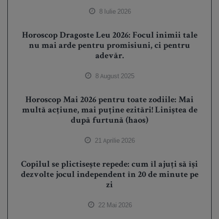
8 Iulie 2026
Horoscop Dragoste Leu 2026: Focul inimii tale
nu mai arde pentru promisiuni, ci pentru
adevăr.
8 August 2025
Horoscop Mai 2026 pentru toate zodiile: Mai
multă acțiune, mai puține ezitări! Liniștea de
după furtună (haos)
21 Aprilie 2026
Copilul se plictisește repede: cum îl ajuți să își
dezvolte jocul independent în 20 de minute pe
zi
22 Mai 2026