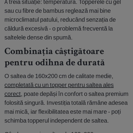
A treia situație: temperatura. Topperele cu gel
sau cu fibre de bambus reglează mai bine
microclimatul patului, reducând senzația de
căldură excesivă - o problemă frecventă la
saltelele dense din spumă.
Combinația câștigătoare
pentru odihna de durată
O saltea de 160x200 cm de calitate medie,
completată cu un topper pentru saltea ales
corect
, poate depăși în confort o saltea premium
folosită singură. Investiția totală rămâne adesea
mai mică, iar flexibilitatea este mai mare - poți
schimba topperul independent de saltea.