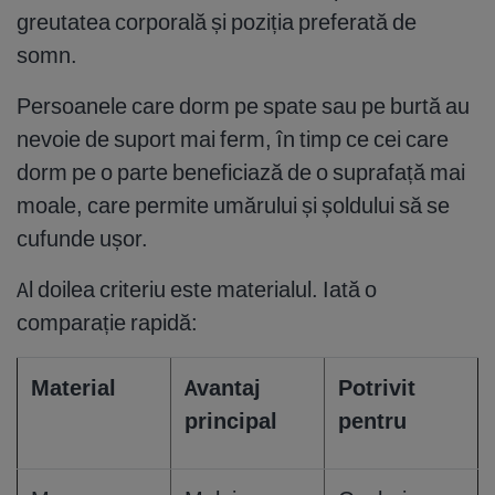
greutatea corporală și poziția preferată de
somn.
Persoanele care dorm pe spate sau pe burtă au
nevoie de suport mai ferm, în timp ce cei care
dorm pe o parte beneficiază de o suprafață mai
moale, care permite umărului și șoldului să se
cufunde ușor.
Al doilea criteriu este materialul. Iată o
comparație rapidă:
Material
Avantaj
Potrivit
principal
pentru