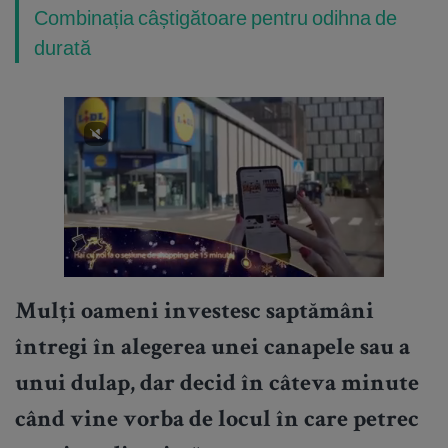
Combinația câștigătoare pentru odihna de
durată
Mulți oameni investesc saptămâni
întregi în alegerea unei canapele sau a
unui dulap, dar decid în câteva minute
când vine vorba de locul în care petrec