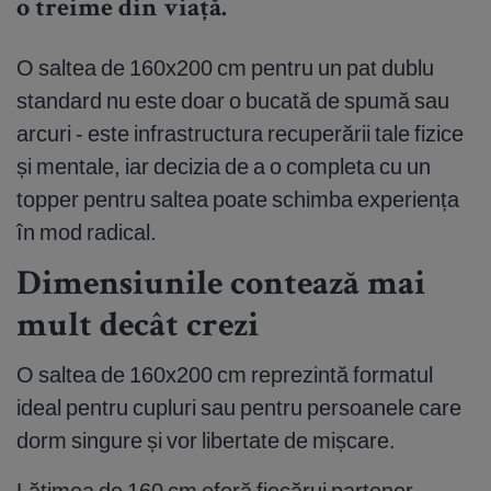
o treime din viață.
O saltea de 160x200 cm pentru un pat dublu
standard nu este doar o bucată de spumă sau
arcuri - este infrastructura recuperării tale fizice
și mentale, iar decizia de a o completa cu un
topper pentru saltea poate schimba experiența
în mod radical.
Dimensiunile contează mai
mult decât crezi
O saltea de 160x200 cm reprezintă formatul
ideal pentru cupluri sau pentru persoanele care
dorm singure și vor libertate de mișcare.
Lățimea de 160 cm oferă fiecărui partener