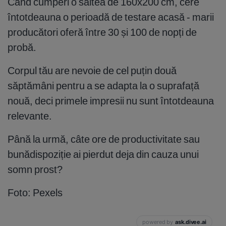
Când cumperi o saltea de 160x200 cm, cere
întotdeauna o perioadă de testare acasă - marii
producători oferă între 30 și 100 de nopți de
probă.
Corpul tău are nevoie de cel puțin două
săptămâni pentru a se adapta la o suprafață
nouă, deci primele impresii nu sunt întotdeauna
relevante.
Până la urmă, câte ore de productivitate sau
bunădispoziție ai pierdut deja din cauza unui
somn prost?
Foto: Pexels