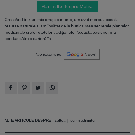
Mai multe despre Melisa
Crescând într-un mic oraș de munte, am avut mereu acces la
resurse naturale și am învățat de la bunica mea secretele plantelor
medicinale și ale rețetelor tradiționale. Această pasiune m-a
condus către o carieră în...
Abonează-te pe
ALTE ARTICOLE DESPRE:
saltea
somn odihnitor